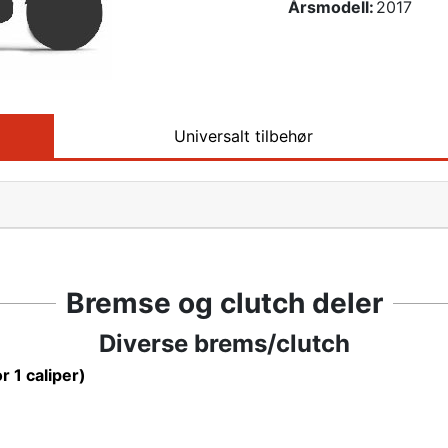
Årsmodell:
2017
Universalt tilbehør
Bremse og clutch deler
Diverse brems/clutch
or 1 caliper)