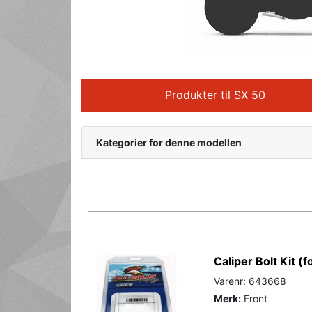
Produkter til SX 50
Kategorier for denne modellen
Caliper Bolt Kit (f
Varenr: 643668
Merk:
Front