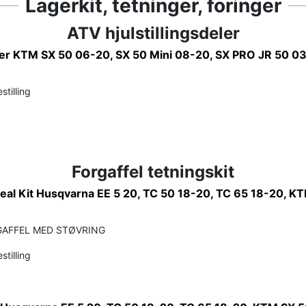
Lagerkit, tetninger, foringer
ATV hjulstillingsdeler
r KTM SX 50 06-20, SX 50 Mini 08-20, SX PRO JR 50 03
stilling
Forgaffel tetningskit
Seal Kit Husqvarna EE 5 20, TC 50 18-20, TC 65 18-20, K
GAFFEL MED STØVRING
stilling