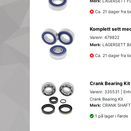
Merk:
LAGERSETT F
Ca. 21 dager fra be
Komplett sett med 
Varenr: 479822
Merk:
LAGERSETT B
Ca. 21 dager fra be
Crank Bearing Kit
Varenr: 335531 | Enhe
Crank Bearing Kit
Merk:
CRANK SHAFT
1 på lager i Førde