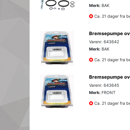
Merk:
BAK
Ca. 21 dager fra be
Bremsepumpe ove
Varenr: 643642
Merk:
BAK
Ca. 21 dager fra be
Bremsepumpe ove
Varenr: 643645
Merk:
FRONT
Ca. 21 dager fra be