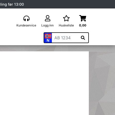
ling før 13:00
Kundeservice
Logg inn
Huskeliste
0,00