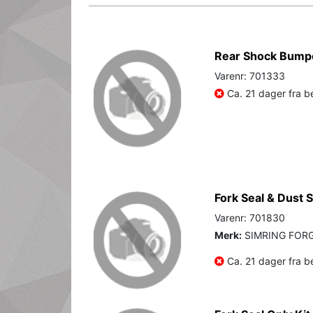
Rear Shock Bumpe
Varenr: 701333
Ca. 21 dager fra be
Fork Seal & Dust 
Varenr: 701830
Merk:
SIMRING FOR
Ca. 21 dager fra be