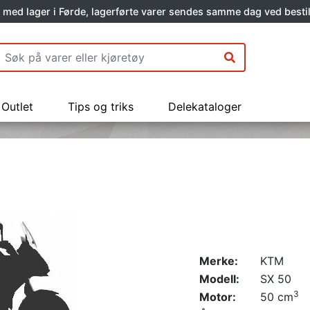
 med lager i Førde, lagerførte varer sendes samme dag ved bestil
Outlet
Tips og triks
Delekataloger
Merke:
KTM
Modell:
SX 50
3
Motor:
50 cm