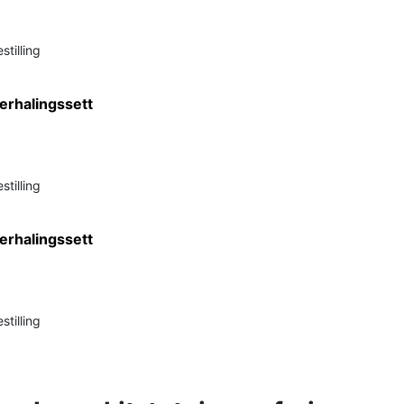
stilling
rhalingssett
stilling
rhalingssett
stilling