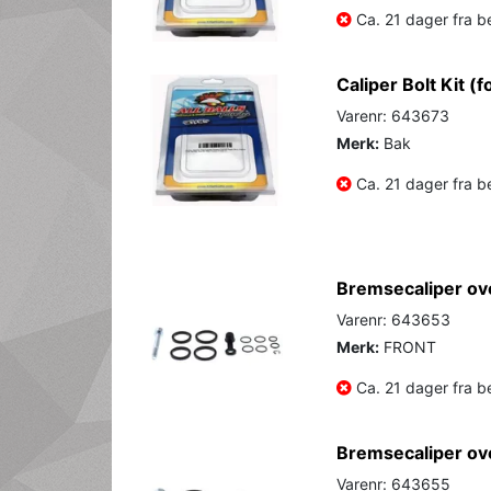
Ca. 21 dager fra be
Caliper Bolt Kit (f
Varenr: 643673
Merk:
Bak
Ca. 21 dager fra be
Bremsecaliper ov
Varenr: 643653
Merk:
FRONT
Ca. 21 dager fra be
Bremsecaliper ov
Varenr: 643655