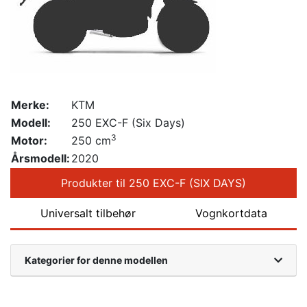
Merke:
KTM
Modell:
250 EXC-F (Six Days)
3
Motor:
250 cm
Årsmodell:
2020
Produkter til 250 EXC-F (SIX DAYS)
Universalt tilbehør
Vognkortdata
Kategorier for denne modellen