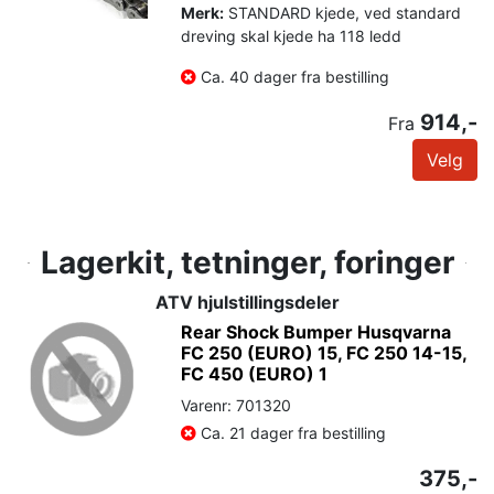
Merk:
STANDARD kjede, ved standard
dreving skal kjede ha 118 ledd
Ca. 40 dager fra bestilling
914,-
Fra
Velg
Lagerkit, tetninger, foringer
ATV hjulstillingsdeler
Rear Shock Bumper Husqvarna
FC 250 (EURO) 15, FC 250 14-15,
FC 450 (EURO) 1
Varenr: 701320
Ca. 21 dager fra bestilling
375,-