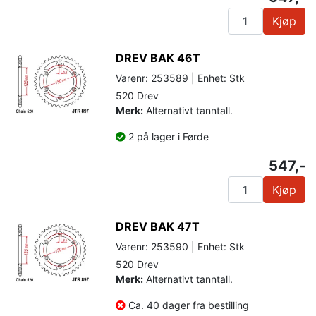
Kjøp
DREV BAK 46T
Varenr: 253589 | Enhet: Stk
520 Drev
Merk:
Alternativt tanntall.
2 på lager i Førde
547,-
Kjøp
DREV BAK 47T
Varenr: 253590 | Enhet: Stk
520 Drev
Merk:
Alternativt tanntall.
Ca. 40 dager fra bestilling