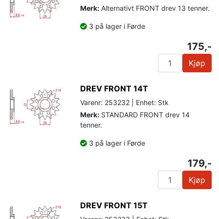
Merk:
Alternativt FRONT drev 13 tenner.
3 på lager i Førde
175,-
Kjøp
DREV FRONT 14T
Varenr: 253232 | Enhet: Stk
Merk:
STANDARD FRONT drev 14
tenner.
3 på lager i Førde
179,-
Kjøp
DREV FRONT 15T