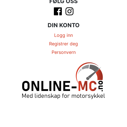
FØLG OSS
DIN KONTO
Logg inn
Registrer deg
Personvern