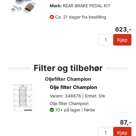
Merk:
REAR BRAKE PEDAL KIT
Ca. 21 dager fra bestilling
623,-
Kjøp
Filter og tilbehør
Oljefilter Champion
Olje filter Champion
Varenr: 348876 | Enhet: Stk
Olje filter Champion
10+ på lager i Førde
87,-
Kjøp