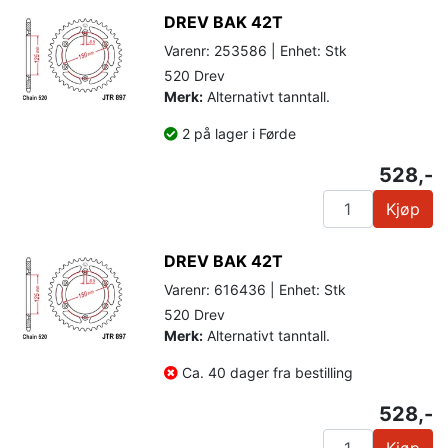
DREV BAK 42T
Varenr: 253586 | Enhet: Stk
520 Drev
Merk:
Alternativt tanntall.
2 på lager i Førde
528,-
Kjøp
DREV BAK 42T
Varenr: 616436 | Enhet: Stk
520 Drev
Merk:
Alternativt tanntall.
Ca. 40 dager fra bestilling
528,-
Kjøp