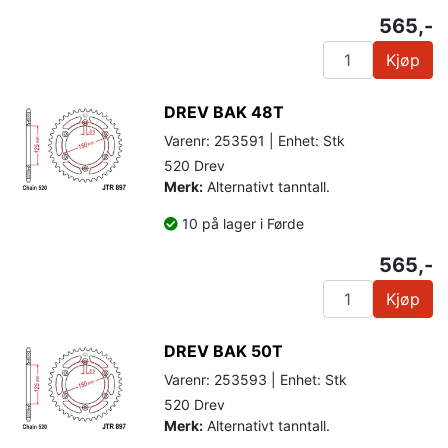
565,-
Kjøp
DREV BAK 48T
Varenr: 253591 | Enhet: Stk
520 Drev
Merk:
Alternativt tanntall.
10 på lager i Førde
565,-
Kjøp
DREV BAK 50T
Varenr: 253593 | Enhet: Stk
520 Drev
Merk:
Alternativt tanntall.