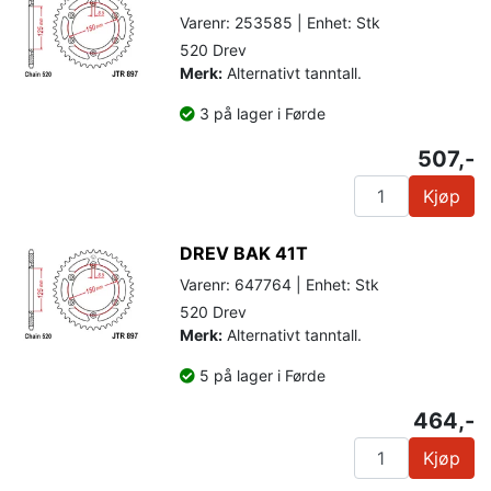
Varenr: 253585 | Enhet: Stk
520 Drev
Merk:
Alternativt tanntall.
3 på lager i Førde
507,-
Kjøp
DREV BAK 41T
Varenr: 647764 | Enhet: Stk
520 Drev
Merk:
Alternativt tanntall.
5 på lager i Førde
464,-
Kjøp