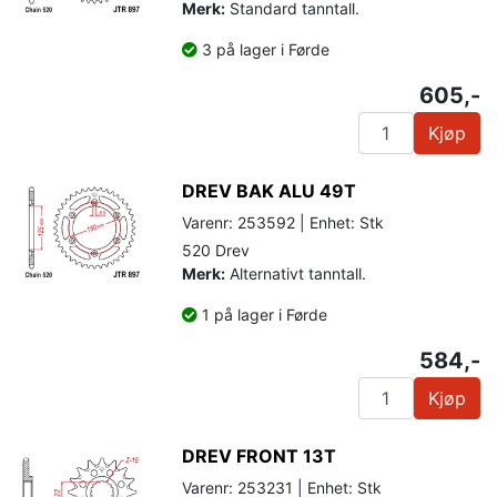
Merk:
Standard tanntall.
3 på lager i Førde
605,-
Kjøp
DREV BAK ALU 49T
Varenr: 253592 | Enhet: Stk
520 Drev
Merk:
Alternativt tanntall.
1 på lager i Førde
584,-
Kjøp
DREV FRONT 13T
Varenr: 253231 | Enhet: Stk