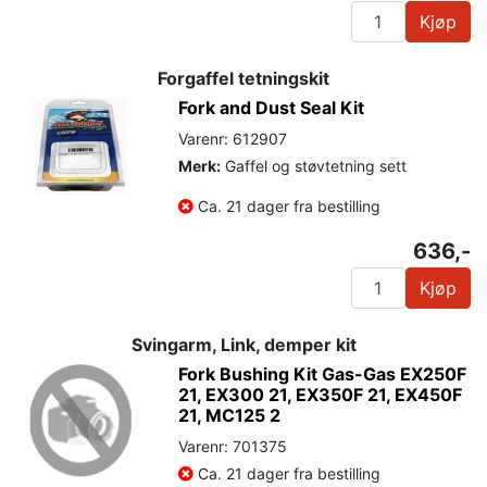
Kjøp
Forgaffel tetningskit
Fork and Dust Seal Kit
Varenr: 612907
Merk:
Gaffel og støvtetning sett
Ca. 21 dager fra bestilling
636,-
Kjøp
Svingarm, Link, demper kit
Fork Bushing Kit Gas-Gas EX250F
21, EX300 21, EX350F 21, EX450F
21, MC125 2
Varenr: 701375
Ca. 21 dager fra bestilling