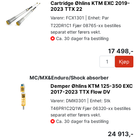
Cartridge Øhlins KTM EXC 2019-
2023 TTX 22
Varenr: FCX1301 | Enhet: Par
T22DR1C1 Fjær 08765-xx bestilles
separat etter førers vekt.
Ca. 30 dager fra bestilling
17 498,-
Kjøp
MC/MX&Enduro/Shock absorber
Demper Øhlins KTM 125-350 EXC
2017-2023 TTX Flow DV
Varenr: DMX0301 | Enhet: Stk
T46PR1C2Q1W Fjær 06320-xx bestilles
separat etter førers vekt.
Ca. 30 dager fra bestilling
24 913,-