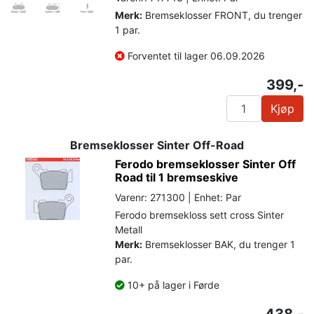
Merk:
Bremseklosser FRONT, du trenger
1 par.
Forventet til lager 06.09.2026
399,-
Kjøp
Bremseklosser Sinter Off-Road
Ferodo bremseklosser Sinter Off
Road til 1 bremseskive
Varenr: 271300 | Enhet: Par
Ferodo bremsekloss sett cross Sinter
Metall
Merk:
Bremseklosser BAK, du trenger 1
par.
10+ på lager i Førde
438,-