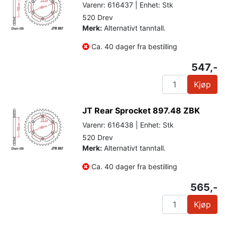
Varenr: 616437 | Enhet: Stk
520 Drev
Merk:
Alternativt tanntall.
Ca. 40 dager fra bestilling
547,-
Kjøp
JT Rear Sprocket 897.48 ZBK
Varenr: 616438 | Enhet: Stk
520 Drev
Merk:
Alternativt tanntall.
Ca. 40 dager fra bestilling
565,-
Kjøp