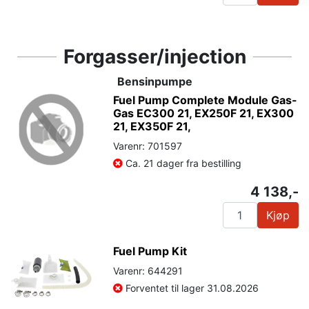
Forgasser/injection
Bensinpumpe
Fuel Pump Complete Module Gas-
Gas EC300 21, EX250F 21, EX300
21, EX350F 21,
Varenr: 701597
Ca. 21 dager fra bestilling
4 138,-
Kjøp
Fuel Pump Kit
Varenr: 644291
Forventet til lager 31.08.2026