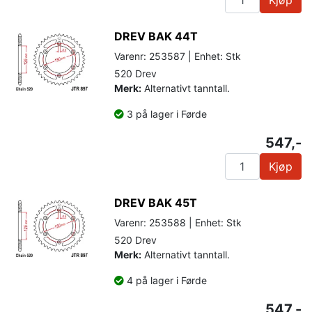
DREV BAK 44T
Varenr: 253587 | Enhet: Stk
520 Drev
Merk:
Alternativt tanntall.
3 på lager i Førde
547,-
Kjøp
DREV BAK 45T
Varenr: 253588 | Enhet: Stk
520 Drev
Merk:
Alternativt tanntall.
4 på lager i Førde
547,-