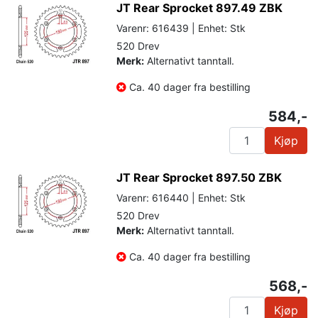
JT Rear Sprocket 897.49 ZBK
Varenr: 616439 | Enhet: Stk
520 Drev
Merk:
Alternativt tanntall.
Ca. 40 dager fra bestilling
584,-
Kjøp
JT Rear Sprocket 897.50 ZBK
Varenr: 616440 | Enhet: Stk
520 Drev
Merk:
Alternativt tanntall.
Ca. 40 dager fra bestilling
568,-
Kjøp