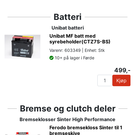
Batteri
Unibat batteri
Unibat MF batt med
syrebeholder(CTZ7S-BS)
Varenr: 603349 | Enhet: Stk
10+ på lager i Førde
499,-
Kjøp
Bremse og clutch deler
Bremseklosser Sinter High Performance
Ferodo bremsekloss Sinter til 1
bremseskive