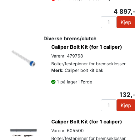
4 897,-
Kjøp
Diverse brems/clutch
Caliper Bolt Kit (for 1 caliper)
Varenr: 479768
Bolter/festepinner for bremseklosser.
Merk:
Caliper bolt kit bak
1 på lager i Førde
132,-
Kjøp
Caliper Bolt Kit (for 1 caliper)
Varenr: 605500
Bolter/festepinner for bremseklosser.