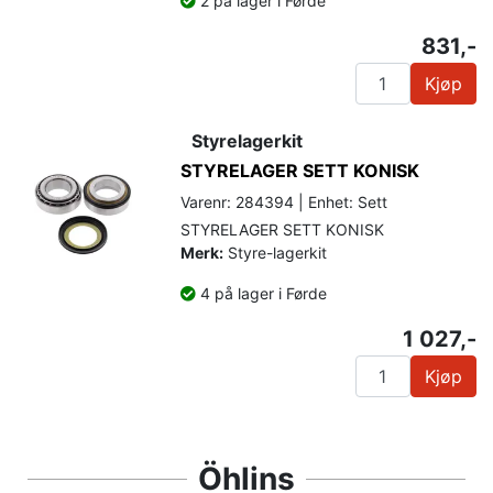
2 på lager i Førde
831,-
Kjøp
Styrelagerkit
STYRELAGER SETT KONISK
Varenr: 284394 | Enhet: Sett
STYRELAGER SETT KONISK
Merk:
Styre-lagerkit
4 på lager i Førde
1 027,-
Kjøp
Öhlins