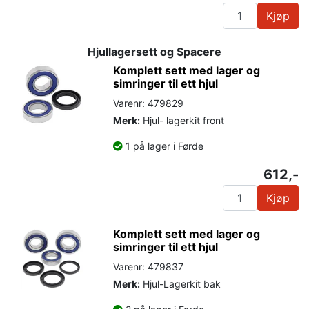
Kjøp
Hjullagersett og Spacere
Komplett sett med lager og
simringer til ett hjul
Varenr: 479829
Merk:
Hjul- lagerkit front
1 på lager i Førde
612,-
Kjøp
Komplett sett med lager og
simringer til ett hjul
Varenr: 479837
Merk:
Hjul-Lagerkit bak