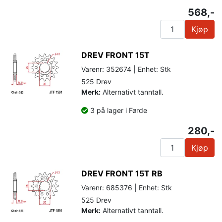
568,-
Kjøp
DREV FRONT 15T
Varenr: 352674 | Enhet: Stk
525 Drev
Merk:
Alternativt tanntall.
3 på lager i Førde
280,-
Kjøp
DREV FRONT 15T RB
Varenr: 685376 | Enhet: Stk
525 Drev
Merk:
Alternativt tanntall.