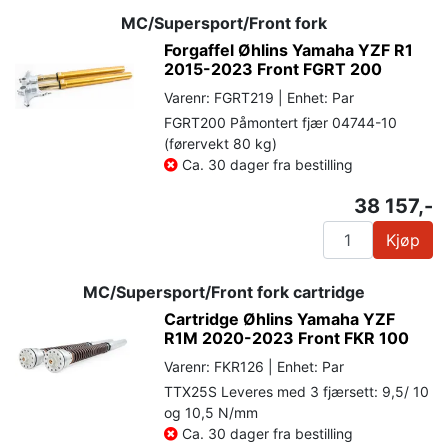
MC/Supersport/Front fork
Forgaffel Øhlins Yamaha YZF R1
2015-2023 Front FGRT 200
Varenr: FGRT219 | Enhet: Par
FGRT200 Påmontert fjær 04744-10
(førervekt 80 kg)
Ca. 30 dager fra bestilling
38 157,-
Kjøp
MC/Supersport/Front fork cartridge
Cartridge Øhlins Yamaha YZF
R1M 2020-2023 Front FKR 100
Varenr: FKR126 | Enhet: Par
TTX25S Leveres med 3 fjærsett: 9,5/ 10
og 10,5 N/mm
Ca. 30 dager fra bestilling