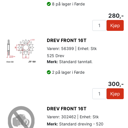
8 på lager i Førde
280,-
Kjøp
DREV FRONT 16T
Varenr: 56399 | Enhet: Stk
525 Drev
Merk:
Standard tanntall.
2 på lager i Førde
300,-
Kjøp
DREV FRONT 16T
Varenr: 302462 | Enhet: Stk
Merk:
Standard dreving - 520