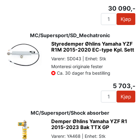
30 090,-
Kjøp
MC/Supersport/SD_Mechatronic
Styredemper Øhlins Yamaha YZF
R1M 2015-2020 EC-type Kpl. Sett
Varenr: SD043 | Enhet: Stk
Monteresi originale fester
Ca. 30 dager fra bestilling
5 703,-
Kjøp
MC/Supersport/Shock absorber
Demper Øhlins Yamaha YZF R1
2015-2023 Bak TTX GP
Varenr: YA468 | Enhet: Stk