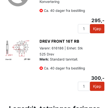
Konvertering
Ca. 40 dager fra bestilling
295,-
Kjøp
DREV FRONT 16T RB
Varenr: 616186 | Enhet: Stk
525 Drev
Merk:
Standard tanntall.
Ca. 40 dager fra bestilling
300,-
Kjøp