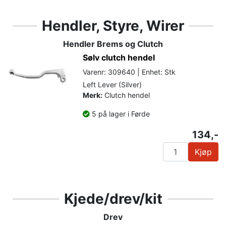
Hendler, Styre, Wirer
Hendler Brems og Clutch
Sølv clutch hendel
Varenr: 309640 | Enhet: Stk
Left Lever (Silver)
Merk:
Clutch hendel
5 på lager i Førde
134,-
Kjøp
Kjede/drev/kit
Drev