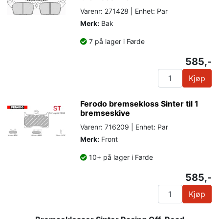
Varenr: 271428 | Enhet: Par
Merk:
Bak
7 på lager i Førde
585,-
Kjøp
Ferodo bremsekloss Sinter til 1
bremseskive
Varenr: 716209 | Enhet: Par
Merk:
Front
10+ på lager i Førde
585,-
Kjøp