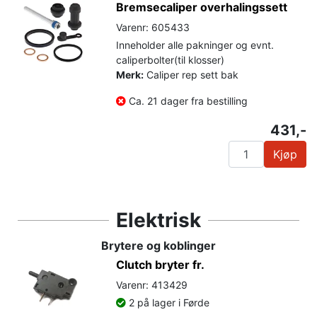
Bremsecaliper overhalingssett
Varenr: 605433
Inneholder alle pakninger og evnt.
caliperbolter(til klosser)
Merk:
Caliper rep sett bak
Ca. 21 dager fra bestilling
431,-
Kjøp
Elektrisk
Brytere og koblinger
Clutch bryter fr.
Varenr: 413429
2 på lager i Førde