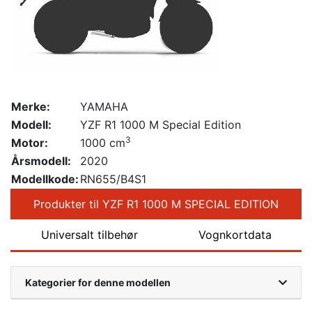
Merke:
YAMAHA
Modell:
YZF R1 1000 M Special Edition
3
Motor:
1000 cm
Årsmodell:
2020
Modellkode:
RN655/B4S1
Produkter til YZF R1 1000 M SPECIAL EDITION
Universalt tilbehør
Vognkortdata
Kategorier for denne modellen