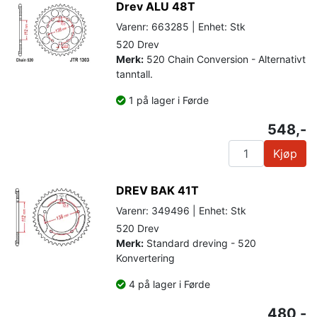
Drev ALU 48T
Varenr: 663285 | Enhet: Stk
520 Drev
Merk:
520 Chain Conversion - Alternativt
tanntall.
1 på lager i Førde
548,-
Kjøp
DREV BAK 41T
Varenr: 349496 | Enhet: Stk
520 Drev
Merk:
Standard dreving - 520
Konvertering
4 på lager i Førde
480,-