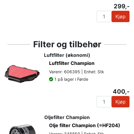
299,-
Kjøp
Filter og tilbehør
Luftfilter (økonomi)
Luftfilter Champion
Varenr: 606395 | Enhet: Stk
1 på lager i Førde
400,-
Kjøp
Oljefilter Champion
Olje filter Champion (=HF204)
Varenr: 348859 | Enhet: Stk