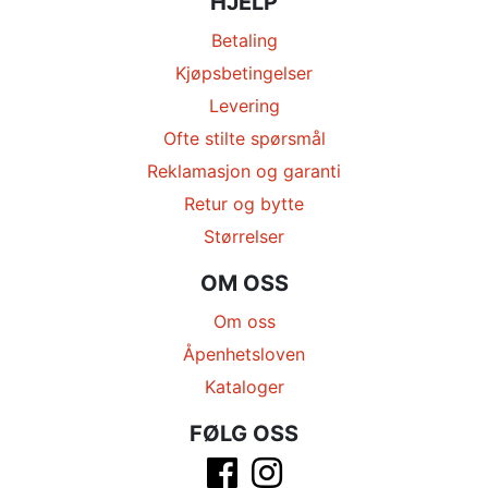
HJELP
Betaling
Kjøpsbetingelser
Levering
Ofte stilte spørsmål
Reklamasjon og garanti
Retur og bytte
Størrelser
OM OSS
Om oss
Åpenhetsloven
Kataloger
FØLG OSS