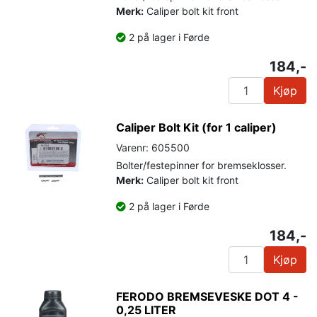
Merk:
Caliper bolt kit front
2 på lager i Førde
184,-
Kjøp
Caliper Bolt Kit (for 1 caliper)
Varenr: 605500
Bolter/festepinner for bremseklosser.
Merk:
Caliper bolt kit front
2 på lager i Førde
184,-
Kjøp
FERODO BREMSEVESKE DOT 4 -
0,25 LITER