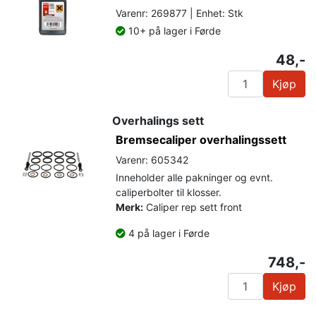
Varenr: 269877 | Enhet: Stk
10+ på lager i Førde
48,-
Kjøp
Overhalings sett
Bremsecaliper overhalingssett
Varenr: 605342
Inneholder alle pakninger og evnt.
caliperbolter til klosser.
Merk:
Caliper rep sett front
4 på lager i Førde
748,-
Kjøp