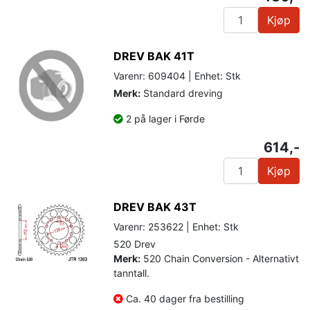
Kjøp
DREV BAK 41T
Varenr: 609404 | Enhet: Stk
Merk:
Standard dreving
2 på lager i Førde
614,-
Kjøp
DREV BAK 43T
Varenr: 253622 | Enhet: Stk
520 Drev
Merk:
520 Chain Conversion - Alternativt
tanntall.
Ca. 40 dager fra bestilling