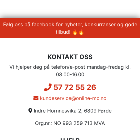
Følg oss på facebook for nyheter, konkurranser og gode
tilbud! 🔥🔥
KONTAKT OSS
Vi hjelper deg på telefon/e-post mandag-fredag kl.
08.00-16.00
57 72 55 26
kundeservice@online-mc.no
Indre Hornnesvika 2, 6809 Førde
Org.nr.: NO 993 259 713 MVA