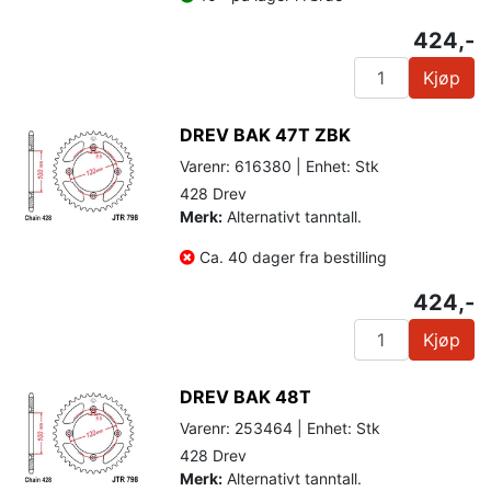
424,-
Kjøp
DREV BAK 47T ZBK
Varenr: 616380 | Enhet: Stk
428 Drev
Merk:
Alternativt tanntall.
Ca. 40 dager fra bestilling
424,-
Kjøp
DREV BAK 48T
Varenr: 253464 | Enhet: Stk
428 Drev
Merk:
Alternativt tanntall.