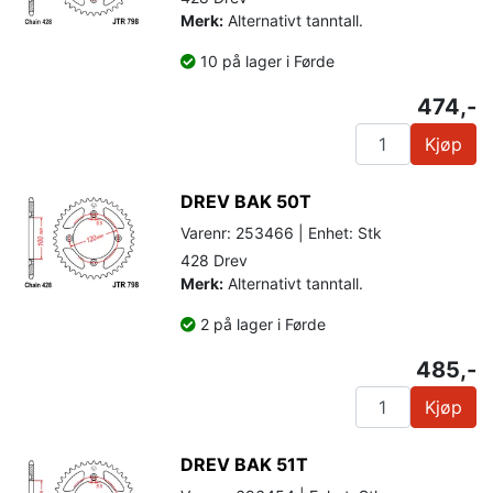
Merk:
Alternativt tanntall.
10 på lager i Førde
474,-
Kjøp
DREV BAK 50T
Varenr: 253466 | Enhet: Stk
428 Drev
Merk:
Alternativt tanntall.
2 på lager i Førde
485,-
Kjøp
DREV BAK 51T