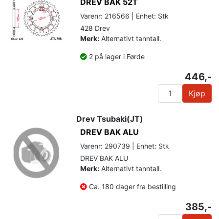
DREV BAK 52T
Varenr: 216566 | Enhet: Stk
428 Drev
Merk:
Alternativt tanntall.
2 på lager i Førde
446,-
Kjøp
Drev Tsubaki(JT)
DREV BAK ALU
Varenr: 290739 | Enhet: Stk
DREV BAK ALU
Merk:
Alternativt tanntall.
Ca. 180 dager fra bestilling
385,-