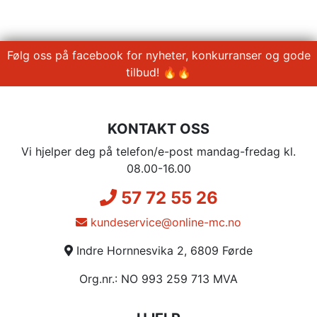
Følg oss på facebook for nyheter, konkurranser og gode
tilbud! 🔥🔥
KONTAKT OSS
Vi hjelper deg på telefon/e-post mandag-fredag kl.
08.00-16.00
57 72 55 26
kundeservice@online-mc.no
Indre Hornnesvika 2, 6809 Førde
Org.nr.: NO 993 259 713 MVA