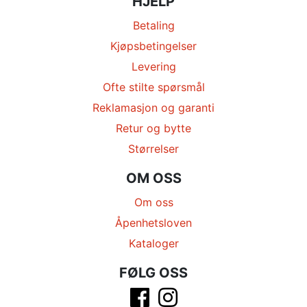
HJELP
Betaling
Kjøpsbetingelser
Levering
Ofte stilte spørsmål
Reklamasjon og garanti
Retur og bytte
Størrelser
OM OSS
Om oss
Åpenhetsloven
Kataloger
FØLG OSS