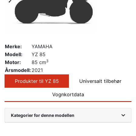
Merke:
YAMAHA
Modell:
YZ 85
3
Motor:
85 cm
Årsmodell:
2021
Produkter til YZ 85
Universalt tilbehør
Vognkortdata
Kategorier for denne modellen