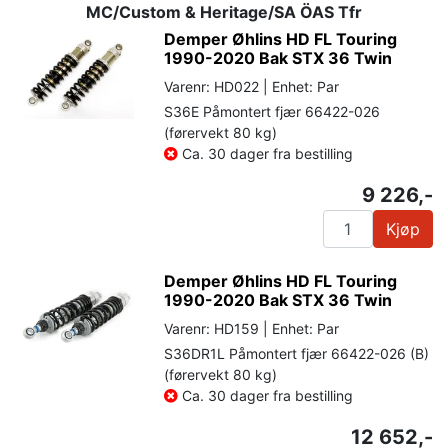
MC/Custom & Heritage/SA ÖAS Tfr
Demper Øhlins HD FL Touring
1990-2020 Bak STX 36 Twin
Varenr: HD022 | Enhet: Par
S36E Påmontert fjær 66422-026
(førervekt 80 kg)
Ca. 30 dager fra bestilling
9 226,-
Kjøp
Demper Øhlins HD FL Touring
1990-2020 Bak STX 36 Twin
Varenr: HD159 | Enhet: Par
S36DR1L Påmontert fjær 66422-026 (B)
(førervekt 80 kg)
Ca. 30 dager fra bestilling
12 652,-