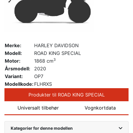
Merke:
HARLEY DAVIDSON
Modell:
ROAD KING SPECIAL
3
Motor:
1868 cm
Årsmodell:
2020
Variant:
OP7
Modellkode:
FLHRXS
Produkter til ROAD KING SPECIAL
Universalt tilbehør
Vognkortdata
Kategorier for denne modellen