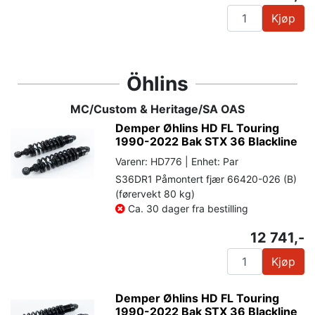
Kjøp
Öhlins
MC/Custom & Heritage/SA OAS
Demper Øhlins HD FL Touring
1990-2022 Bak STX 36 Blackline
Varenr: HD776 | Enhet: Par
S36DR1 Påmontert fjær 66420-026 (B)
(førervekt 80 kg)
Ca. 30 dager fra bestilling
12 741,-
Kjøp
Demper Øhlins HD FL Touring
1990-2022 Bak STX 36 Blackline