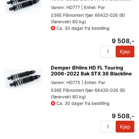
Varenr: HD777 | Enhet: Par
S36E Påmontert fjær 66422-026 (B)
(førervekt 80 kg)
Ca. 30 dager fra bestilling
9 508,-
Kjøp
Demper Øhlins HD FL Touring
2006-2022 Bak STX 36 Blackline
Varenr: HD775 | Enhet: Par
S36E Påmontert fjær 66420-026 (B)
(førervekt 80 kg)
Ca. 30 dager fra bestilling
9 508,-
Kjøp