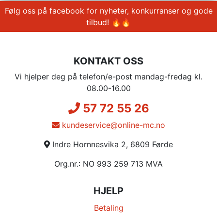
Følg oss på facebook for nyheter, konkurranser og gode
tilbud! 🔥🔥
KONTAKT OSS
Vi hjelper deg på telefon/e-post mandag-fredag kl.
08.00-16.00
57 72 55 26
kundeservice@online-mc.no
Indre Hornnesvika 2, 6809 Førde
Org.nr.: NO 993 259 713 MVA
HJELP
Betaling