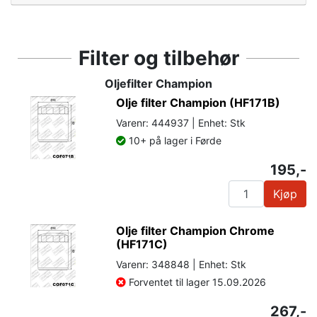
Filter og tilbehør
Oljefilter Champion
Olje filter Champion (HF171B)
Varenr: 444937 | Enhet: Stk
10+ på lager i Førde
195,-
Kjøp
Olje filter Champion Chrome
(HF171C)
Varenr: 348848 | Enhet: Stk
Forventet til lager 15.09.2026
267,-