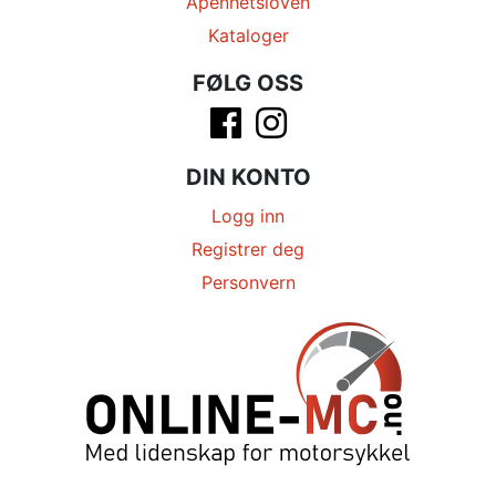
Åpenhetsloven
Kataloger
FØLG OSS
DIN KONTO
Logg inn
Registrer deg
Personvern