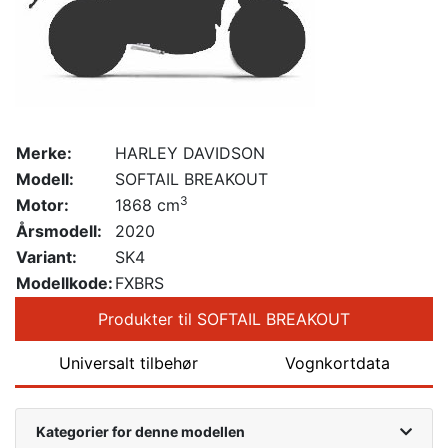
Merke:
HARLEY DAVIDSON
Modell:
SOFTAIL BREAKOUT
3
Motor:
1868 cm
Årsmodell:
2020
Variant:
SK4
Modellkode:
FXBRS
Produkter til SOFTAIL BREAKOUT
Universalt tilbehør
Vognkortdata
Kategorier for denne modellen