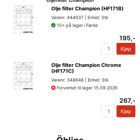
Olje filter Champion (HF171B)
Varenr: 444937 | Enhet: Stk
10+ på lager i Førde
195,-
Kjøp
Olje filter Champion Chrome
(HF171C)
Varenr: 348848 | Enhet: Stk
Forventet til lager 15.09.2026
267,-
Kjøp