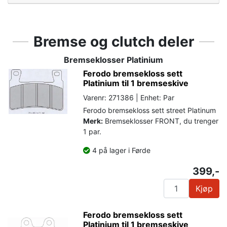
Bremse og clutch deler
Bremseklosser Platinium
Ferodo bremsekloss sett
Platinium til 1 bremseskive
Varenr: 271386 | Enhet: Par
Ferodo bremsekloss sett street Platinum
Merk:
Bremseklosser FRONT, du trenger
1 par.
4 på lager i Førde
399,-
Kjøp
Ferodo bremsekloss sett
Platinium til 1 bremseskive