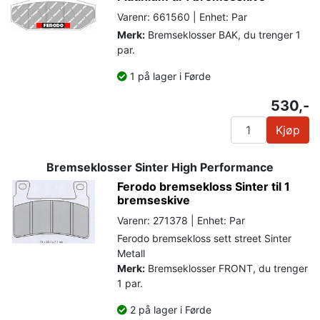
Varenr: 661560 | Enhet: Par
Merk:
Bremseklosser BAK, du trenger 1
par.
1 på lager i Førde
530,-
Kjøp
Bremseklosser Sinter High Performance
Ferodo bremsekloss Sinter til 1
bremseskive
Varenr: 271378 | Enhet: Par
Ferodo bremsekloss sett street Sinter
Metall
Merk:
Bremseklosser FRONT, du trenger
1 par.
2 på lager i Førde