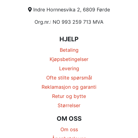
Indre Hornnesvika 2, 6809 Førde
Org.nr.: NO 993 259 713 MVA
HJELP
Betaling
Kjøpsbetingelser
Levering
Ofte stilte spørsmål
Reklamasjon og garanti
Retur og bytte
Størrelser
OM OSS
Om oss