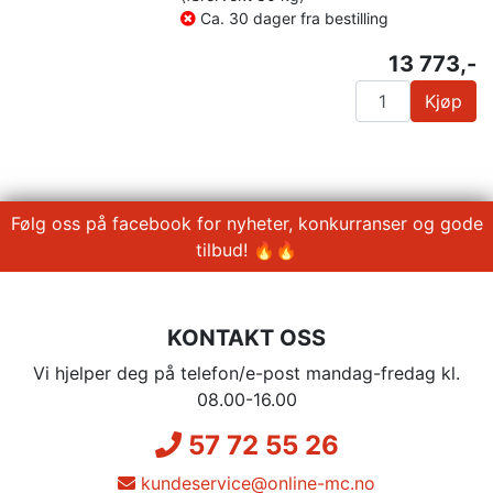
Ca. 30 dager fra bestilling
13 773,-
Kjøp
Følg oss på facebook for nyheter, konkurranser og gode
tilbud! 🔥🔥
KONTAKT OSS
Vi hjelper deg på telefon/e-post mandag-fredag kl.
08.00-16.00
57 72 55 26
kundeservice@online-mc.no