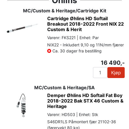
Öhlins
MC/Custom & Heritage/Cartridge Kit
Cartridge Øhlins HD Softail
Breakout 2018-2022 Front NIX 22
Custom & Herit
Varenr: FKS221 | Enhet: Par
NIX22 - Inkludert 9,10 og 11N/mm fjærer
Ca. 30 dager fra bestilling
16 490,-
Kjøp
MC/Custom & Heritage/SA
Demper Øhlins HD Softail Fat Boy
2018-2022 Bak STX 46 Custom &
Heritage
Varenr: HD503 | Enhet: Stk
S46DR1LS Påmontert fjær 21102-36
(førervekt 80 kg)