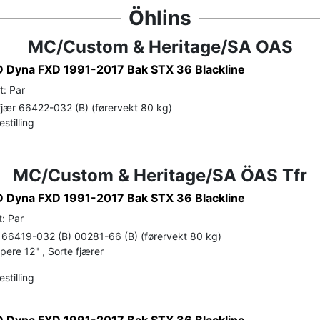
Öhlins
MC/Custom & Heritage/SA OAS
 Dyna FXD 1991-2017 Bak STX 36 Blackline
t: Par
jær 66422-032 (B) (førervekt 80 kg)
stilling
MC/Custom & Heritage/SA ÖAS Tfr
 Dyna FXD 1991-2017 Bak STX 36 Blackline
: Par
66419-032 (B) 00281-66 (B) (førervekt 80 kg)
ere 12" , Sorte fjærer
stilling
 Dyna FXD 1991-2017 Bak STX 36 Blackline