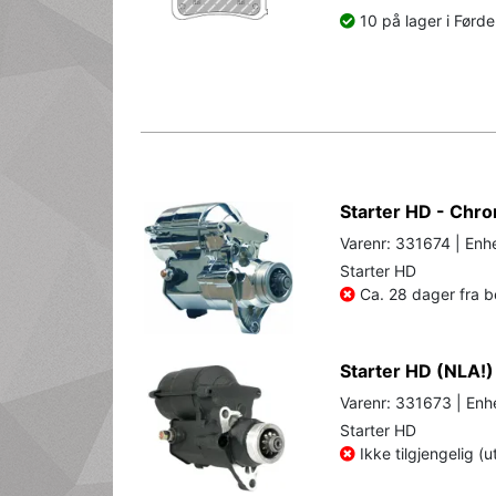
10 på lager i Førde
Starter HD - Chr
Varenr: 331674 | Enhe
Starter HD
Ca. 28 dager fra be
Starter HD (NLA!)
Varenr: 331673 | Enhe
Starter HD
Ikke tilgjengelig (u