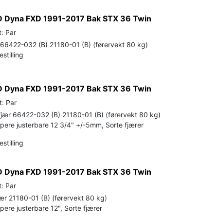
D Dyna FXD 1991-2017 Bak STX 36 Twin
: Par
66422-032 (B) 21180-01 (B) (førervekt 80 kg)
stilling
D Dyna FXD 1991-2017 Bak STX 36 Twin
t: Par
ær 66422-032 (B) 21180-01 (B) (førervekt 80 kg)
pere justerbare 12 3/4" +/-5mm, Sorte fjærer
stilling
D Dyna FXD 1991-2017 Bak STX 36 Twin
: Par
r 21180-01 (B) (førervekt 80 kg)
ere justerbare 12", Sorte fjærer