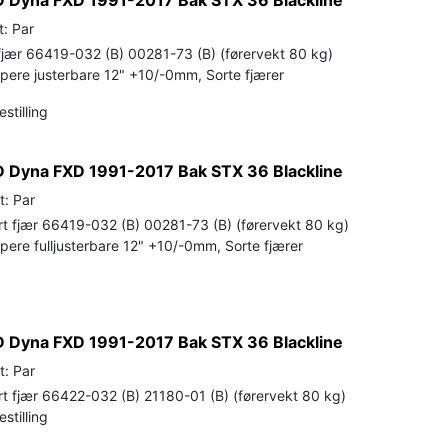
t: Par
jær 66419-032 (B) 00281-73 (B) (førervekt 80 kg)
pere justerbare 12" +10/-0mm, Sorte fjærer
stilling
 Dyna FXD 1991-2017 Bak STX 36 Blackline
t: Par
 fjær 66419-032 (B) 00281-73 (B) (førervekt 80 kg)
ere fulljusterbare 12" +10/-0mm, Sorte fjærer
 Dyna FXD 1991-2017 Bak STX 36 Blackline
t: Par
 fjær 66422-032 (B) 21180-01 (B) (førervekt 80 kg)
stilling