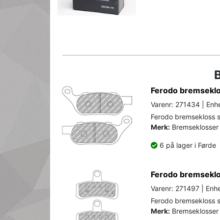
Ferodo bremseklos
Varenr: 271434 | Enhe
Ferodo bremsekloss se
Merk:
Bremseklosser 
6 på lager i Førde
Ferodo bremseklos
Varenr: 271497 | Enhe
Ferodo bremsekloss se
Merk:
Bremseklosser 