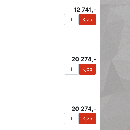
12 741,-
Kjøp
20 274,-
Kjøp
20 274,-
Kjøp