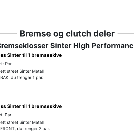
Bremse og clutch deler
Bremseklosser Sinter High Performanc
s Sinter til 1 bremseskive
t: Par
tt street Sinter Metall
BAK, du trenger 1 par.
s Sinter til 1 bremseskive
t: Par
tt street Sinter Metall
FRONT, du trenger 2 par.