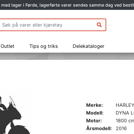
 med lager i Førde, lagerførte varer sendes samme dag ved bestil
Outlet
Tips og triks
Delekataloger
Merke:
HARLEY
Modell:
DYNA L
Motor:
1800 c
Årsmodell:
2016