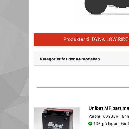
Produkter til DYNA LOW RIDE
Kategorier for denne modellen
Unibat MF batt 
Varenr: 603336 | Enh
10+ på lager i Før