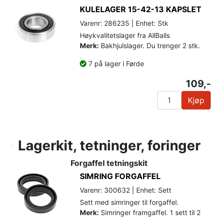
KULELAGER 15-42-13 KAPSLET
Varenr: 286235 | Enhet: Stk
Høykvalitetslager fra AllBalls
Merk:
Bakhjulslager. Du trenger 2 stk.
7 på lager i Førde
109,-
Kjøp
Lagerkit, tetninger, foringer
Forgaffel tetningskit
SIMRING FORGAFFEL
Varenr: 300632 | Enhet: Sett
Sett med simringer til forgaffel.
Merk:
Simringer framgaffel. 1 sett til 2