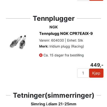
Tennplugger
NGK
Tennplugg NGK CPR7EAIX-9
Varenr: 604030 | Enhet: Stk
Merk:
Iridium plugg (Racing)
Ca. 15 dager fra bestilling
449,-
Kjøp
Tetninger(simmerringer)
Simring i.diam 21-25mm