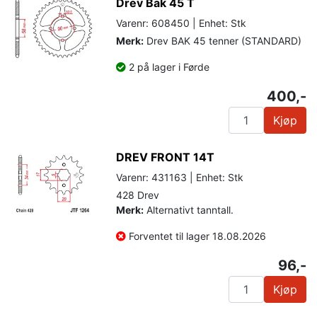
Drev Bak 45 T
Varenr: 608450 | Enhet: Stk
Merk:
Drev BAK 45 tenner (STANDARD)
2 på lager i Førde
400,-
Kjøp
DREV FRONT 14T
Varenr: 431163 | Enhet: Stk
428 Drev
Merk:
Alternativt tanntall.
Forventet til lager 18.08.2026
96,-
Kjøp