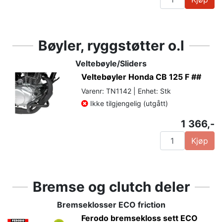
Bøyler, ryggstøtter o.l
Veltebøyle/Sliders
Veltebøyler Honda CB 125 F ##
Varenr: TN1142 | Enhet: Stk
Ikke tilgjengelig (utgått)
1 366,-
Kjøp
Bremse og clutch deler
Bremseklosser ECO friction
Ferodo bremsekloss sett ECO