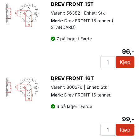
DREV FRONT 15T
Varenr: 56382 | Enhet: Stk
Merk:
Drev FRONT 15 tenner (
STANDARD)
7 på lager i Førde
96,-
Kjøp
DREV FRONT 16T
Varenr: 300276 | Enhet: Stk
Merk:
Drev FRONT 16 tenner.
6 på lager i Førde
99,-
Kjøp