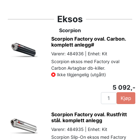
Eksos
Scorpion
Scorpion Factory oval. Carbon.
komplett anlegg#
Varenr: 484936 | Enhet: Kit
Scorpion eksos med Factory oval
Carbon Avtagbar db-killer.
Ikke tilgjengelig (utgått)
5 092,-
Kjøp
Scorpion Factory oval. Rustfritt
stål. komplett anlegg
Varenr: 484935 | Enhet: Kit
Scorpion Slip-On eksos med Factory