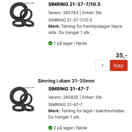
SIMRING 21-37-7/10.5
Varenr: 285783 | Enhet: Stk
SIMRING 21-37-7/10.5
Merk:
Tetning for framhjulslager høyre
side. Du trenger 1 stk.
1 på lager i Førde
35,-
Kjøp
Simring i.diam 31-35mm
SIMRING 31-47-7
Varenr: 285825 | Enhet: Stk
SIMRING 31-47-7
Merk:
Tetning for lager i bakdrevholder.
Du trenger 1 stk.
2 på lager i Førde