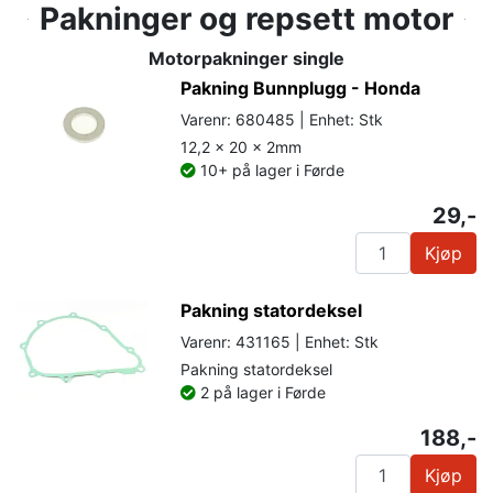
Pakninger og repsett motor
Motorpakninger single
Pakning Bunnplugg - Honda
Varenr: 680485 | Enhet: Stk
12,2 x 20 x 2mm
10+ på lager i Førde
29,-
Kjøp
Pakning statordeksel
Varenr: 431165 | Enhet: Stk
Pakning statordeksel
2 på lager i Førde
188,-
Kjøp