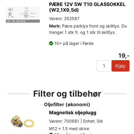
PÆRE 12V 5W T10 GLASSOKKEL
(W2,1X9,5d)
Varenr: 352587
Merk:
Pære parklys front og skiltlys. Du
trenger 1 stk fr. og 1 stk til skiltlys.
10+ på lager i Førde
19,-
Kjøp
Filter og tilbehør
Oljefilter (økonomi)
Magnetisk oljeplugg
Varenr: 700681 | Enhet: Stk
M12 x 1.5 med skive