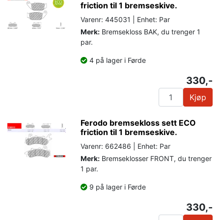
friction til 1 bremseskive.
Varenr: 445031 | Enhet: Par
Merk:
Bremsekloss BAK, du trenger 1
par.
4 på lager i Førde
330,-
Kjøp
Ferodo bremsekloss sett ECO
friction til 1 bremseskive.
Varenr: 662486 | Enhet: Par
Merk:
Bremseklosser FRONT, du trenger
1 par.
9 på lager i Førde
330,-