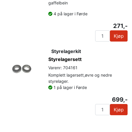
gaffelbein
4 på lager i Førde
271,-
Kjøp
Styrelagerkit
Styrelagersett
Varenr: 704161
Komplett lagersett,øvre og nedre
styrelager.
1 på lager i Førde
699,-
Kjøp