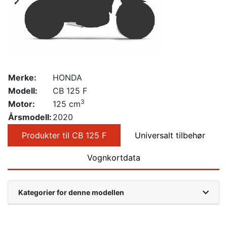
Merke:
HONDA
Modell:
CB 125 F
3
Motor:
125 cm
Årsmodell:
2020
Produkter til CB 125 F
Universalt tilbehør
Vognkortdata
Kategorier for denne modellen