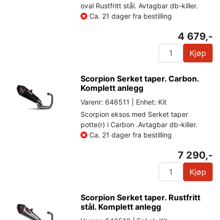
oval Rustfritt stål. Avtagbar db-killer.
Ca. 21 dager fra bestilling
4 679,-
Kjøp
Scorpion Serket taper. Carbon.
Komplett anlegg
Varenr: 646511 | Enhet: Kit
Scorpion eksos med Serket taper
potte(r) i Carbon .Avtagbar db-killer.
Ca. 21 dager fra bestilling
7 290,-
Kjøp
Scorpion Serket taper. Rustfritt
stål. Komplett anlegg