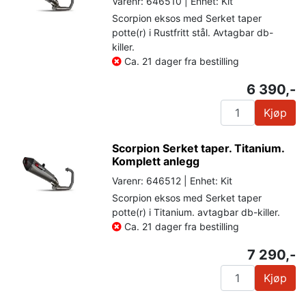
Varenr: 646510 | Enhet: Kit
Scorpion eksos med Serket taper
potte(r) i Rustfritt stål. Avtagbar db-
killer.
Ca. 21 dager fra bestilling
6 390,-
Kjøp
Scorpion Serket taper. Titanium.
Komplett anlegg
Varenr: 646512 | Enhet: Kit
Scorpion eksos med Serket taper
potte(r) i Titanium. avtagbar db-killer.
Ca. 21 dager fra bestilling
7 290,-
Kjøp