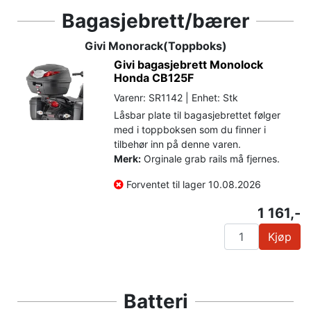
Bagasjebrett/bærer
Givi Monorack(Toppboks)
Givi bagasjebrett Monolock
Honda CB125F
Varenr: SR1142 | Enhet: Stk
Låsbar plate til bagasjebrettet følger
med i toppboksen som du finner i
tilbehør inn på denne varen.
Merk:
Orginale grab rails må fjernes.
Forventet til lager 10.08.2026
1 161,-
Kjøp
Batteri