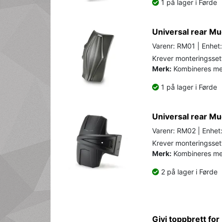
1 på lager i Førde
Universal rear M
Varenr: RM01 | Enhet:
Krever monteringsset
Merk:
Kombineres m
1 på lager i Førde
Universal rear M
Varenr: RM02 | Enhet
Krever monteringsset
Merk:
Kombineres m
2 på lager i Førde
Givi toppbrett fo