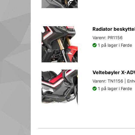
Radiator beskytte
Varenr: PR1156
1 på lager i Førde
Veltebøyler X-AD
Varenr: TN1156 | Enh
1 på lager i Førde