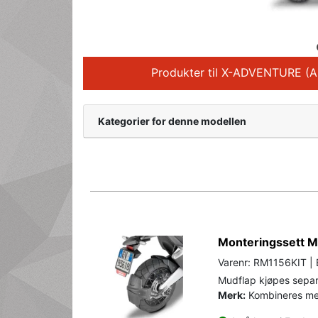
Produkter til X-ADVENTURE (
Kategorier for denne modellen
Monteringssett M
Varenr: RM1156KIT | 
Mudflap kjøpes separ
Merk:
Kombineres me