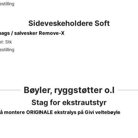
stilling
Sideveskeholdere Soft
bags / salvesker Remove-X
t: Stk
stilling
Bøyler, ryggstøtter o.l
Stag for ekstrautstyr
r å montere ORIGINALE ekstralys på Givi veltebøyle