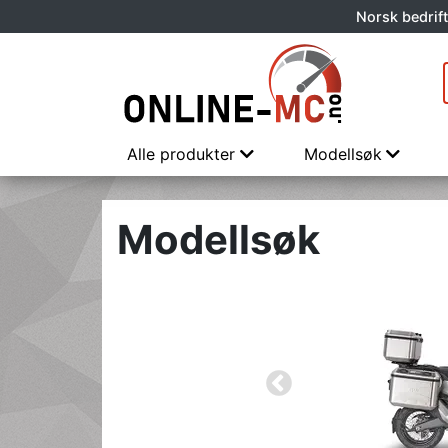
Norsk bedrift
Alle produkter
Modellsøk
Modellsøk