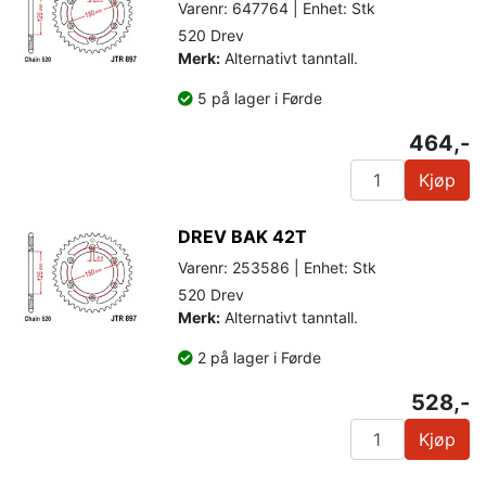
Varenr: 647764 | Enhet: Stk
520 Drev
Merk:
Alternativt tanntall.
5 på lager i Førde
464,-
Kjøp
DREV BAK 42T
Varenr: 253586 | Enhet: Stk
520 Drev
Merk:
Alternativt tanntall.
2 på lager i Førde
528,-
Kjøp