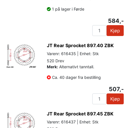
1 på lager i Førde
584,-
Kjøp
JT Rear Sprocket 897.40 ZBK
Varenr: 616435 | Enhet: Stk
520 Drev
Merk:
Alternativt tanntall.
Ca. 40 dager fra bestilling
507,-
Kjøp
JT Rear Sprocket 897.45 ZBK
Varenr: 616437 | Enhet: Stk