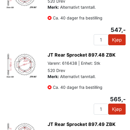
520 Drev
Merk:
Alternativt tanntall.
Ca. 40 dager fra bestilling
547,-
Kjøp
JT Rear Sprocket 897.48 ZBK
Varenr: 616438 | Enhet: Stk
520 Drev
Merk:
Alternativt tanntall.
Ca. 40 dager fra bestilling
565,-
Kjøp
JT Rear Sprocket 897.49 ZBK