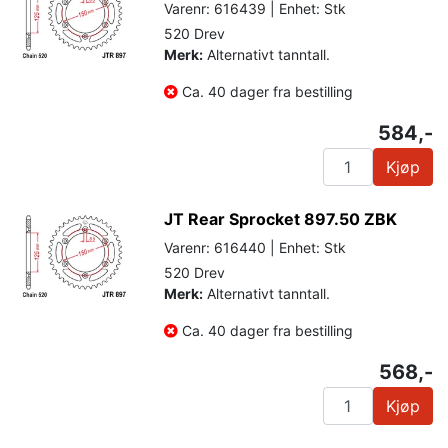
Varenr: 616439 | Enhet: Stk
520 Drev
Merk:
Alternativt tanntall.
Ca. 40 dager fra bestilling
584,-
Kjøp
JT Rear Sprocket 897.50 ZBK
Varenr: 616440 | Enhet: Stk
520 Drev
Merk:
Alternativt tanntall.
Ca. 40 dager fra bestilling
568,-
Kjøp