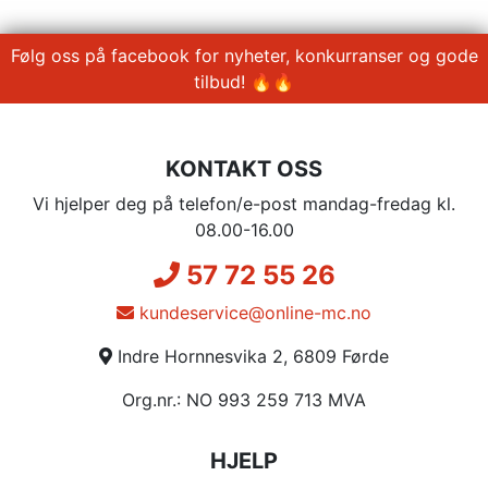
Følg oss på facebook for nyheter, konkurranser og gode
tilbud! 🔥🔥
KONTAKT OSS
Vi hjelper deg på telefon/e-post mandag-fredag kl.
08.00-16.00
57 72 55 26
kundeservice@online-mc.no
Indre Hornnesvika 2, 6809 Førde
Org.nr.: NO 993 259 713 MVA
HJELP