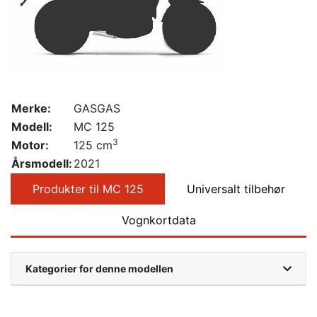
Merke:
GASGAS
Modell:
MC 125
3
Motor:
125 cm
Årsmodell:
2021
Produkter til MC 125
Universalt tilbehør
Vognkortdata
Kategorier for denne modellen