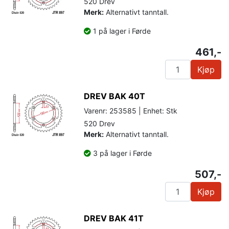
520 Drev
Merk:
Alternativt tanntall.
1 på lager i Førde
461,-
Kjøp
DREV BAK 40T
Varenr: 253585 | Enhet: Stk
520 Drev
Merk:
Alternativt tanntall.
3 på lager i Førde
507,-
Kjøp
DREV BAK 41T