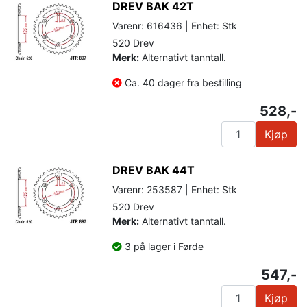
DREV BAK 42T
Varenr: 616436 | Enhet: Stk
520 Drev
Merk:
Alternativt tanntall.
Ca. 40 dager fra bestilling
528,-
Kjøp
DREV BAK 44T
Varenr: 253587 | Enhet: Stk
520 Drev
Merk:
Alternativt tanntall.
3 på lager i Førde
547,-
Kjøp