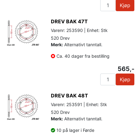
Kjøp
DREV BAK 47T
Varenr: 253590 | Enhet: Stk
520 Drev
Merk:
Alternativt tanntall.
Ca. 40 dager fra bestilling
565,-
Kjøp
DREV BAK 48T
Varenr: 253591 | Enhet: Stk
520 Drev
Merk:
Alternativt tanntall.
10 på lager i Førde