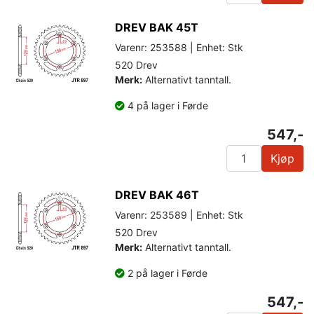
DREV BAK 45T
Varenr: 253588 | Enhet: Stk
520 Drev
Merk:
Alternativt tanntall.
4 på lager i Førde
547,-
Kjøp
DREV BAK 46T
Varenr: 253589 | Enhet: Stk
520 Drev
Merk:
Alternativt tanntall.
2 på lager i Førde
547,-