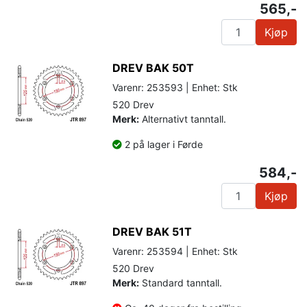
565,-
Kjøp
DREV BAK 50T
Varenr: 253593 | Enhet: Stk
520 Drev
Merk:
Alternativt tanntall.
2 på lager i Førde
584,-
Kjøp
DREV BAK 51T
Varenr: 253594 | Enhet: Stk
520 Drev
Merk:
Standard tanntall.