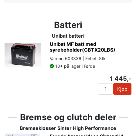
Batteri
Unibat batteri
Unibat MF batt med
syrebeholder(CBTX20LBS)
Varenr: 603336 | Enhet: Stk
10+ på lager i Førde
1 445,-
Kjøp
Bremse og clutch deler
Bremseklosser Sinter High Performance