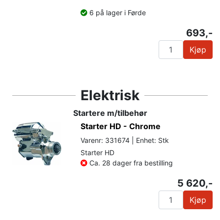
6 på lager i Førde
693,-
Kjøp
Elektrisk
Startere m/tilbehør
Starter HD - Chrome
Varenr: 331674 | Enhet: Stk
Starter HD
Ca. 28 dager fra bestilling
5 620,-
Kjøp