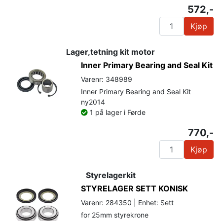
572,-
Kjøp
Lager,tetning kit motor
Inner Primary Bearing and Seal Kit
Varenr: 348989
Inner Primary Bearing and Seal Kit
ny2014
1 på lager i Førde
770,-
Kjøp
Styrelagerkit
STYRELAGER SETT KONISK
Varenr: 284350 | Enhet: Sett
for 25mm styrekrone