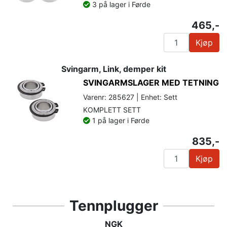
3 på lager i Førde
465,-
Kjøp
Svingarm, Link, demper kit
SVINGARMSLAGER MED TETNING
Varenr: 285627 | Enhet: Sett
KOMPLETT SETT
1 på lager i Førde
835,-
Kjøp
Tennplugger
NGK