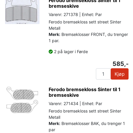
Ferodo bremsekloss Sinter til 1
bremseskive
Varenr: 271378 | Enhet: Par
Ferodo bremsekloss sett street Sinter
Metall
Merk:
Bremseklosser FRONT, du trenger
1 par.
2 på lager i Førde
585,-
Kjøp
Ferodo bremsekloss Sinter til 1
bremseskive
Varenr: 271434 | Enhet: Par
Ferodo bremsekloss sett street Sinter
Metall
Merk:
Bremseklosser BAK, du trenger 1
par