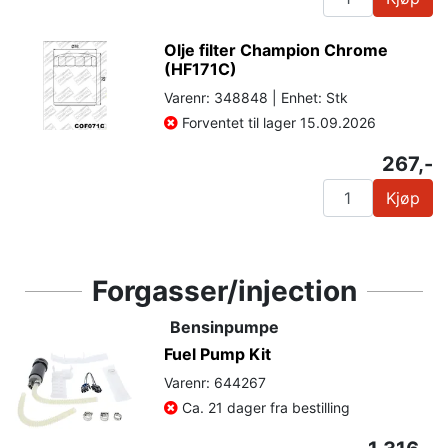
Olje filter Champion Chrome
(HF171C)
Varenr: 348848 | Enhet: Stk
Forventet til lager 15.09.2026
267,-
Kjøp
Forgasser/injection
Bensinpumpe
Fuel Pump Kit
Varenr: 644267
Ca. 21 dager fra bestilling