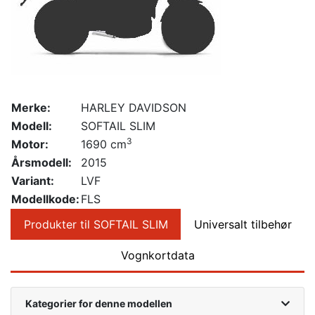
Merke:
HARLEY DAVIDSON
Modell:
SOFTAIL SLIM
3
Motor:
1690 cm
Årsmodell:
2015
Variant:
LVF
Modellkode:
FLS
Produkter til SOFTAIL SLIM
Universalt tilbehør
Vognkortdata
Kategorier for denne modellen