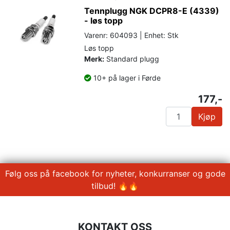
Tennplugg NGK DCPR8-E (4339)
- løs topp
Varenr: 604093 | Enhet: Stk
Løs topp
Merk:
Standard plugg
10+ på lager i Førde
177,-
Kjøp
Følg oss på facebook for nyheter, konkurranser og gode
tilbud! 🔥🔥
KONTAKT OSS