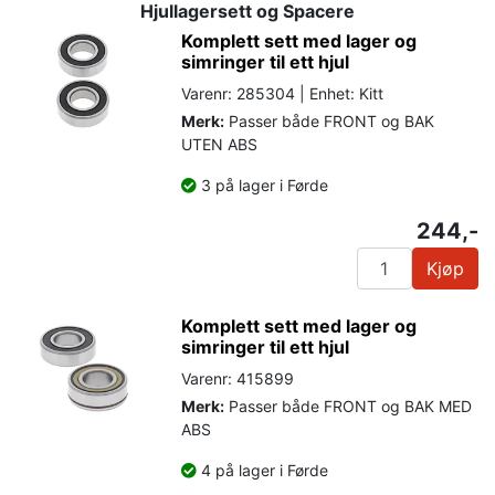
Hjullagersett og Spacere
Komplett sett med lager og
simringer til ett hjul
Varenr: 285304 | Enhet: Kitt
Merk:
Passer både FRONT og BAK
UTEN ABS
3 på lager i Førde
244,-
Kjøp
Komplett sett med lager og
simringer til ett hjul
Varenr: 415899
Merk:
Passer både FRONT og BAK MED
ABS
4 på lager i Førde