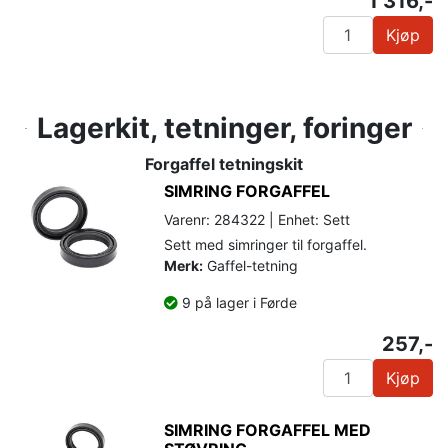
1 316,-
Kjøp
Lagerkit, tetninger, foringer
Forgaffel tetningskit
SIMRING FORGAFFEL
Varenr: 284322 | Enhet: Sett
Sett med simringer til forgaffel.
Merk:
Gaffel-tetning
9 på lager i Førde
257,-
Kjøp
SIMRING FORGAFFEL MED