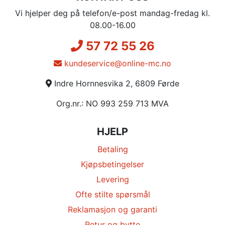
Vi hjelper deg på telefon/e-post mandag-fredag kl.
08.00-16.00
57 72 55 26
kundeservice@online-mc.no
Indre Hornnesvika 2, 6809 Førde
Org.nr.: NO 993 259 713 MVA
HJELP
Betaling
Kjøpsbetingelser
Levering
Ofte stilte spørsmål
Reklamasjon og garanti
Retur og bytte