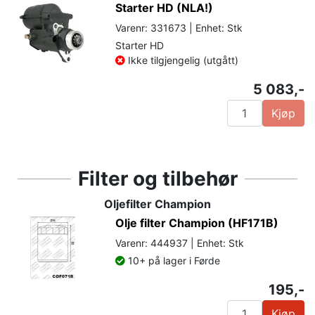
Starter HD (NLA!)
Varenr: 331673 | Enhet: Stk
Starter HD
Ikke tilgjengelig (utgått)
5 083,-
Kjøp
Filter og tilbehør
Oljefilter Champion
Olje filter Champion (HF171B)
Varenr: 444937 | Enhet: Stk
10+ på lager i Førde
195,-
Kjøp