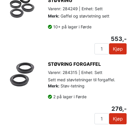
STØVRING
Varenr: 284249 | Enhet: Sett
Merk:
Gaffel og støvtetning sett
10+ på lager i Førde
553,-
Kjøp
STØVRING FORGAFFEL
Varenr: 284315 | Enhet: Sett
Sett med støvtetninger til forgaffel.
Merk:
Støv-tetning
2 på lager i Førde
276,-
Kjøp