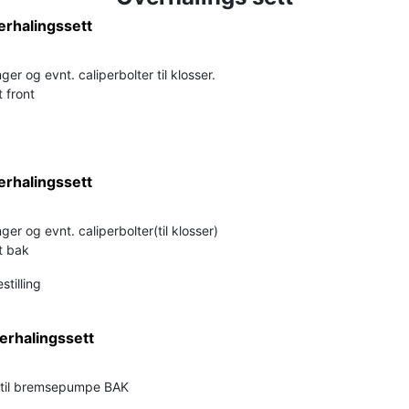
erhalingssett
ger og evnt. caliperbolter til klosser.
 front
erhalingssett
ger og evnt. caliperbolter(til klosser)
t bak
stilling
rhalingssett
 til bremsepumpe BAK