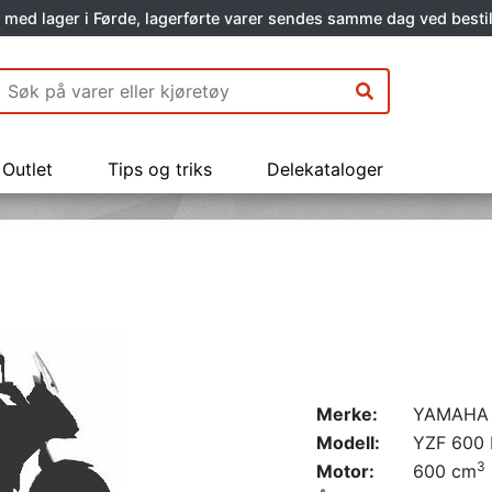
 med lager i Førde, lagerførte varer sendes samme dag ved bestil
Outlet
Tips og triks
Delekataloger
Merke:
YAMAHA
Modell:
YZF 600 
3
Motor:
600 cm