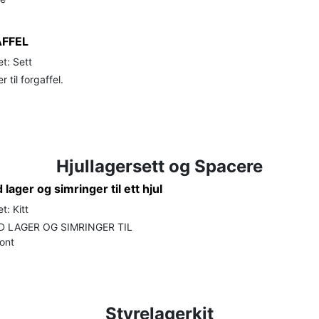
FFEL
t: Sett
 til forgaffel.
Hjullagersett og Spacere
lager og simringer til ett hjul
t: Kitt
 LAGER OG SIMRINGER TIL
ront
Styrelagerkit