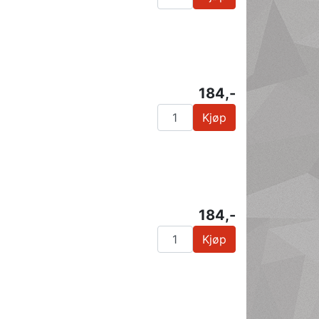
184,-
Kjøp
184,-
Kjøp