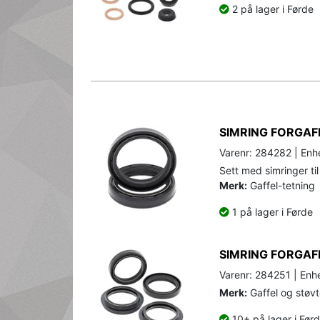
2 på lager i Førde
SIMRING FORGAF
Varenr: 284282 | Enhe
Sett med simringer til
Merk:
Gaffel-tetning
1 på lager i Førde
SIMRING FORGAF
Varenr: 284251 | Enhe
Merk:
Gaffel og støvt
10+ på lager i Før