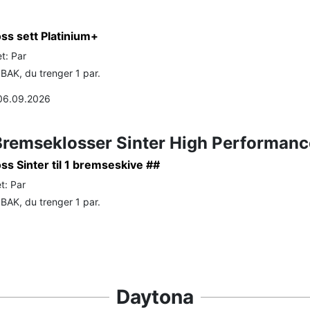
ss sett Platinium+
t: Par
BAK, du trenger 1 par.
 06.09.2026
Bremseklosser Sinter High Performanc
s Sinter til 1 bremseskive ##
t: Par
BAK, du trenger 1 par.
Daytona