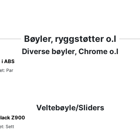
Bøyler, ryggstøtter o.l
Diverse bøyler, Chrome o.l
 i ABS
et: Par
Veltebøyle/Sliders
black Z900
t: Sett