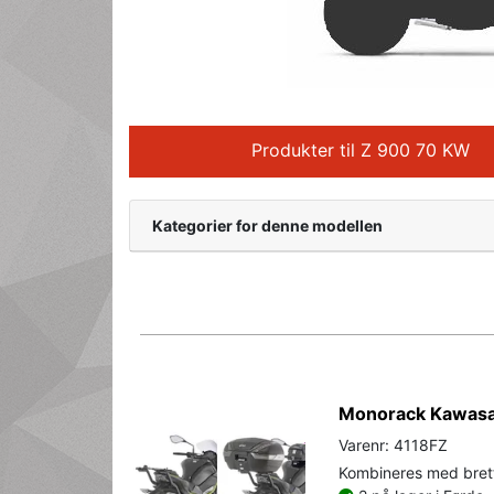
Produkter til Z 900 70 KW
Kategorier for denne modellen
Monorack Kawasa
Varenr: 4118FZ
Kombineres med brett 