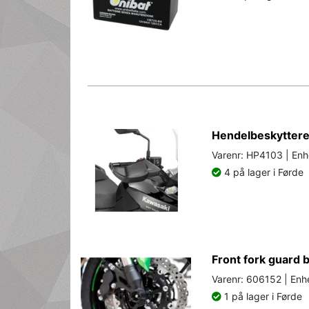
Hendelbeskyttere
Varenr: HP4103 | Enh
4 på lager i Førde
Front fork guard 
Varenr: 606152 | Enhe
1 på lager i Førde