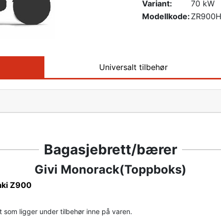
Variant:
70 kW
Modellkode:
ZR900
Universalt tilbehør
Bagasjebrett/bærer
Givi Monorack(Toppboks)
ki Z900
som ligger under tilbehør inne på varen.