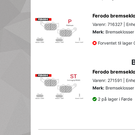
Ferodo bremseklo
Varenr: 716327 | Enhe
Merk:
Bremseklosser 
Forventet til lager
Ferodo bremseklos
Varenr: 271591 | Enhe
Merk:
Bremseklosser 
2 på lager i Førde