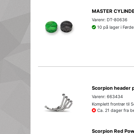
MASTER CYLINDE
Varenr: DT-80636
10 på lager i Førde
Scorpion header 
Varenr: 663434
Komplett frontrør til 
Ca. 21 dager fra be
Scorpion Red Powe