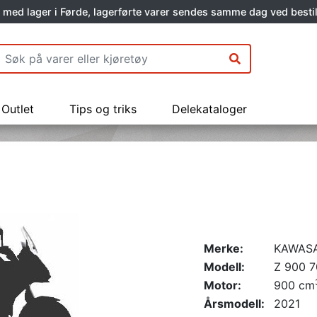
 med lager i Førde, lagerførte varer sendes samme dag ved bestil
Outlet
Tips og triks
Delekataloger
Merke:
KAWASA
Modell:
Z 900 
Motor:
900 cm
Årsmodell:
2021