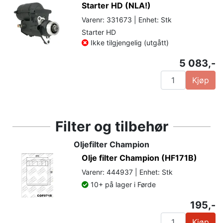
Starter HD (NLA!)
Varenr: 331673 | Enhet: Stk
Starter HD
Ikke tilgjengelig (utgått)
5 083,-
Kjøp
Filter og tilbehør
Oljefilter Champion
Olje filter Champion (HF171B)
Varenr: 444937 | Enhet: Stk
10+ på lager i Førde
195,-
Kjøp