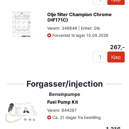
Olje filter Champion Chrome
(HF171C)
Varenr: 348848 | Enhet: Stk
Forventet til lager 15.09.2026
267,-
Kjøp
Forgasser/injection
Bensinpumpe
Fuel Pump Kit
Varenr: 644267
Ca. 21 dager fra bestilling