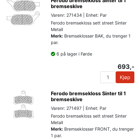
Ferodo bremsekloss Sinter til 1
bremseskive
Varenr: 271434 | Enhet: Par
Ferodo bremsekloss sett street Sinter
Metall
Merk:
Bremseklosser BAK, du trenger 1
par.
6 på lager i Førde
693,-
Kjøp
Ferodo bremsekloss Sinter til 1
bremseskive
Varenr: 271497 | Enhet: Par
Ferodo bremsekloss sett street Sinter
Metall
Merk:
Bremseklosser FRONT, du trenger
1 par.