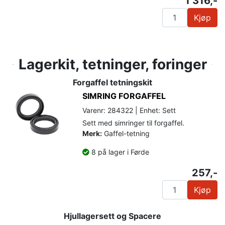
1 316,-
Kjøp
Lagerkit, tetninger, foringer
Forgaffel tetningskit
SIMRING FORGAFFEL
Varenr: 284322 | Enhet: Sett
Sett med simringer til forgaffel.
Merk:
Gaffel-tetning
8 på lager i Førde
257,-
Kjøp
Hjullagersett og Spacere