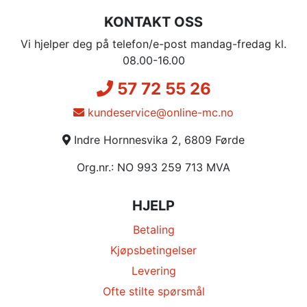
KONTAKT OSS
Vi hjelper deg på telefon/e-post mandag-fredag kl.
08.00-16.00
57 72 55 26
kundeservice@online-mc.no
Indre Hornnesvika 2, 6809 Førde
Org.nr.: NO 993 259 713 MVA
HJELP
Betaling
Kjøpsbetingelser
Levering
Ofte stilte spørsmål