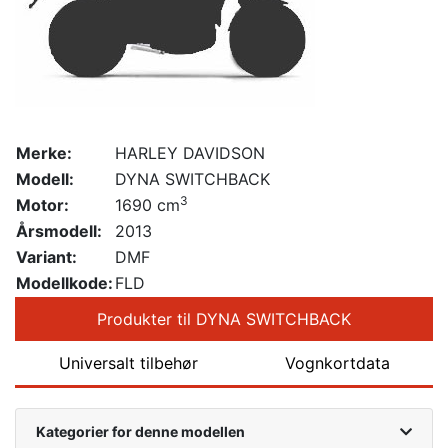
Merke:
HARLEY DAVIDSON
Modell:
DYNA SWITCHBACK
3
Motor:
1690 cm
Årsmodell:
2013
Variant:
DMF
Modellkode:
FLD
Produkter til DYNA SWITCHBACK
Universalt tilbehør
Vognkortdata
Kategorier for denne modellen