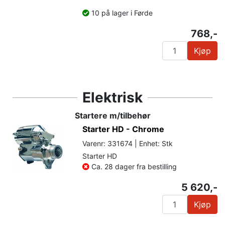
10 på lager i Førde
768,-
Kjøp
Elektrisk
Startere m/tilbehør
Starter HD - Chrome
Varenr: 331674 | Enhet: Stk
Starter HD
Ca. 28 dager fra bestilling
5 620,-
Kjøp