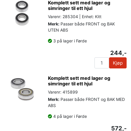
Komplett sett med lager og
simringer til ett hjul
Varenr: 285304 | Enhet: Kitt
Merk:
Passer både FRONT og BAK
UTEN ABS
3 på lager i Førde
244,-
Kjøp
Komplett sett med lager og
simringer til ett hjul
Varenr: 415899
Merk:
Passer både FRONT og BAK MED
ABS
4 på lager i Førde
572,-