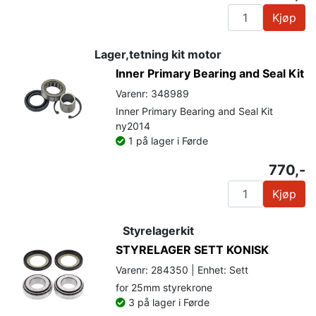
Kjøp
Lager,tetning kit motor
Inner Primary Bearing and Seal Kit
Varenr: 348989
Inner Primary Bearing and Seal Kit
ny2014
1 på lager i Førde
770,-
Kjøp
Styrelagerkit
STYRELAGER SETT KONISK
Varenr: 284350 | Enhet: Sett
for 25mm styrekrone
3 på lager i Førde