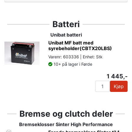
Batteri
Unibat batteri
Unibat MF batt med
syrebeholder(CBTX20LBS)
Varenr: 603336 | Enhet: Stk
10+ på lager i Førde
1 445,-
Kjøp
Bremse og clutch deler
Bremseklosser Sinter High Performance