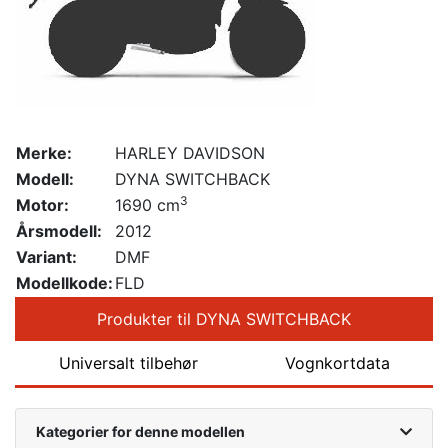
Merke:
HARLEY DAVIDSON
Modell:
DYNA SWITCHBACK
3
Motor:
1690 cm
Årsmodell:
2012
Variant:
DMF
Modellkode:
FLD
Produkter til DYNA SWITCHBACK
Universalt tilbehør
Vognkortdata
Kategorier for denne modellen