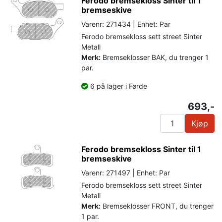
Ferodo bremsekloss Sinter til 1
bremseskive
Varenr: 271434 | Enhet: Par
Ferodo bremsekloss sett street Sinter
Metall
Merk:
Bremseklosser BAK, du trenger 1
par.
6 på lager i Førde
693,-
Kjøp
Ferodo bremsekloss Sinter til 1
bremseskive
Varenr: 271497 | Enhet: Par
Ferodo bremsekloss sett street Sinter
Metall
Merk:
Bremseklosser FRONT, du trenger
1 par.