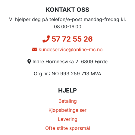
KONTAKT OSS
Vi hjelper deg på telefon/e-post mandag-fredag kl.
08.00-16.00
57 72 55 26
kundeservice@online-mc.no
Indre Hornnesvika 2, 6809 Førde
Org.nr.: NO 993 259 713 MVA
HJELP
Betaling
Kjøpsbetingelser
Levering
Ofte stilte spørsmål