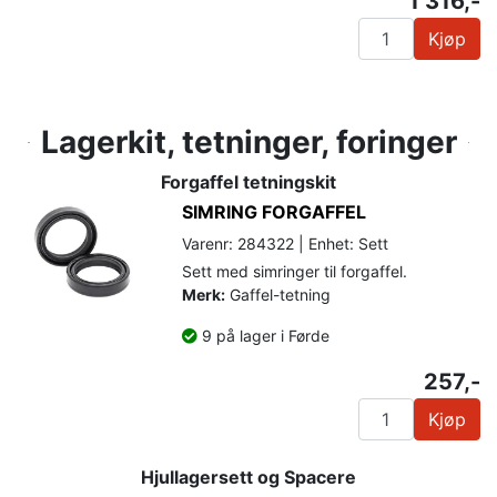
1 316,-
Kjøp
Lagerkit, tetninger, foringer
Forgaffel tetningskit
SIMRING FORGAFFEL
Varenr: 284322 | Enhet: Sett
Sett med simringer til forgaffel.
Merk:
Gaffel-tetning
9 på lager i Førde
257,-
Kjøp
Hjullagersett og Spacere