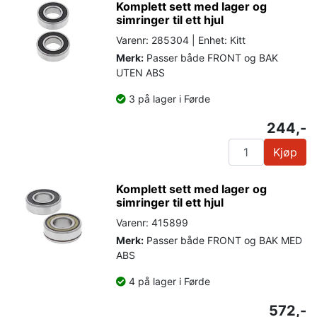
Komplett sett med lager og
simringer til ett hjul
Varenr: 285304 | Enhet: Kitt
Merk:
Passer både FRONT og BAK
UTEN ABS
3 på lager i Førde
244,-
Kjøp
Komplett sett med lager og
simringer til ett hjul
Varenr: 415899
Merk:
Passer både FRONT og BAK MED
ABS
4 på lager i Førde
572,-