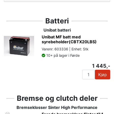
Batteri
Unibat batteri
Unibat MF batt med
syrebeholder(CBTX20LBS)
Varenr: 603336 | Enhet: Stk
10+ på lager i Førde
1 445,-
Kjøp
Bremse og clutch deler
Bremseklosser Sinter High Performance