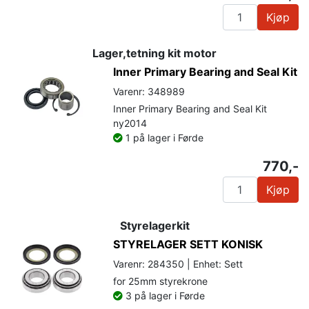
Kjøp
Lager,tetning kit motor
Inner Primary Bearing and Seal Kit
Varenr: 348989
Inner Primary Bearing and Seal Kit
ny2014
1 på lager i Førde
770,-
Kjøp
Styrelagerkit
STYRELAGER SETT KONISK
Varenr: 284350 | Enhet: Sett
for 25mm styrekrone
3 på lager i Førde