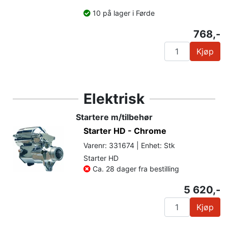
10 på lager i Førde
768,-
Kjøp
Elektrisk
Startere m/tilbehør
Starter HD - Chrome
Varenr: 331674 | Enhet: Stk
Starter HD
Ca. 28 dager fra bestilling
5 620,-
Kjøp