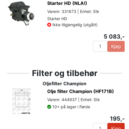
Starter HD (NLA!)
Varenr: 331673 | Enhet: Stk
Starter HD
Ikke tilgjengelig (utgått)
5 083,-
Kjøp
Filter og tilbehør
Oljefilter Champion
Olje filter Champion (HF171B)
Varenr: 444937 | Enhet: Stk
10+ på lager i Førde
195,-
Kjøp