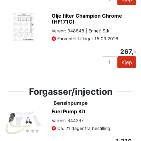
Olje filter Champion Chrome
(HF171C)
Varenr: 348848 | Enhet: Stk
Forventet til lager 15.09.2026
267,-
Kjøp
Forgasser/injection
Bensinpumpe
Fuel Pump Kit
Varenr: 644267
Ca. 21 dager fra bestilling