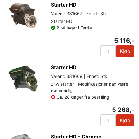
Starter HD
Varenr: 331667 | Enhet: Stk
Starter HD
2 på lager i Førde
5 116,-
Kjøp
Starter HD
Varenr: 331669 | Enhet: Stk
2Kw starter - Modifikasjoner kan være
nødvendig
Ca. 28 dager fra bestilling
5 268,-
Kjøp
Starter HD - Chrome