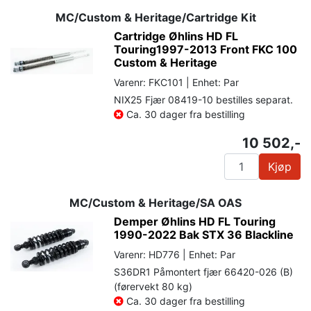
MC/Custom & Heritage/Cartridge Kit
Cartridge Øhlins HD FL
Touring1997-2013 Front FKC 100
Custom & Heritage
Varenr: FKC101 | Enhet: Par
NIX25 Fjær 08419-10 bestilles separat.
Ca. 30 dager fra bestilling
10 502,-
Kjøp
MC/Custom & Heritage/SA OAS
Demper Øhlins HD FL Touring
1990-2022 Bak STX 36 Blackline
Varenr: HD776 | Enhet: Par
S36DR1 Påmontert fjær 66420-026 (B)
(førervekt 80 kg)
Ca. 30 dager fra bestilling