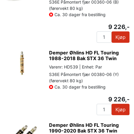
S36E Påmontert fjær 00360-06 (B)
(førervekt 80 kg)
Ca. 30 dager fra bestilling
9 226,-
Kjøp
Demper Øhlins HD FL Touring
1988-2018 Bak STX 36 Twin
Varenr: HD539 | Enhet: Par
S36E Påmontert fjær 00380-06 (Y)
(førervekt 80 kg)
Ca. 30 dager fra bestilling
9 226,-
Kjøp
Demper Øhlins HD FL Touring
1990-2020 Bak STX 36 Twin