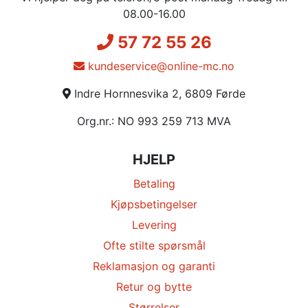
08.00-16.00
57 72 55 26
kundeservice@online-mc.no
Indre Hornnesvika 2, 6809 Førde
Org.nr.: NO 993 259 713 MVA
HJELP
Betaling
Kjøpsbetingelser
Levering
Ofte stilte spørsmål
Reklamasjon og garanti
Retur og bytte
Størrelser