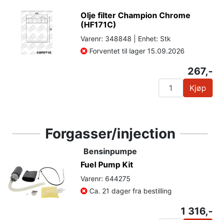
Olje filter Champion Chrome
(HF171C)
Varenr: 348848 | Enhet: Stk
Forventet til lager 15.09.2026
267,-
Kjøp
Forgasser/injection
Bensinpumpe
Fuel Pump Kit
Varenr: 644275
Ca. 21 dager fra bestilling
1 316,-