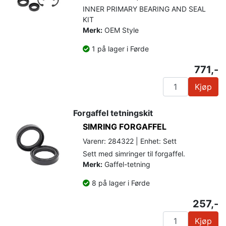
INNER PRIMARY BEARING AND SEAL
KIT
Merk:
OEM Style
1 på lager i Førde
771,-
Kjøp
Forgaffel tetningskit
SIMRING FORGAFFEL
Varenr: 284322 | Enhet: Sett
Sett med simringer til forgaffel.
Merk:
Gaffel-tetning
8 på lager i Førde
257,-
Kjøp