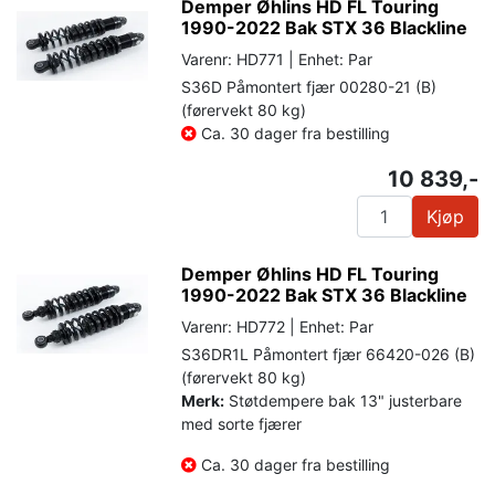
Demper Øhlins HD FL Touring
1990-2022 Bak STX 36 Blackline
Varenr: HD771 | Enhet: Par
S36D Påmontert fjær 00280-21 (B)
(førervekt 80 kg)
Ca. 30 dager fra bestilling
10 839,-
Kjøp
Demper Øhlins HD FL Touring
1990-2022 Bak STX 36 Blackline
Varenr: HD772 | Enhet: Par
S36DR1L Påmontert fjær 66420-026 (B)
(førervekt 80 kg)
Merk:
Støtdempere bak 13" justerbare
med sorte fjærer
Ca. 30 dager fra bestilling