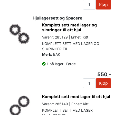
Kjøp
Hjullagersett og Spacere
Komplett sett med lager og
simringer til ett hjul
Varenr: 285129 | Enhet: Kitt
KOMPLETT SETT MED LAGER OG
SIMRINGER TIL
Merk:
BAK
1 på lager i Førde
550,-
Kjøp
Komplett sett med lager til ett hjul
Varenr: 285149 | Enhet: Kitt
KOMPLETT SETT MED LAGER