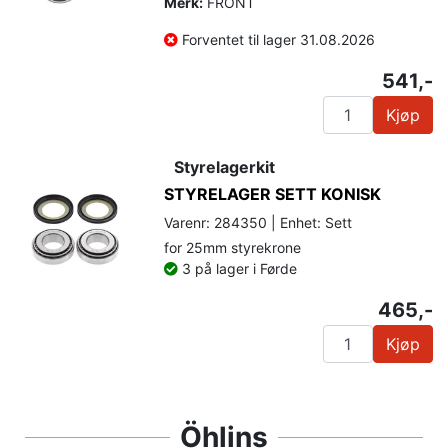
Merk:
FRONT
Forventet til lager 31.08.2026
541,-
Kjøp
Styrelagerkit
STYRELAGER SETT KONISK
Varenr: 284350 | Enhet: Sett
for 25mm styrekrone
3 på lager i Førde
465,-
Kjøp
Öhlins