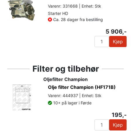
Varenr: 331668 | Enhet: Stk
Starter HD
Ca. 28 dager fra bestilling
5 906,-
Kjøp
Filter og tilbehør
Oljefilter Champion
Olje filter Champion (HF171B)
Varenr: 444937 | Enhet: Stk
10+ på lager i Førde
195,-
Kjøp