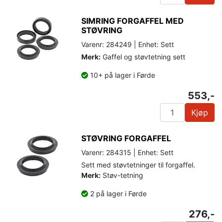
SIMRING FORGAFFEL MED
STØVRING
Varenr: 284249 | Enhet: Sett
Merk:
Gaffel og støvtetning sett
10+ på lager i Førde
553,-
Kjøp
STØVRING FORGAFFEL
Varenr: 284315 | Enhet: Sett
Sett med støvtetninger til forgaffel.
Merk:
Støv-tetning
2 på lager i Førde
276,-