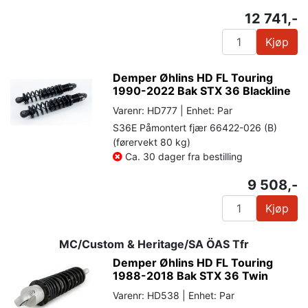
12 741,-
Kjøp
Demper Øhlins HD FL Touring
1990-2022 Bak STX 36 Blackline
Varenr: HD777 | Enhet: Par
S36E Påmontert fjær 66422-026 (B)
(førervekt 80 kg)
Ca. 30 dager fra bestilling
9 508,-
Kjøp
MC/Custom & Heritage/SA ÖAS Tfr
Demper Øhlins HD FL Touring
1988-2018 Bak STX 36 Twin
Varenr: HD538 | Enhet: Par