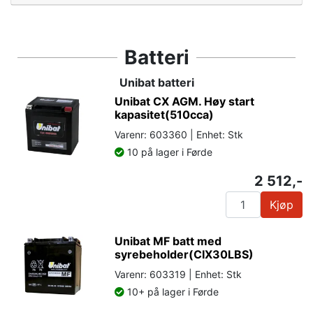
Batteri
Unibat batteri
Unibat CX AGM. Høy start
kapasitet(510cca)
Varenr: 603360 | Enhet: Stk
10 på lager i Førde
2 512,-
Kjøp
Unibat MF batt med
syrebeholder(CIX30LBS)
Varenr: 603319 | Enhet: Stk
10+ på lager i Førde