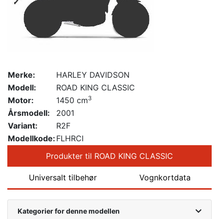
Merke:
HARLEY DAVIDSON
Modell:
ROAD KING CLASSIC
3
Motor:
1450 cm
Årsmodell:
2001
Variant:
R2F
Modellkode:
FLHRCI
Produkter til ROAD KING CLASSIC
Universalt tilbehør
Vognkortdata
Kategorier for denne modellen