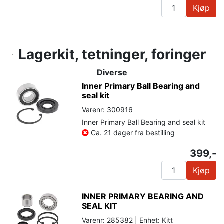
Kjøp
Lagerkit, tetninger, foringer
Diverse
Inner Primary Ball Bearing and
seal kit
Varenr: 300916
Inner Primary Ball Bearing and seal kit
Ca. 21 dager fra bestilling
399,-
Kjøp
INNER PRIMARY BEARING AND
SEAL KIT
Varenr: 285382 | Enhet: Kitt