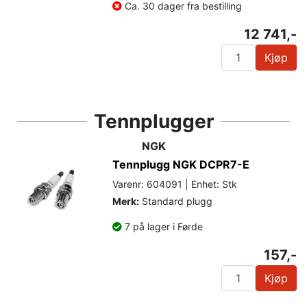
Ca. 30 dager fra bestilling
12 741,-
Kjøp
Tennplugger
NGK
Tennplugg NGK DCPR7-E
Varenr: 604091 | Enhet: Stk
Merk:
Standard plugg
7 på lager i Førde
157,-
Kjøp