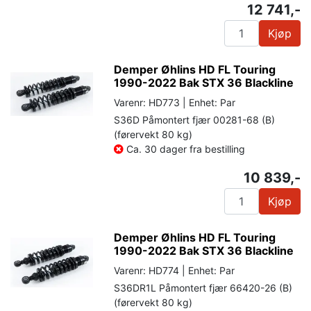
12 741,-
Kjøp
Demper Øhlins HD FL Touring
1990-2022 Bak STX 36 Blackline
Varenr: HD773 | Enhet: Par
S36D Påmontert fjær 00281-68 (B)
(førervekt 80 kg)
Ca. 30 dager fra bestilling
10 839,-
Kjøp
Demper Øhlins HD FL Touring
1990-2022 Bak STX 36 Blackline
Varenr: HD774 | Enhet: Par
S36DR1L Påmontert fjær 66420-26 (B)
(førervekt 80 kg)