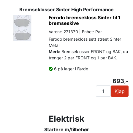
Bremseklosser Sinter High Performance
Ferodo bremsekloss Sinter til 1
bremseskive
Varenr: 271370 | Enhet: Par
Ferodo bremsekloss sett street Sinter
Metall
Merk:
Bremseklosser FRONT og BAK, du
trenger 2 par FRONT og 1 par BAK.
6 på lager i Førde
693,-
Kjøp
Elektrisk
Startere m/tilbehør