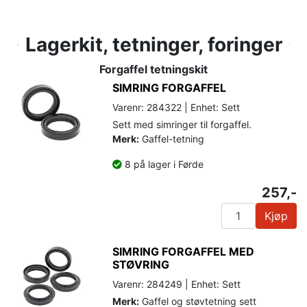
Lagerkit, tetninger, foringer
Forgaffel tetningskit
SIMRING FORGAFFEL
Varenr: 284322 | Enhet: Sett
Sett med simringer til forgaffel.
Merk:
Gaffel-tetning
8 på lager i Førde
257,-
Kjøp
SIMRING FORGAFFEL MED
STØVRING
Varenr: 284249 | Enhet: Sett
Merk:
Gaffel og støvtetning sett