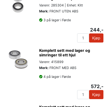
Varenr: 285304 | Enhet: Kitt
Merk:
FRONT UTEN ABS
3 på lager i Førde
244,-
Kjøp
Komplett sett med lager og
simringer til ett hjul
Varenr: 415899
Merk:
FRONT MED ABS
4 på lager i Førde
572,-
Kjøp
Komplett sett med lager og