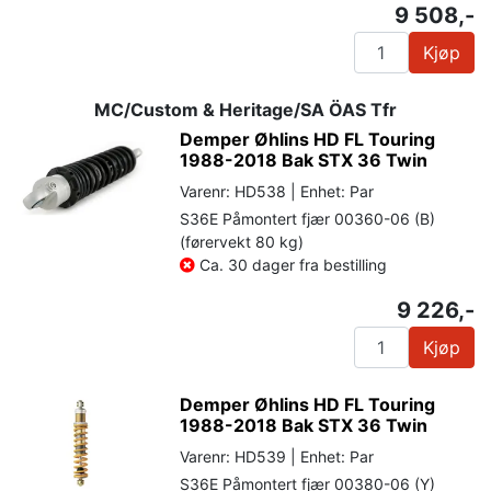
9 508,-
Kjøp
MC/Custom & Heritage/SA ÖAS Tfr
Demper Øhlins HD FL Touring
1988-2018 Bak STX 36 Twin
Varenr: HD538 | Enhet: Par
S36E Påmontert fjær 00360-06 (B)
(førervekt 80 kg)
Ca. 30 dager fra bestilling
9 226,-
Kjøp
Demper Øhlins HD FL Touring
1988-2018 Bak STX 36 Twin
Varenr: HD539 | Enhet: Par
S36E Påmontert fjær 00380-06 (Y)