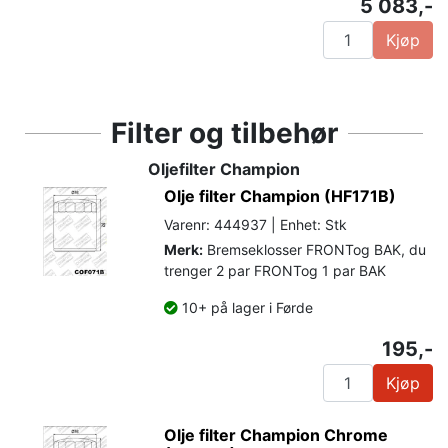
5 083,-
Kjøp
Filter og tilbehør
Oljefilter Champion
Olje filter Champion (HF171B)
Varenr: 444937 | Enhet: Stk
Merk:
Bremseklosser FRONTog BAK, du
trenger 2 par FRONTog 1 par BAK
10+ på lager i Førde
195,-
Kjøp
Olje filter Champion Chrome