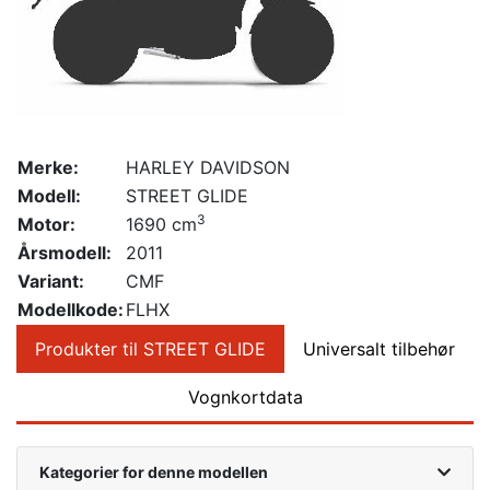
Merke:
HARLEY DAVIDSON
Modell:
STREET GLIDE
3
Motor:
1690 cm
Årsmodell:
2011
Variant:
CMF
Modellkode:
FLHX
Produkter til STREET GLIDE
Universalt tilbehør
Vognkortdata
Kategorier for denne modellen