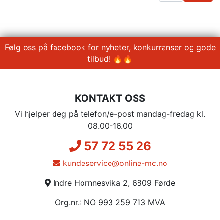
Følg oss på facebook for nyheter, konkurranser og gode
tilbud! 🔥🔥
KONTAKT OSS
Vi hjelper deg på telefon/e-post mandag-fredag kl.
08.00-16.00
57 72 55 26
kundeservice@online-mc.no
Indre Hornnesvika 2, 6809 Førde
Org.nr.: NO 993 259 713 MVA