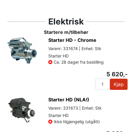
Elektrisk
Startere m/tilbehør
Starter HD - Chrome
Varenr: 331674 | Enhet: Stk
Starter HD
Ca. 28 dager fra bestilling
5 620,-
Kjøp
Starter HD (NLA!)
Varenr: 331673 | Enhet: Stk
Starter HD
Ikke tilgjengelig (utgått)