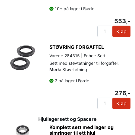
10+ på lager i Førde
553,-
Kjøp
STØVRING FORGAFFEL
Varenr: 284315 | Enhet: Sett
Sett med støvtetninger til forgaffel.
Merk:
Støv-tetning
2 på lager i Førde
276,-
Kjøp
Hjullagersett og Spacere
Komplett sett med lager og
simringer til ett hjul