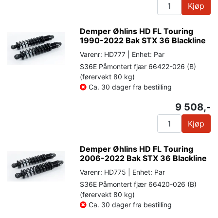
Kjøp
Demper Øhlins HD FL Touring
1990-2022 Bak STX 36 Blackline
Varenr: HD777 | Enhet: Par
S36E Påmontert fjær 66422-026 (B)
(førervekt 80 kg)
Ca. 30 dager fra bestilling
9 508,-
Kjøp
Demper Øhlins HD FL Touring
2006-2022 Bak STX 36 Blackline
Varenr: HD775 | Enhet: Par
S36E Påmontert fjær 66420-026 (B)
(førervekt 80 kg)
Ca. 30 dager fra bestilling