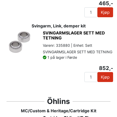
465,-
Kjøp
Svingarm, Link, demper kit
SVINGARMSLAGER SETT MED
TETNING
Varenr: 335880 | Enhet: Sett
SVINGARMSLAGER SETT MED TETNING
1 på lager i Førde
852,-
Kjøp
Öhlins
MC/Custom & Heritage/Cartridge Kit