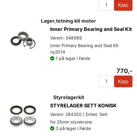
Kjøp
Lager,tetning kit motor
Inner Primary Bearing and Seal Kit
Varenr: 348989
Inner Primary Bearing and Seal Kit
ny2014
1 på lager i Førde
770,-
Kjøp
Styrelagerkit
STYRELAGER SETT KONISK
Varenr: 284350 | Enhet: Sett
for 25mm styrekrone
3 på lager i Førde