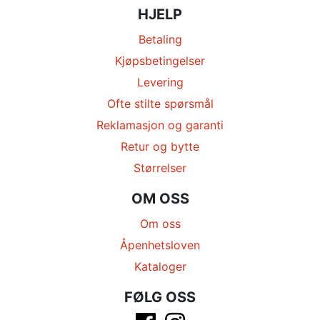
HJELP
Betaling
Kjøpsbetingelser
Levering
Ofte stilte spørsmål
Reklamasjon og garanti
Retur og bytte
Størrelser
OM OSS
Om oss
Åpenhetsloven
Kataloger
FØLG OSS