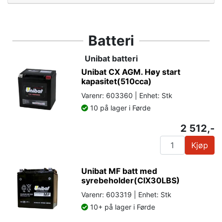
Batteri
Unibat batteri
Unibat CX AGM. Høy start
kapasitet(510cca)
Varenr: 603360 | Enhet: Stk
10 på lager i Førde
2 512,-
Kjøp
Unibat MF batt med
syrebeholder(CIX30LBS)
Varenr: 603319 | Enhet: Stk
10+ på lager i Førde