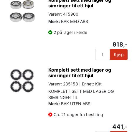
simringer til ett hjul
Varenr: 415900
Merk:
BAK MED ABS
2 på lager i Førde
918,-
Kjøp
Komplett sett med lager og
simringer til ett hjul
Varenr: 285158 | Enhet: Kitt
KOMPLETT SETT MED LAGER OG
SIMRINGER TIL
Merk:
BAK UTEN ABS
Ca. 21 dager fra bestilling
441,-