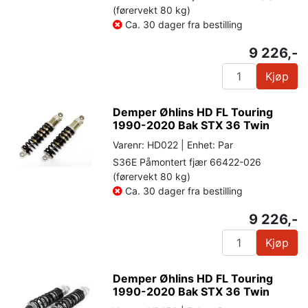
(førervekt 80 kg)
Ca. 30 dager fra bestilling
9 226,-
Kjøp
Demper Øhlins HD FL Touring
1990-2020 Bak STX 36 Twin
Varenr: HD022 | Enhet: Par
S36E Påmontert fjær 66422-026
(førervekt 80 kg)
Ca. 30 dager fra bestilling
9 226,-
Kjøp
Demper Øhlins HD FL Touring
1990-2020 Bak STX 36 Twin