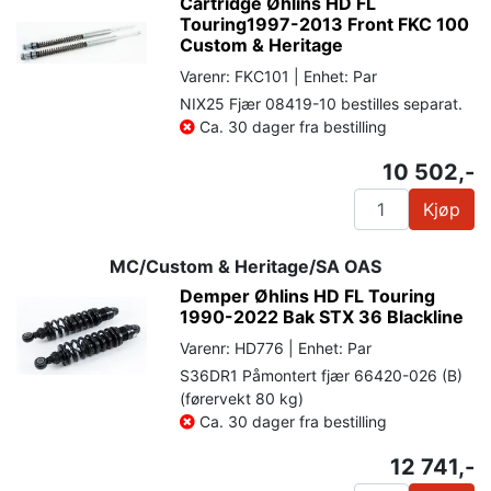
Cartridge Øhlins HD FL
Touring1997-2013 Front FKC 100
Custom & Heritage
Varenr: FKC101 | Enhet: Par
NIX25 Fjær 08419-10 bestilles separat.
Ca. 30 dager fra bestilling
10 502,-
Kjøp
MC/Custom & Heritage/SA OAS
Demper Øhlins HD FL Touring
1990-2022 Bak STX 36 Blackline
Varenr: HD776 | Enhet: Par
S36DR1 Påmontert fjær 66420-026 (B)
(førervekt 80 kg)
Ca. 30 dager fra bestilling
12 741,-