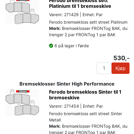
Ferodo bremsekloss sett
Platinium til 1 bremseskive
Varenr: 271429 | Enhet: Par
Ferodo bremsekloss sett street Platinum
Merk:
Bremseklosser FRONTog BAK, du
trenger 2 par FRONTog 1 par BAK
6 på lager i Førde
530,-
Kjøp
Bremseklosser Sinter High Performance
Ferodo bremsekloss Sinter til 1
bremseskive
Varenr: 271454 | Enhet: Par
Ferodo bremsekloss sett street Sinter
Metall
Merk:
Bremseklosser FRONTog BAK, du
trenger 2 par FRONTog 1 par BAK