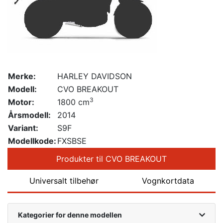
Merke:
HARLEY DAVIDSON
Modell:
CVO BREAKOUT
3
Motor:
1800 cm
Årsmodell:
2014
Variant:
S9F
Modellkode:
FXSBSE
Produkter til CVO BREAKOUT
Universalt tilbehør
Vognkortdata
Kategorier for denne modellen