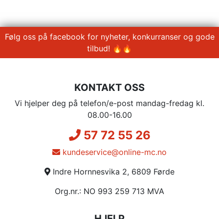
Følg oss på facebook for nyheter, konkurranser og gode
tilbud! 🔥🔥
KONTAKT OSS
Vi hjelper deg på telefon/e-post mandag-fredag kl.
08.00-16.00
57 72 55 26
kundeservice@online-mc.no
Indre Hornnesvika 2, 6809 Førde
Org.nr.: NO 993 259 713 MVA
HJELP