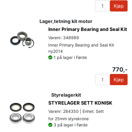
Kjøp
Lager,tetning kit motor
Inner Primary Bearing and Seal Kit
Varenr: 348989
Inner Primary Bearing and Seal Kit
ny2014
1 på lager i Førde
770,-
Kjøp
Styrelagerkit
STYRELAGER SETT KONISK
Varenr: 284350 | Enhet: Sett
for 25mm styrekrone
3 på lager i Førde