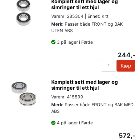
Komplett sett med lager og
simringer til ett hjul
Varenr: 285304 | Enhet: Kitt
Merk:
Passer både FRONT og BAK
UTEN ABS
3 på lager i Førde
244,-
Kjøp
Komplett sett med lager og
simringer til ett hjul
Varenr: 415899
Merk:
Passer både FRONT og BAK MED
ABS
4 på lager i Førde
572,-