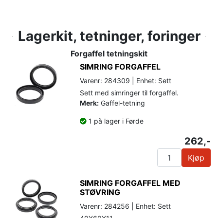
Lagerkit, tetninger, foringer
Forgaffel tetningskit
SIMRING FORGAFFEL
Varenr: 284309 | Enhet: Sett
Sett med simringer til forgaffel.
Merk:
Gaffel-tetning
1 på lager i Førde
262,-
Kjøp
SIMRING FORGAFFEL MED
STØVRING
Varenr: 284256 | Enhet: Sett