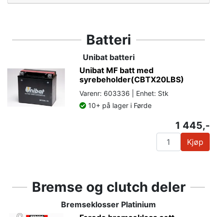
Batteri
Unibat batteri
Unibat MF batt med
syrebeholder(CBTX20LBS)
Varenr: 603336 | Enhet: Stk
10+ på lager i Førde
1 445,-
Kjøp
Bremse og clutch deler
Bremseklosser Platinium