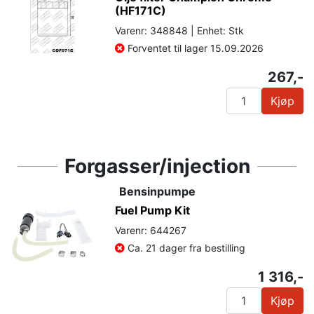
(HF171C)
Varenr: 348848 | Enhet: Stk
Forventet til lager 15.09.2026
267,-
Kjøp
Forgasser/injection
Bensinpumpe
Fuel Pump Kit
Varenr: 644267
Ca. 21 dager fra bestilling
1 316,-
Kjøp