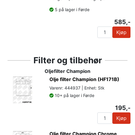
5 på lager i Førde
585,-
Kjøp
Filter og tilbehør
Oljefilter Champion
Olje filter Champion (HF171B)
Varenr: 444937 | Enhet: Stk
10+ på lager i Førde
195,-
Kjøp
Olje filter Champion Chrome