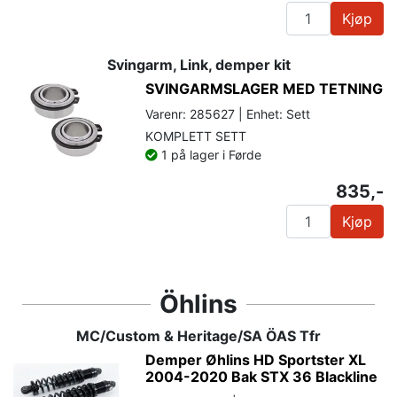
Kjøp
Svingarm, Link, demper kit
SVINGARMSLAGER MED TETNING
Varenr: 285627 | Enhet: Sett
KOMPLETT SETT
1 på lager i Førde
835,-
Kjøp
Öhlins
MC/Custom & Heritage/SA ÖAS Tfr
Demper Øhlins HD Sportster XL
2004-2020 Bak STX 36 Blackline