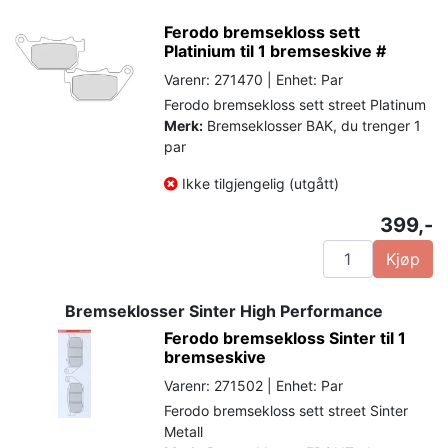
Ferodo bremsekloss sett
Platinium til 1 bremseskive #
Varenr: 271470 | Enhet: Par
Ferodo bremsekloss sett street Platinum
Merk:
Bremseklosser BAK, du trenger 1
par
Ikke tilgjengelig (utgått)
399,-
Kjøp
Bremseklosser Sinter High Performance
Ferodo bremsekloss Sinter til 1
bremseskive
Varenr: 271502 | Enhet: Par
Ferodo bremsekloss sett street Sinter
Metall