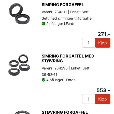
SIMRING FORGAFFEL
Varenr: 284311 | Enhet: Sett
Sett med simringer til forgaffel.
2 på lager i Førde
271,-
Kjøp
SIMRING FORGAFFEL MED
STØVRING
Varenr: 284296 | Enhet: Sett
39-52-11
4 på lager i Førde
553,-
Kjøp
STØVRING FORGAFFEL