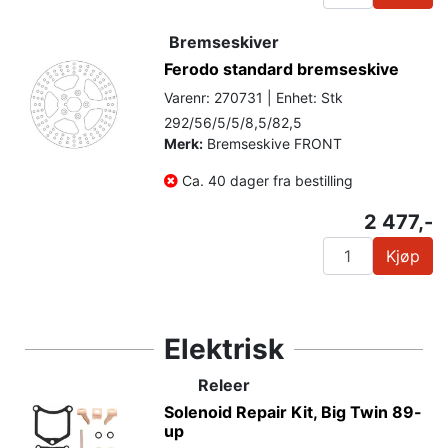
Bremseskiver
Ferodo standard bremseskive
Varenr: 270731 | Enhet: Stk
292/56/5/5/8,5/82,5
Merk:
Bremseskive FRONT
Ca. 40 dager fra bestilling
2 477,-
Kjøp
Elektrisk
Releer
Solenoid Repair Kit, Big Twin 89-
up