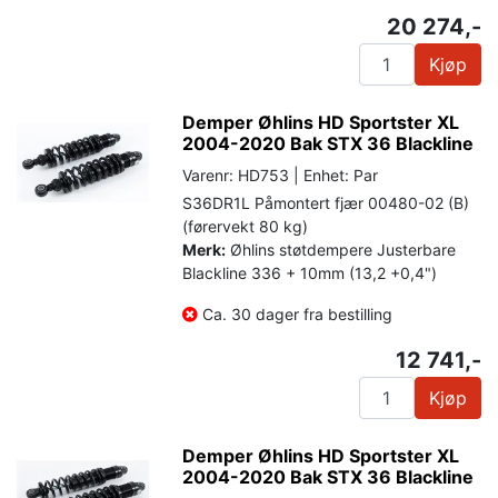
20 274,-
Kjøp
Demper Øhlins HD Sportster XL
2004-2020 Bak STX 36 Blackline
Varenr: HD753 | Enhet: Par
S36DR1L Påmontert fjær 00480-02 (B)
(førervekt 80 kg)
Merk:
Øhlins støtdempere Justerbare
Blackline 336 + 10mm (13,2 +0,4")
Ca. 30 dager fra bestilling
12 741,-
Kjøp
Demper Øhlins HD Sportster XL
2004-2020 Bak STX 36 Blackline