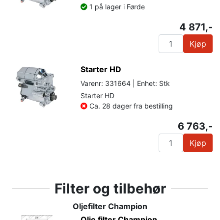
1 på lager i Førde
4 871,-
Kjøp
Starter HD
Varenr: 331664 | Enhet: Stk
Starter HD
Ca. 28 dager fra bestilling
6 763,-
Kjøp
Filter og tilbehør
Oljefilter Champion
Olje filter Champion