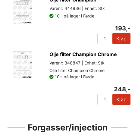
Varenr: 444936 | Enhet: Stk
10+ på lager i Førde
193,-
Kjøp
Olje filter Champion Chrome
Varenr: 348847 | Enhet: Stk
Olje filter Champion Chrome
10+ på lager i Førde
248,-
Kjøp
Forgasser/injection