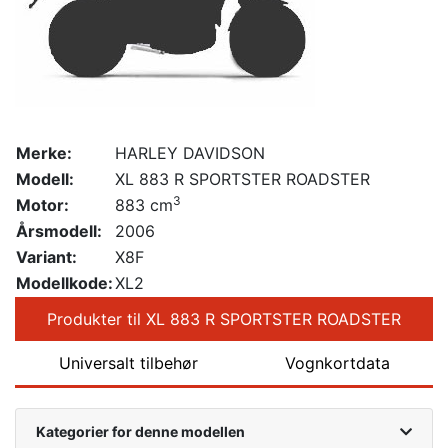
Merke:
HARLEY DAVIDSON
Modell:
XL 883 R SPORTSTER ROADSTER
3
Motor:
883 cm
Årsmodell:
2006
Variant:
X8F
Modellkode:
XL2
Produkter til XL 883 R SPORTSTER ROADSTER
Universalt tilbehør
Vognkortdata
Kategorier for denne modellen