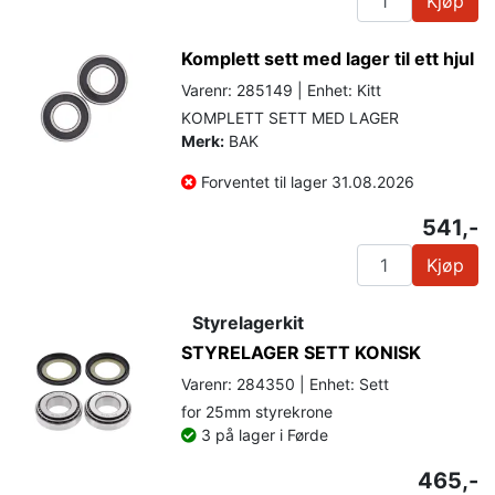
Kjøp
Komplett sett med lager til ett hjul
Varenr: 285149 | Enhet: Kitt
KOMPLETT SETT MED LAGER
Merk:
BAK
Forventet til lager 31.08.2026
541,-
Kjøp
Styrelagerkit
STYRELAGER SETT KONISK
Varenr: 284350 | Enhet: Sett
for 25mm styrekrone
3 på lager i Førde
465,-