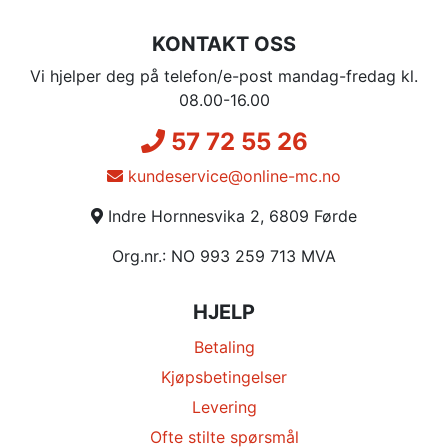
KONTAKT OSS
Vi hjelper deg på telefon/e-post mandag-fredag kl.
08.00-16.00
57 72 55 26
kundeservice@online-mc.no
Indre Hornnesvika 2, 6809 Førde
Org.nr.: NO 993 259 713 MVA
HJELP
Betaling
Kjøpsbetingelser
Levering
Ofte stilte spørsmål