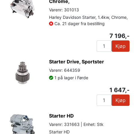
Chrome,
Varenr: 301013
Harley Davidson Starter, 1.4kw, Chrome,
Ca. 21 dager fra bestilling
7 196,-
Kjøp
Starter Drive, Sportster
Varenr: 644359
1 på lager i Førde
1 647,-
Kjøp
Starter HD
Varenr: 331663 | Enhet: Stk
Starter HD