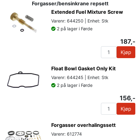
Forgasser/bensinkrane repsett
Extended Fuel Mixture Screw
Varenr: 644250 | Enhet: Stk
2 på lager i Førde
187,-
Kjøp
Float Bowl Gasket Only Kit
Varenr: 644245 | Enhet: Stk
2 på lager i Førde
156,-
Kjøp
Forgasser overhalingssett
Varenr: 612774