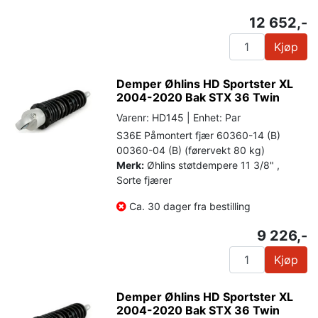
12 652,-
Kjøp
Demper Øhlins HD Sportster XL
2004-2020 Bak STX 36 Twin
Varenr: HD145 | Enhet: Par
S36E Påmontert fjær 60360-14 (B)
00360-04 (B) (førervekt 80 kg)
Merk:
Øhlins støtdempere 11 3/8" ,
Sorte fjærer
Ca. 30 dager fra bestilling
9 226,-
Kjøp
Demper Øhlins HD Sportster XL
2004-2020 Bak STX 36 Twin