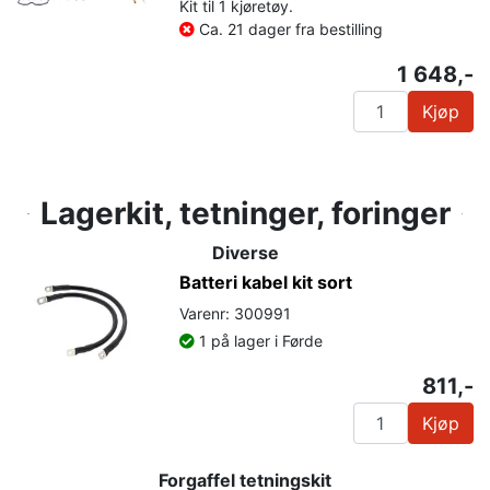
Kit til 1 kjøretøy.
Ca. 21 dager fra bestilling
1 648,-
Kjøp
Lagerkit, tetninger, foringer
Diverse
Batteri kabel kit sort
Varenr: 300991
1 på lager i Førde
811,-
Kjøp
Forgaffel tetningskit