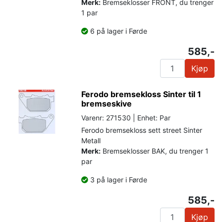
Merk:
Bremseklosser FRONT, du trenger
1 par
6 på lager i Førde
585,-
Kjøp
Ferodo bremsekloss Sinter til 1
bremseskive
Varenr: 271530 | Enhet: Par
Ferodo bremsekloss sett street Sinter
Metall
Merk:
Bremseklosser BAK, du trenger 1
par
3 på lager i Førde
585,-
Kjøp