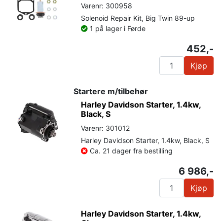
Varenr: 300958
Solenoid Repair Kit, Big Twin 89-up
1 på lager i Førde
452,-
Kjøp
Startere m/tilbehør
Harley Davidson Starter, 1.4kw,
Black, S
Varenr: 301012
Harley Davidson Starter, 1.4kw, Black, S
Ca. 21 dager fra bestilling
6 986,-
Kjøp
Harley Davidson Starter, 1.4kw,