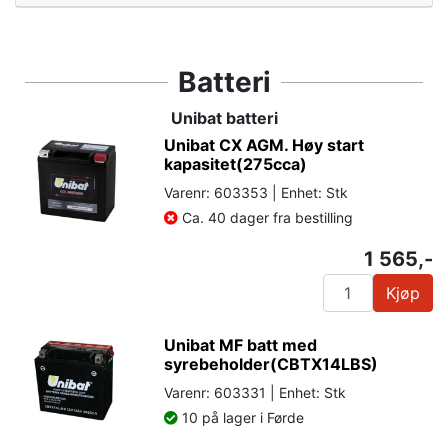
Batteri
Unibat batteri
Unibat CX AGM. Høy start
kapasitet(275cca)
Varenr: 603353 | Enhet: Stk
Ca. 40 dager fra bestilling
1 565,-
Kjøp
Unibat MF batt med
syrebeholder(CBTX14LBS)
Varenr: 603331 | Enhet: Stk
10 på lager i Førde