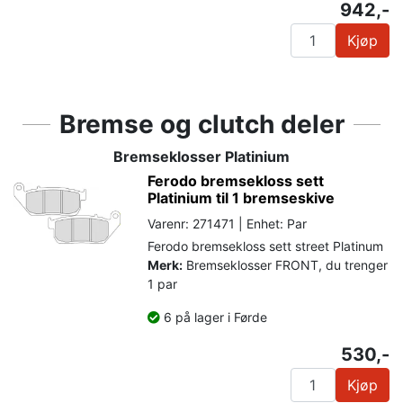
942,-
Kjøp
Bremse og clutch deler
Bremseklosser Platinium
Ferodo bremsekloss sett
Platinium til 1 bremseskive
Varenr: 271471 | Enhet: Par
Ferodo bremsekloss sett street Platinum
Merk:
Bremseklosser FRONT, du trenger
1 par
6 på lager i Førde
530,-
Kjøp