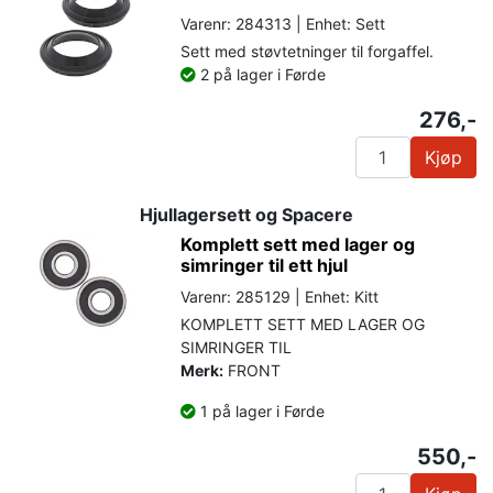
Varenr: 284313 | Enhet: Sett
Sett med støvtetninger til forgaffel.
2 på lager i Førde
276,-
Kjøp
Hjullagersett og Spacere
Komplett sett med lager og
simringer til ett hjul
Varenr: 285129 | Enhet: Kitt
KOMPLETT SETT MED LAGER OG
SIMRINGER TIL
Merk:
FRONT
1 på lager i Førde
550,-