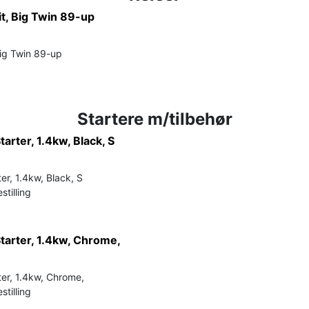
it, Big Twin 89-up
Big Twin 89-up
Startere m/tilbehør
arter, 1.4kw, Black, S
er, 1.4kw, Black, S
stilling
tarter, 1.4kw, Chrome,
ter, 1.4kw, Chrome,
stilling