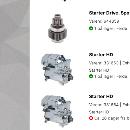
Starter Drive, Spo
Varenr: 644359
1 på lager i Førde
Starter HD
Varenr: 331663 | Enh
Starter HD
1 på lager i Førde
Starter HD
Varenr: 331664 | Enh
Starter HD
Ca. 28 dager fra be