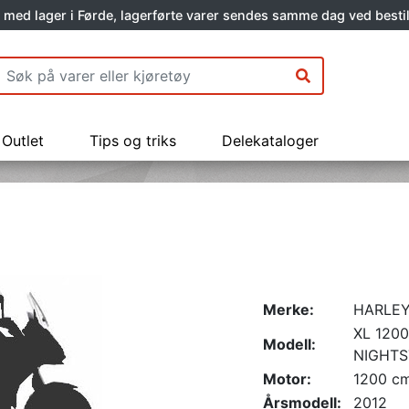
 med lager i Førde, lagerførte varer sendes samme dag ved bestil
Outlet
Tips og triks
Delekataloger
Merke:
HARLEY
XL 120
Modell:
NIGHTS
Motor:
1200 c
Årsmodell:
2012