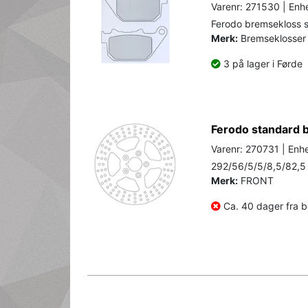
Varenr: 271530 | Enhe
Ferodo bremsekloss se
Merk:
Bremseklosser 
3 på lager i Førde
Ferodo standard 
Varenr: 270731 | Enhe
292/56/5/5/8,5/82,5
Merk:
FRONT
Ca. 40 dager fra be