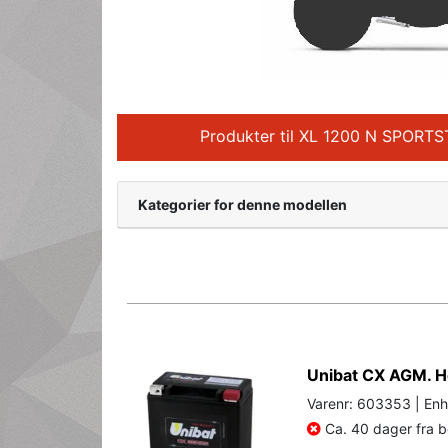
Produkter til XL 1200 N SPOR
Kategorier for denne modellen
Unibat CX AGM. Hø
Varenr: 603353 | Enh
Ca. 40 dager fra be