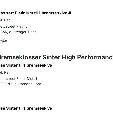
s sett Platinium til 1 bremseskive #
t: Par
ett street Platinum
BAK, du trenger 1 par.
tgått)
Bremseklosser Sinter High Performanc
s Sinter til 1 bremseskive
t: Par
tt street Sinter Metall
FRONT, du trenger 1 par.
s Sinter til 1 bremseskive