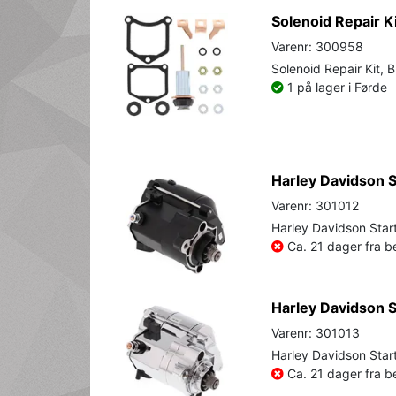
Solenoid Repair K
Varenr: 300958
Solenoid Repair Kit, 
1 på lager i Førde
Harley Davidson St
Varenr: 301012
Harley Davidson Start
Ca. 21 dager fra be
Harley Davidson S
Varenr: 301013
Harley Davidson Star
Ca. 21 dager fra be