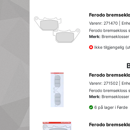
Ferodo bremseklos
Varenr: 271470 | Enhe
Ferodo bremsekloss s
Merk:
Bremseklosser 
Ikke tilgjengelig (u
Ferodo bremseklos
Varenr: 271502 | Enhe
Ferodo bremsekloss se
Merk:
Bremseklosser 
6 på lager i Førde
Ferodo bremseklos