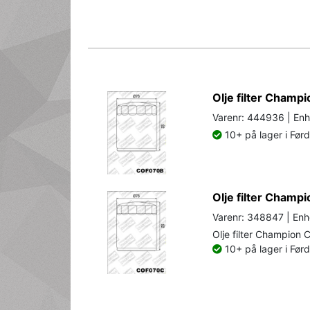
Olje filter Champi
Varenr: 444936 | Enh
10+ på lager i Før
Olje filter Cham
Varenr: 348847 | Enh
Olje filter Champion
10+ på lager i Før