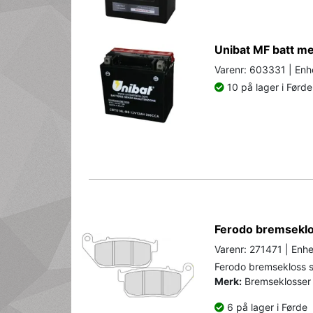
Unibat MF batt 
Varenr: 603331 | Enh
10 på lager i Førde
Ferodo bremseklos
Varenr: 271471 | Enhe
Ferodo bremsekloss s
Merk:
Bremseklosser 
6 på lager i Førde