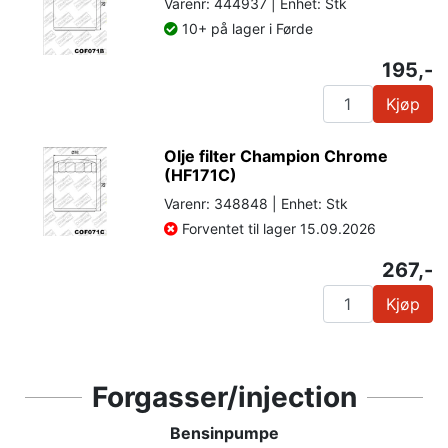
Varenr: 444937 | Enhet: Stk
10+ på lager i Førde
195,-
Kjøp
Olje filter Champion Chrome
(HF171C)
Varenr: 348848 | Enhet: Stk
Forventet til lager 15.09.2026
267,-
Kjøp
Forgasser/injection
Bensinpumpe