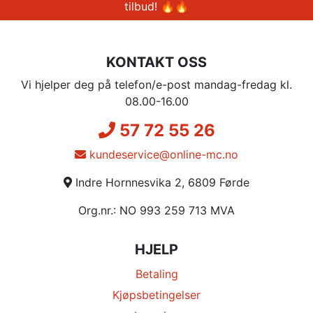
tilbud! 🔥🔥
KONTAKT OSS
Vi hjelper deg på telefon/e-post mandag-fredag kl.
08.00-16.00
57 72 55 26
kundeservice@online-mc.no
Indre Hornnesvika 2, 6809 Førde
Org.nr.: NO 993 259 713 MVA
HJELP
Betaling
Kjøpsbetingelser