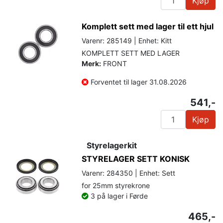
Kjøp
Komplett sett med lager til ett hjul
Varenr: 285149 | Enhet: Kitt
KOMPLETT SETT MED LAGER
Merk:
FRONT
Forventet til lager 31.08.2026
541,-
Kjøp
Styrelagerkit
STYRELAGER SETT KONISK
Varenr: 284350 | Enhet: Sett
for 25mm styrekrone
3 på lager i Førde
465,-