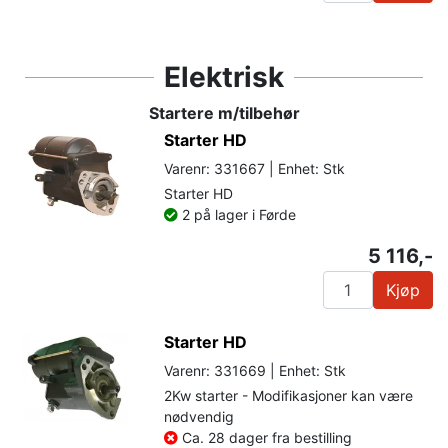
Elektrisk
Startere m/tilbehør
Starter HD
Varenr: 331667 | Enhet: Stk
Starter HD
2 på lager i Førde
5 116,-
Kjøp
Starter HD
Varenr: 331669 | Enhet: Stk
2Kw starter - Modifikasjoner kan være
nødvendig
Ca. 28 dager fra bestilling