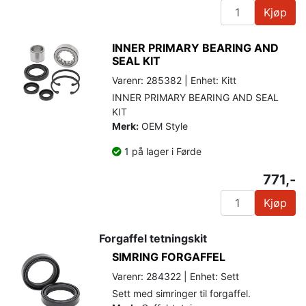
Kjøp
INNER PRIMARY BEARING AND
SEAL KIT
Varenr: 285382 | Enhet: Kitt
INNER PRIMARY BEARING AND SEAL
KIT
Merk:
OEM Style
1 på lager i Førde
771,-
Kjøp
Forgaffel tetningskit
SIMRING FORGAFFEL
Varenr: 284322 | Enhet: Sett
Sett med simringer til forgaffel.