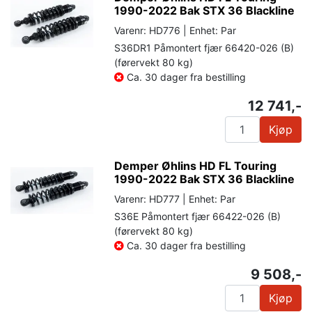
1990-2022 Bak STX 36 Blackline
Varenr: HD776 | Enhet: Par
S36DR1 Påmontert fjær 66420-026 (B)
(førervekt 80 kg)
Ca. 30 dager fra bestilling
12 741,-
Kjøp
Demper Øhlins HD FL Touring
1990-2022 Bak STX 36 Blackline
Varenr: HD777 | Enhet: Par
S36E Påmontert fjær 66422-026 (B)
(førervekt 80 kg)
Ca. 30 dager fra bestilling
9 508,-
Kjøp