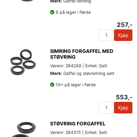
Merk:
Gaffel-tetning
9 på lager i Førde
257,-
Kjøp
SIMRING FORGAFFEL MED
STØVRING
Varenr: 284249 | Enhet: Sett
Merk:
Gaffel og støvtetning sett
10+ på lager i Førde
553,-
Kjøp
STØVRING FORGAFFEL
Varenr: 284315 | Enhet: Sett