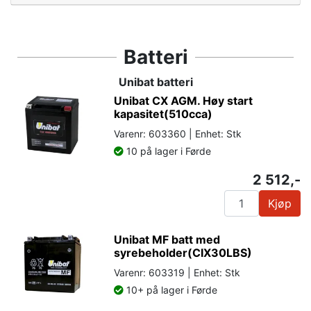
Batteri
Unibat batteri
Unibat CX AGM. Høy start
kapasitet(510cca)
Varenr: 603360 | Enhet: Stk
10 på lager i Førde
2 512,-
Kjøp
Unibat MF batt med
syrebeholder(CIX30LBS)
Varenr: 603319 | Enhet: Stk
10+ på lager i Førde