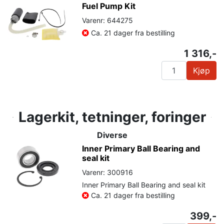
Fuel Pump Kit
Varenr: 644275
Ca. 21 dager fra bestilling
1 316,-
Kjøp
Lagerkit, tetninger, foringer
Diverse
Inner Primary Ball Bearing and
seal kit
Varenr: 300916
Inner Primary Ball Bearing and seal kit
Ca. 21 dager fra bestilling
399,-