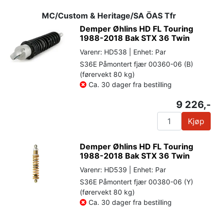
MC/Custom & Heritage/SA ÖAS Tfr
Demper Øhlins HD FL Touring
1988-2018 Bak STX 36 Twin
Varenr: HD538 | Enhet: Par
S36E Påmontert fjær 00360-06 (B)
(førervekt 80 kg)
Ca. 30 dager fra bestilling
9 226,-
Kjøp
Demper Øhlins HD FL Touring
1988-2018 Bak STX 36 Twin
Varenr: HD539 | Enhet: Par
S36E Påmontert fjær 00380-06 (Y)
(førervekt 80 kg)
Ca. 30 dager fra bestilling