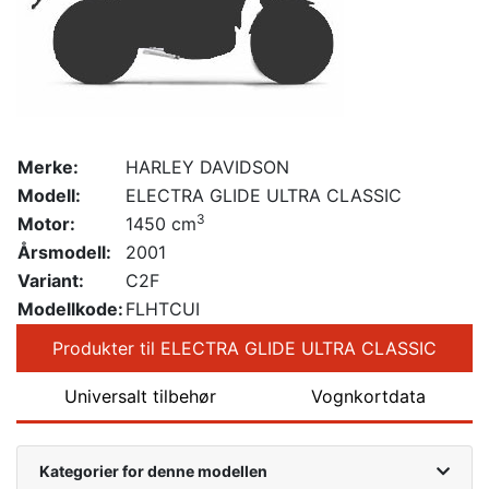
Merke:
HARLEY DAVIDSON
Modell:
ELECTRA GLIDE ULTRA CLASSIC
3
Motor:
1450 cm
Årsmodell:
2001
Variant:
C2F
Modellkode:
FLHTCUI
Produkter til ELECTRA GLIDE ULTRA CLASSIC
Universalt tilbehør
Vognkortdata
Kategorier for denne modellen