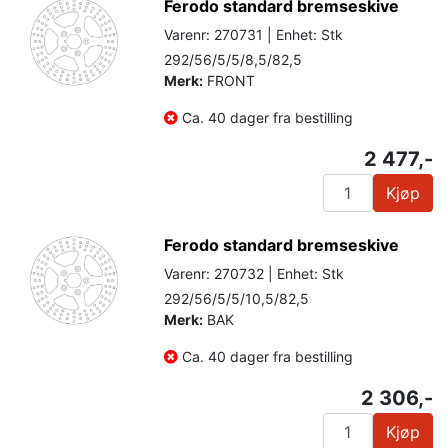
Ferodo standard bremseskive
Varenr: 270731 | Enhet: Stk
292/56/5/5/8,5/82,5
Merk:
FRONT
Ca. 40 dager fra bestilling
2 477,-
Kjøp
Ferodo standard bremseskive
Varenr: 270732 | Enhet: Stk
292/56/5/5/10,5/82,5
Merk:
BAK
Ca. 40 dager fra bestilling
2 306,-
Kjøp