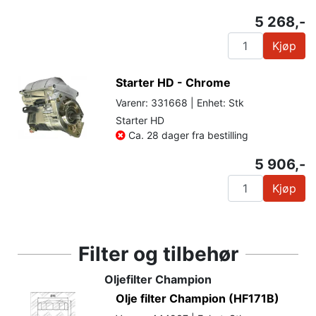
5 268,-
Kjøp
Starter HD - Chrome
Varenr: 331668 | Enhet: Stk
Starter HD
Ca. 28 dager fra bestilling
5 906,-
Kjøp
Filter og tilbehør
Oljefilter Champion
Olje filter Champion (HF171B)