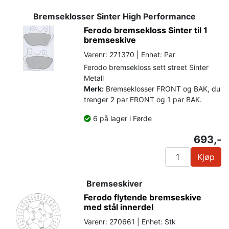
Bremseklosser Sinter High Performance
Ferodo bremsekloss Sinter til 1
bremseskive
Varenr: 271370 | Enhet: Par
Ferodo bremsekloss sett street Sinter
Metall
Merk:
Bremseklosser FRONT og BAK, du
trenger 2 par FRONT og 1 par BAK.
6 på lager i Førde
693,-
Kjøp
Bremseskiver
Ferodo flytende bremseskive
med stål innerdel
Varenr: 270661 | Enhet: Stk