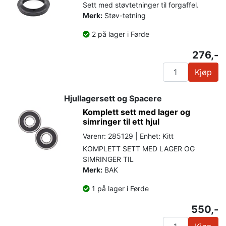
Sett med støvtetninger til forgaffel.
Merk:
Støv-tetning
2 på lager i Førde
276,-
Kjøp
Hjullagersett og Spacere
Komplett sett med lager og
simringer til ett hjul
Varenr: 285129 | Enhet: Kitt
KOMPLETT SETT MED LAGER OG
SIMRINGER TIL
Merk:
BAK
1 på lager i Førde
550,-