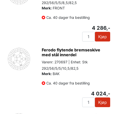
292/56/5/5/8,5/82,5
Merk:
FRONT
Ca. 40 dager fra bestilling
4 286,-
Kjøp
Ferodo flytende bremseskive
med stål innerdel
Varenr: 270697 | Enhet: Stk
292/56/5/5/10,5/82,5
Merk:
BAK
Ca. 40 dager fra bestilling
4 024,-
Kjøp