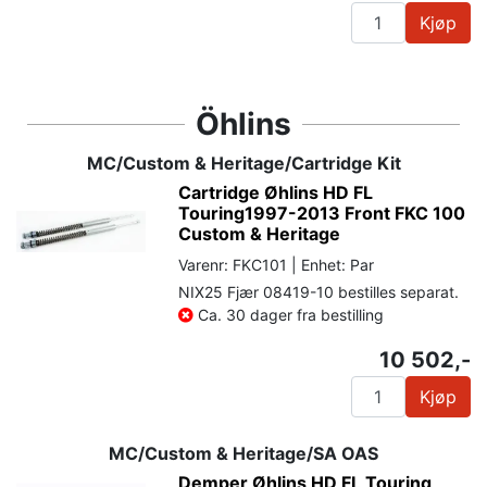
Kjøp
Öhlins
MC/Custom & Heritage/Cartridge Kit
Cartridge Øhlins HD FL
Touring1997-2013 Front FKC 100
Custom & Heritage
Varenr: FKC101 | Enhet: Par
NIX25 Fjær 08419-10 bestilles separat.
Ca. 30 dager fra bestilling
10 502,-
Kjøp
MC/Custom & Heritage/SA OAS
Demper Øhlins HD FL Touring