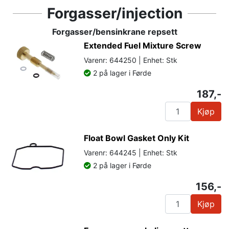
Forgasser/injection
Forgasser/bensinkrane repsett
Extended Fuel Mixture Screw
Varenr: 644250 | Enhet: Stk
2 på lager i Førde
187,-
Kjøp
Float Bowl Gasket Only Kit
Varenr: 644245 | Enhet: Stk
2 på lager i Førde
156,-
Kjøp