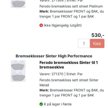
Varenr: 271369 | Enhet: Par
Ferodo bremsekloss sett street Platinum
Merk:
Bremseklosser FRONT og BAK, du
trenger 1 par FRONT og 1 par BAK
Ikke tilgjengelig (utgått)
530,-
Kjøp
Bremseklosser Sinter High Performance
Ferodo bremsekloss Sinter til 1
bremseskive
Varenr: 271370 | Enhet: Par
Ferodo bremsekloss sett street Sinter
Metall
Merk:
Bremseklosser FRONT og BAK, du
trenger 1 par FRONT og 1 par BAK
6 på lager i Førde