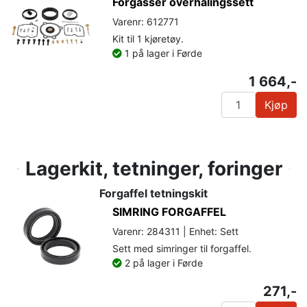
Forgasser overhalingssett
Varenr: 612771
Kit til 1 kjøretøy.
1 på lager i Førde
1 664,-
Kjøp
Lagerkit, tetninger, foringer
Forgaffel tetningskit
SIMRING FORGAFFEL
Varenr: 284311 | Enhet: Sett
Sett med simringer til forgaffel.
2 på lager i Førde
271,-