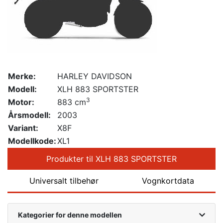
Merke:
HARLEY DAVIDSON
Modell:
XLH 883 SPORTSTER
3
Motor:
883 cm
Årsmodell:
2003
Variant:
X8F
Modellkode:
XL1
Produkter til XLH 883 SPORTSTER
Universalt tilbehør
Vognkortdata
Kategorier for denne modellen