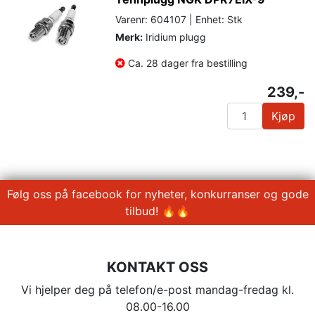
Varenr: 604107 | Enhet: Stk
Merk:
Iridium plugg
Ca. 28 dager fra bestilling
239,-
Kjøp
Følg oss på facebook for nyheter, konkurranser og gode
tilbud! 🔥🔥
KONTAKT OSS
Vi hjelper deg på telefon/e-post mandag-fredag kl.
08.00-16.00