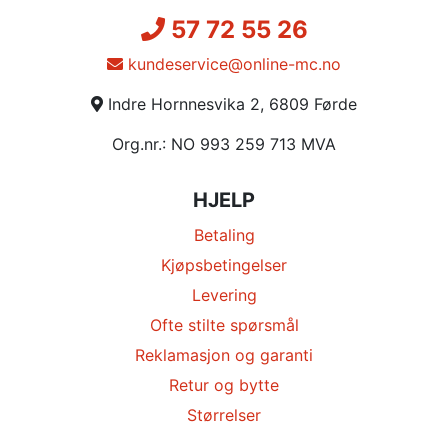
57 72 55 26
kundeservice@online-mc.no
Indre Hornnesvika 2, 6809 Førde
Org.nr.: NO 993 259 713 MVA
HJELP
Betaling
Kjøpsbetingelser
Levering
Ofte stilte spørsmål
Reklamasjon og garanti
Retur og bytte
Størrelser