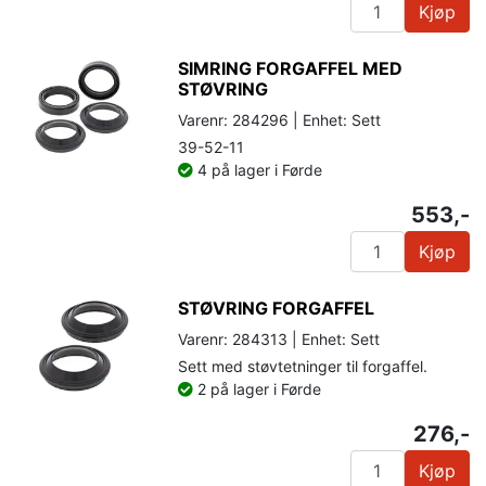
Kjøp
SIMRING FORGAFFEL MED
STØVRING
Varenr: 284296 | Enhet: Sett
39-52-11
4 på lager i Førde
553,-
Kjøp
STØVRING FORGAFFEL
Varenr: 284313 | Enhet: Sett
Sett med støvtetninger til forgaffel.
2 på lager i Førde
276,-
Kjøp