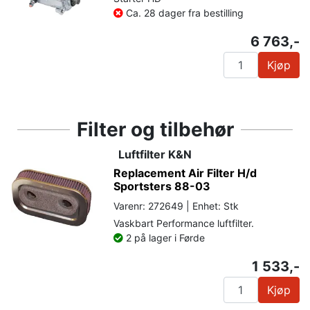
Ca. 28 dager fra bestilling
6 763,-
Kjøp
Filter og tilbehør
Luftfilter K&N
Replacement Air Filter H/d
Sportsters 88-03
Varenr: 272649 | Enhet: Stk
Vaskbart Performance luftfilter.
2 på lager i Førde
1 533,-
Kjøp