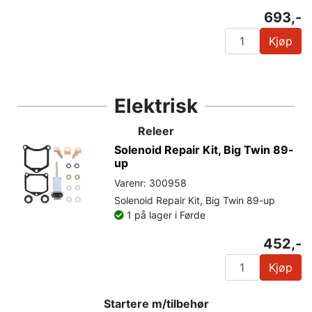
693,-
Kjøp
Elektrisk
Releer
Solenoid Repair Kit, Big Twin 89-
up
Varenr: 300958
Solenoid Repair Kit, Big Twin 89-up
1 på lager i Førde
452,-
Kjøp
Startere m/tilbehør