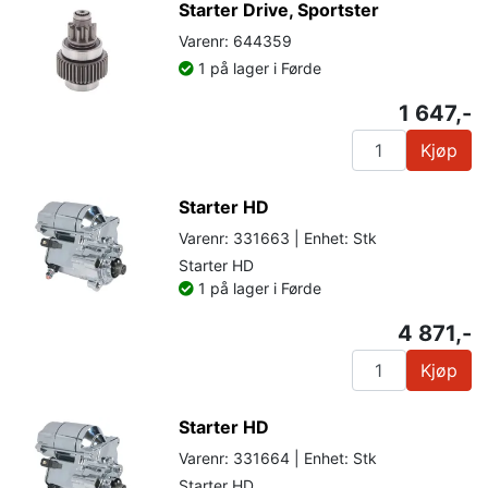
Starter Drive, Sportster
Varenr: 644359
1 på lager i Førde
1 647,-
Kjøp
Starter HD
Varenr: 331663 | Enhet: Stk
Starter HD
1 på lager i Førde
4 871,-
Kjøp
Starter HD
Varenr: 331664 | Enhet: Stk
Starter HD