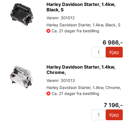
Harley Davidson Starter, 1.4kw,
Black, S
Varenr: 301012
Harley Davidson Starter, 1.4kw, Black, S
Ca. 21 dager fra bestilling
6 986,-
Kjøp
Harley Davidson Starter, 1.4kw,
Chrome,
Varenr: 301013
Harley Davidson Starter, 1.4kw, Chrome,
Ca. 21 dager fra bestilling
7 196,-
Kjøp