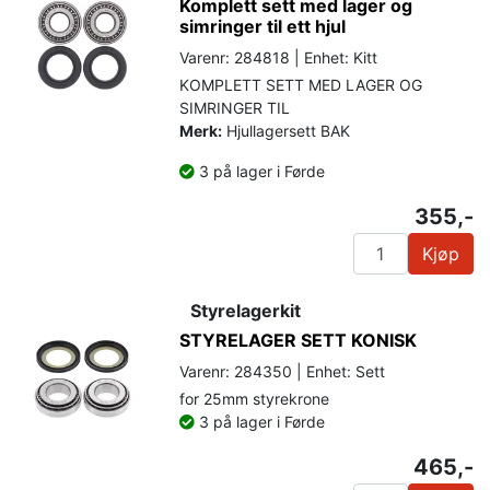
Komplett sett med lager og
simringer til ett hjul
Varenr: 284818 | Enhet: Kitt
KOMPLETT SETT MED LAGER OG
SIMRINGER TIL
Merk:
Hjullagersett BAK
3 på lager i Førde
355,-
Kjøp
Styrelagerkit
STYRELAGER SETT KONISK
Varenr: 284350 | Enhet: Sett
for 25mm styrekrone
3 på lager i Førde
465,-