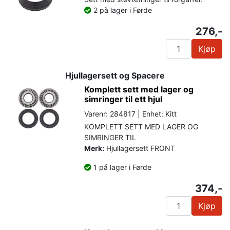
2 på lager i Førde
276,-
Kjøp
Hjullagersett og Spacere
Komplett sett med lager og
simringer til ett hjul
Varenr: 284817 | Enhet: Kitt
KOMPLETT SETT MED LAGER OG
SIMRINGER TIL
Merk:
Hjullagersett FRONT
1 på lager i Førde
374,-
Kjøp