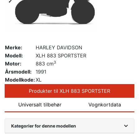
Merke:
HARLEY DAVIDSON
Modell:
XLH 883 SPORTSTER
3
Motor:
883 cm
Årsmodell:
1991
Modellkode:
XL
Produkter til XLH 883 SPORTSTER
Universalt tilbehør
Vognkortdata
Kategorier for denne modellen