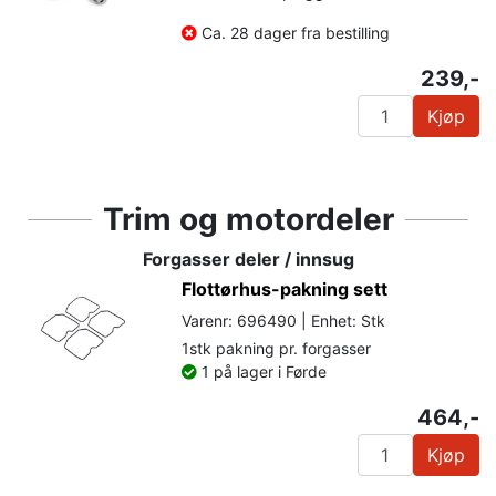
Ca. 28 dager fra bestilling
239,-
Kjøp
Trim og motordeler
Forgasser deler / innsug
Flottørhus-pakning sett
Varenr: 696490 | Enhet: Stk
1stk pakning pr. forgasser
1 på lager i Førde
464,-
Kjøp