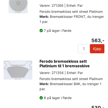
Varenr: 271266 | Enhet: Par
Ferodo bremsekloss sett street Platinum
Merk:
Bremseklosser FRONT, du trenger
1 par.
7 på lager i Førde
563,-
Kjøp
Ferodo bremsekloss sett
Platinium til 1 bremseskive
Varenr: 271356 | Enhet: Par
Ferodo bremsekloss sett street Platinum
Merk:
Bremseklosser BAK, du trenger 1
par.
8 på lager i Førde
530,-