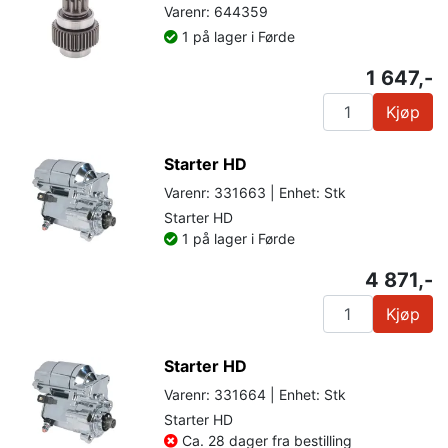
Varenr: 644359
1 på lager i Førde
1 647,-
Kjøp
Starter HD
Varenr: 331663 | Enhet: Stk
Starter HD
1 på lager i Førde
4 871,-
Kjøp
Starter HD
Varenr: 331664 | Enhet: Stk
Starter HD
Ca. 28 dager fra bestilling