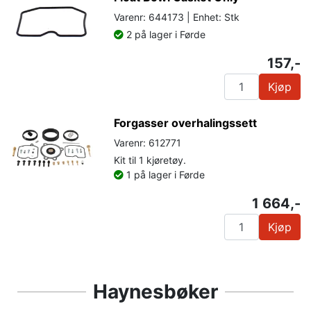
Varenr: 644173 | Enhet: Stk
2 på lager i Førde
157,-
Kjøp
Forgasser overhalingssett
Varenr: 612771
Kit til 1 kjøretøy.
1 på lager i Førde
1 664,-
Kjøp
Haynesbøker