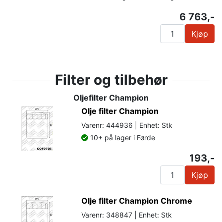
6 763,-
Kjøp
Filter og tilbehør
Oljefilter Champion
Olje filter Champion
Varenr: 444936 | Enhet: Stk
10+ på lager i Førde
193,-
Kjøp
Olje filter Champion Chrome
Varenr: 348847 | Enhet: Stk