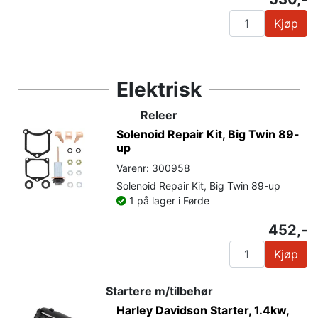
Kjøp
Elektrisk
Releer
Solenoid Repair Kit, Big Twin 89-
up
Varenr: 300958
Solenoid Repair Kit, Big Twin 89-up
1 på lager i Førde
452,-
Kjøp
Startere m/tilbehør
Harley Davidson Starter, 1.4kw,