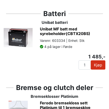
Batteri
Unibat batteri
Unibat MF batt med
syrebeholder(CBTX20BS)
Varenr: 603334 | Enhet: Stk
4 på lager i Førde
1 485,-
Kjøp
Bremse og clutch deler
Bremseklosser Platinium
Ferodo bremsekloss sett
Platinium til 1 bremseskive