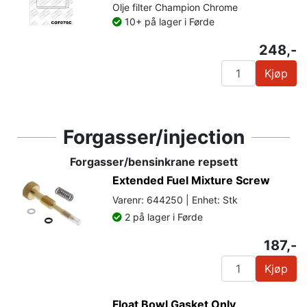
Olje filter Champion Chrome
10+ på lager i Førde
248,-
Kjøp
Forgasser/injection
Forgasser/bensinkrane repsett
Extended Fuel Mixture Screw
Varenr: 644250 | Enhet: Stk
2 på lager i Førde
187,-
Kjøp
Float Bowl Gasket Only