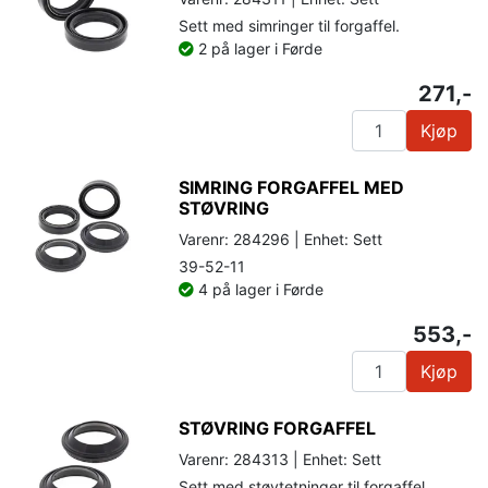
Sett med simringer til forgaffel.
2 på lager i Førde
271,-
Kjøp
SIMRING FORGAFFEL MED
STØVRING
Varenr: 284296 | Enhet: Sett
39-52-11
4 på lager i Førde
553,-
Kjøp
STØVRING FORGAFFEL
Varenr: 284313 | Enhet: Sett
Sett med støvtetninger til forgaffel.