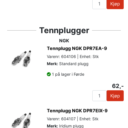
Kjøp
Tennplugger
NGK
Tennplugg NGK DPR7EA-9
Varenr: 604106 | Enhet: Stk
Merk:
Standard plugg
1 på lager i Førde
62,-
Kjøp
Tennplugg NGK DPR7EIX-9
Varenr: 604107 | Enhet: Stk
Merk:
Iridium plugg