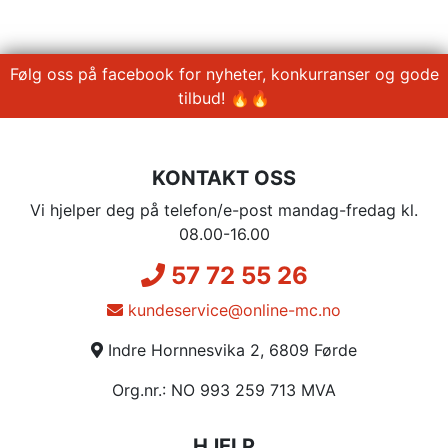
Følg oss på facebook for nyheter, konkurranser og gode
tilbud! 🔥🔥
KONTAKT OSS
Vi hjelper deg på telefon/e-post mandag-fredag kl.
08.00-16.00
57 72 55 26
kundeservice@online-mc.no
Indre Hornnesvika 2, 6809 Førde
Org.nr.: NO 993 259 713 MVA
HJELP