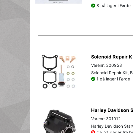
8 på lager i Førde
Solenoid Repair K
Varenr: 300958
Solenoid Repair Kit, 
1 på lager i Førde
Harley Davidson St
Varenr: 301012
Harley Davidson Start
Ca. 21 dager fra be