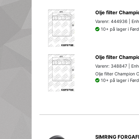
Olje filter Champi
Varenr: 444936 | Enh
10+ på lager i Før
Olje filter Cham
Varenr: 348847 | Enh
Olje filter Champion
10+ på lager i Før
SIMRING FORGAF