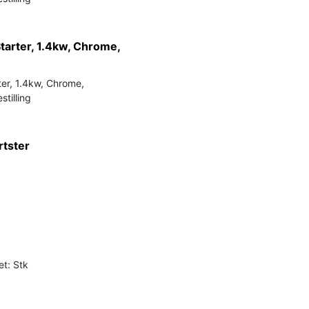
tarter, 1.4kw, Chrome,
ter, 1.4kw, Chrome,
stilling
rtster
et: Stk