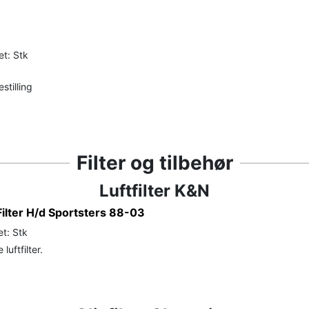
et: Stk
stilling
Filter og tilbehør
Luftfilter K&N
ilter H/d Sportsters 88-03
t: Stk
uftfilter.