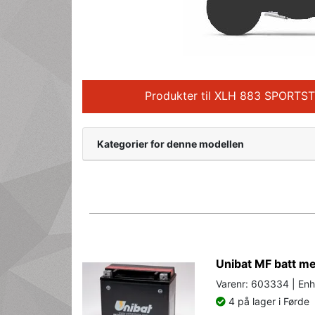
Produkter til XLH 883 SPORT
Kategorier for denne modellen
Unibat MF batt 
Varenr: 603334 | Enh
4 på lager i Førde