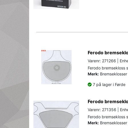
Ferodo bremseklos
Varenr: 271266 | Enhe
Ferodo bremsekloss s
Merk:
Bremseklosser 
7 på lager i Førde
Ferodo bremseklos
Varenr: 271356 | Enhe
Ferodo bremsekloss s
Merk:
Bremseklosser 