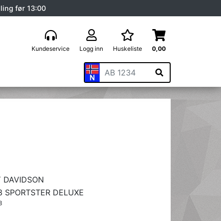
ling før 13:00
Kundeservice
Logg inn
Huskeliste
0,00
 DAVIDSON
3 SPORTSTER DELUXE
3