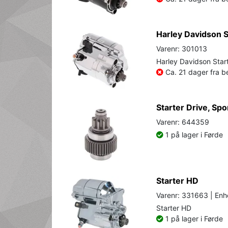
Harley Davidson S
Varenr: 301013
Harley Davidson Star
Ca. 21 dager fra be
Starter Drive, Spo
Varenr: 644359
1 på lager i Førde
Starter HD
Varenr: 331663 | Enh
Starter HD
1 på lager i Førde