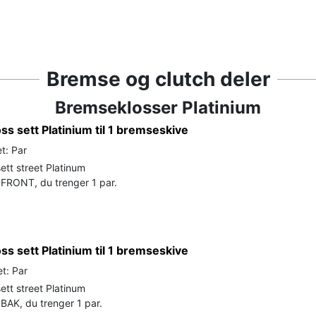
Bremse og clutch deler
Bremseklosser Platinium
s sett Platinium til 1 bremseskive
t: Par
ett street Platinum
FRONT, du trenger 1 par.
s sett Platinium til 1 bremseskive
t: Par
ett street Platinum
BAK, du trenger 1 par.