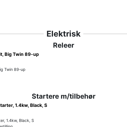
Elektrisk
Releer
it, Big Twin 89-up
Big Twin 89-up
Startere m/tilbehør
arter, 1.4kw, Black, S
er, 1.4kw, Black, S
stilling