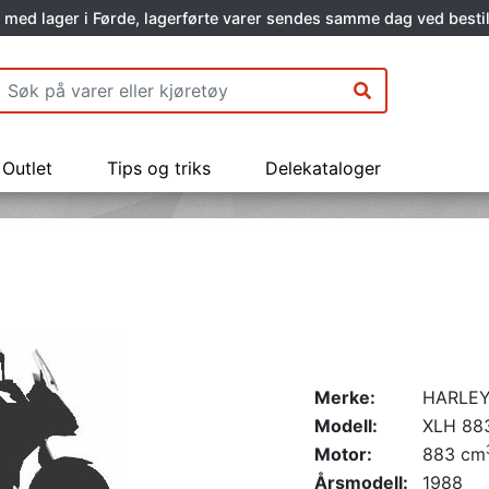
 med lager i Førde, lagerførte varer sendes samme dag ved bestil
Outlet
Tips og triks
Delekataloger
Merke:
HARLEY
Modell:
XLH 88
Motor:
883 cm
Årsmodell:
1988