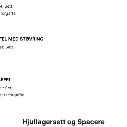
t: Sett
 forgaffel.
FEL MED STØVRING
t: Sett
FFEL
t: Sett
 til forgaffel.
Hjullagersett og Spacere