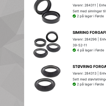
Varenr: 284311 | Enhe
Sett med simringer til
2 på lager i Førde
SIMRING FORGAF
Varenr: 284296 | Enhe
39-52-11
4 på lager i Førde
STØVRING FORGA
Varenr: 284313 | Enhe
Sett med støvtetninger
2 på lager i Førde