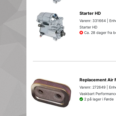
Starter HD
Varenr: 331664 | Enh
Starter HD
Ca. 28 dager fra be
Replacement Air F
Varenr: 272649 | Enhe
Vaskbart Performance l
2 på lager i Førde