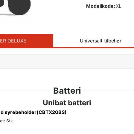
Modellkode:
XL
STER DELUXE
Universalt tilbehør
Batteri
Unibat batteri
med syrebeholder(CBTX20BS)
et: Stk