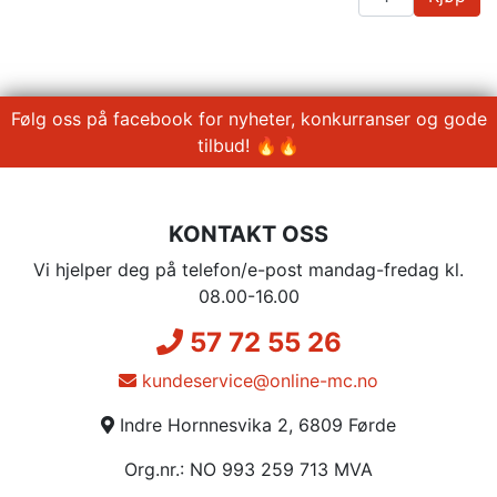
Følg oss på facebook for nyheter, konkurranser og gode
tilbud! 🔥🔥
KONTAKT OSS
Vi hjelper deg på telefon/e-post mandag-fredag kl.
08.00-16.00
57 72 55 26
kundeservice@online-mc.no
Indre Hornnesvika 2, 6809 Førde
Org.nr.: NO 993 259 713 MVA