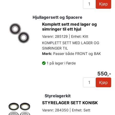
Kjøp
Hjullagersett og Spacere
Komplett sett med lager og
simringer til ett hjul
Varenr: 285129 | Enhet: Kitt
KOMPLETT SETT MED LAGER OG
SIMRINGER TIL
Merk:
Passer både FRONT og BAK
1 på lager i Førde
550,-
Kjøp
Styrelagerkit
STYRELAGER SETT KONISK
Varenr: 284350 | Enhet: Sett