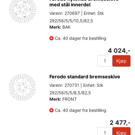
med stål innerdel
Varenr: 270697 | Enhet: Stk
292/56/5/5/10,5/82,5
Merk:
BAK
Ca. 40 dager fra bestilling
4 024,-
Kjøp
Ferodo standard bremseskive
Varenr: 270731 | Enhet: Stk
292/56/5/5/8,5/82,5
Merk:
FRONT
Ca. 40 dager fra bestilling
2 477,-
Kjøp