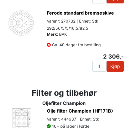
Ferodo standard bremseskive
Varenr: 270732 | Enhet: Stk
292/56/5/5/10,5/82,5
Merk:
BAK
Ca. 40 dager fra bestilling
2 306,-
Kjøp
Filter og tilbehør
Oljefilter Champion
Olje filter Champion (HF171B)
Varenr: 444937 | Enhet: Stk
10+ på lager i Førde