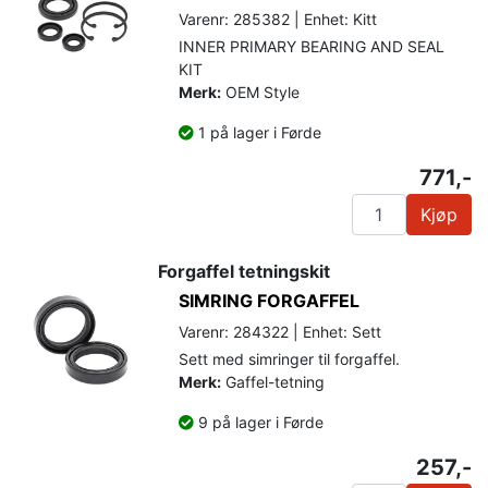
Varenr: 285382 | Enhet: Kitt
INNER PRIMARY BEARING AND SEAL
KIT
Merk:
OEM Style
1 på lager i Førde
771,-
Kjøp
Forgaffel tetningskit
SIMRING FORGAFFEL
Varenr: 284322 | Enhet: Sett
Sett med simringer til forgaffel.
Merk:
Gaffel-tetning
9 på lager i Førde
257,-