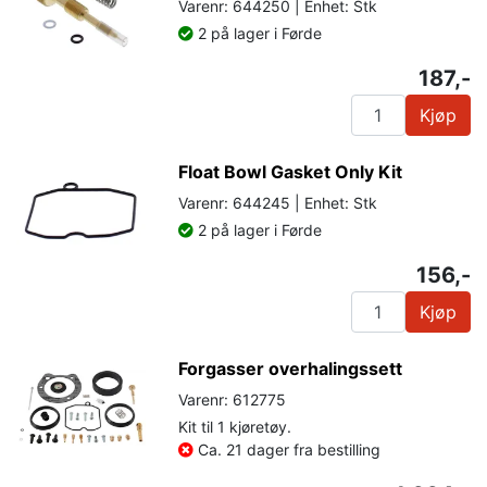
Varenr: 644250 | Enhet: Stk
2 på lager i Førde
187,-
Kjøp
Float Bowl Gasket Only Kit
Varenr: 644245 | Enhet: Stk
2 på lager i Førde
156,-
Kjøp
Forgasser overhalingssett
Varenr: 612775
Kit til 1 kjøretøy.
Ca. 21 dager fra bestilling