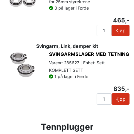
for 25mm styrekrone
3 på lager i Førde
465,-
Kjøp
Svingarm, Link, demper kit
SVINGARMSLAGER MED TETNING
Varenr: 285627 | Enhet: Sett
KOMPLETT SETT
1 på lager i Førde
835,-
Kjøp
Tennplugger