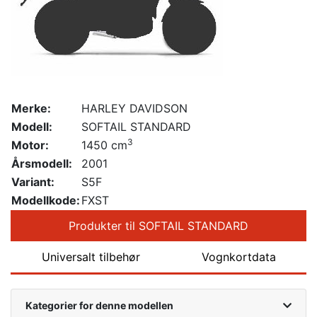
Merke:
HARLEY DAVIDSON
Modell:
SOFTAIL STANDARD
3
Motor:
1450 cm
Årsmodell:
2001
Variant:
S5F
Modellkode:
FXST
Produkter til SOFTAIL STANDARD
Universalt tilbehør
Vognkortdata
Kategorier for denne modellen