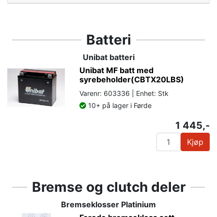
Batteri
Unibat batteri
Unibat MF batt med
syrebeholder(CBTX20LBS)
Varenr: 603336 | Enhet: Stk
10+ på lager i Førde
1 445,-
Kjøp
Bremse og clutch deler
Bremseklosser Platinium