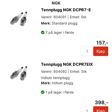
NGK
Tennplugg NGK DCPR7-E
Varenr: 604091 | Enhet: Stk
Merk:
Standard plugg
7 på lager i Førde
157,-
Kjøp
Tennplugg NGK DCPR7EIX
Varenr: 604092 | Enhet: Stk
Iridium tennplugg
Merk:
Iridium plugg
1 på lager i Førde
398,-
Kjøp