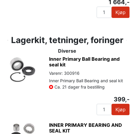
1 664,-
Kjøp
Lagerkit, tetninger, foringer
Diverse
Inner Primary Ball Bearing and
seal kit
Varenr: 300916
Inner Primary Ball Bearing and seal kit
Ca. 21 dager fra bestilling
399,-
Kjøp
INNER PRIMARY BEARING AND
SEAL KIT