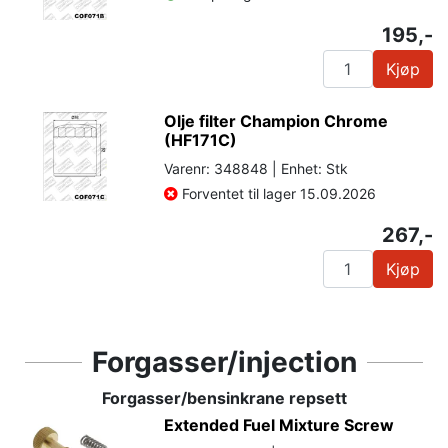
195,-
Kjøp
Olje filter Champion Chrome
(HF171C)
Varenr: 348848 | Enhet: Stk
Forventet til lager 15.09.2026
267,-
Kjøp
Forgasser/injection
Forgasser/bensinkrane repsett
Extended Fuel Mixture Screw