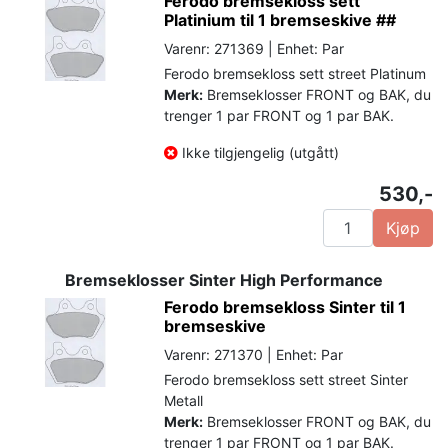
Ferodo bremsekloss sett
Platinium til 1 bremseskive ##
Varenr: 271369 | Enhet: Par
Ferodo bremsekloss sett street Platinum
Merk:
Bremseklosser FRONT og BAK, du
trenger 1 par FRONT og 1 par BAK.
Ikke tilgjengelig (utgått)
530,-
Kjøp
Bremseklosser Sinter High Performance
Ferodo bremsekloss Sinter til 1
bremseskive
Varenr: 271370 | Enhet: Par
Ferodo bremsekloss sett street Sinter
Metall
Merk:
Bremseklosser FRONT og BAK, du
trenger 1 par FRONT og 1 par BAK.