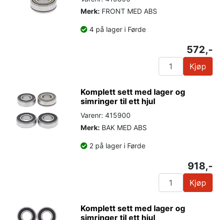
Merk:
FRONT MED ABS
4 på lager i Førde
572,-
Kjøp
Komplett sett med lager og
simringer til ett hjul
Varenr: 415900
Merk:
BAK MED ABS
2 på lager i Førde
918,-
Kjøp
Komplett sett med lager og
simringer til ett hjul