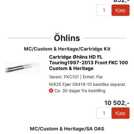
Kjøp
Öhlins
MC/Custom & Heritage/Cartridge Kit
Cartridge Øhlins HD FL
Touring1997-2013 Front FKC 100
Custom & Heritage
Varenr: FKC101 | Enhet: Par
NIX25 Fjær 08419-10 bestilles separat.
Ca. 30 dager fra bestilling
10 502,-
Kjøp
MC/Custom & Heritage/SA OAS