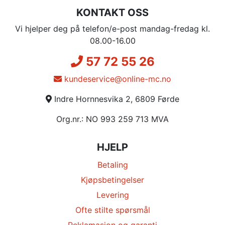
KONTAKT OSS
Vi hjelper deg på telefon/e-post mandag-fredag kl.
08.00-16.00
57 72 55 26
kundeservice@online-mc.no
Indre Hornnesvika 2, 6809 Førde
Org.nr.: NO 993 259 713 MVA
HJELP
Betaling
Kjøpsbetingelser
Levering
Ofte stilte spørsmål
Reklamasjon og garanti