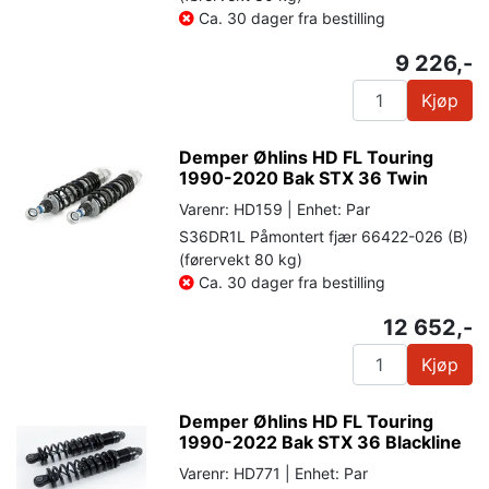
Ca. 30 dager fra bestilling
9 226,-
Kjøp
Demper Øhlins HD FL Touring
1990-2020 Bak STX 36 Twin
Varenr: HD159 | Enhet: Par
S36DR1L Påmontert fjær 66422-026 (B)
(førervekt 80 kg)
Ca. 30 dager fra bestilling
12 652,-
Kjøp
Demper Øhlins HD FL Touring
1990-2022 Bak STX 36 Blackline
Varenr: HD771 | Enhet: Par