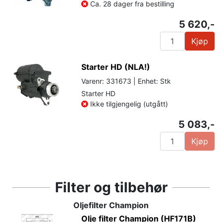
Ca. 28 dager fra bestilling
5 620,-
Kjøp
Starter HD (NLA!)
Varenr: 331673 | Enhet: Stk
Starter HD
Ikke tilgjengelig (utgått)
5 083,-
Kjøp
Filter og tilbehør
Oljefilter Champion
Olje filter Champion (HF171B)