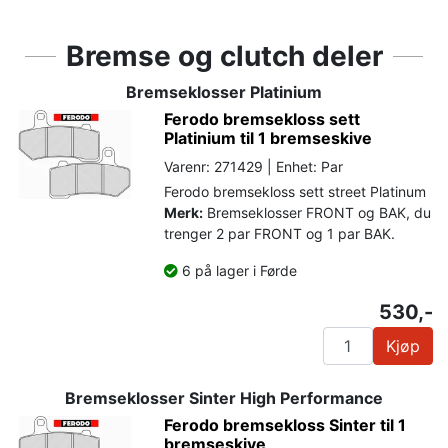
Bremse og clutch deler
Bremseklosser Platinium
Ferodo bremsekloss sett
Platinium til 1 bremseskive
Varenr: 271429 | Enhet: Par
Ferodo bremsekloss sett street Platinum
Merk:
Bremseklosser FRONT og BAK, du
trenger 2 par FRONT og 1 par BAK.
6 på lager i Førde
530,-
Kjøp
Bremseklosser Sinter High Performance
Ferodo bremsekloss Sinter til 1
bremseskive