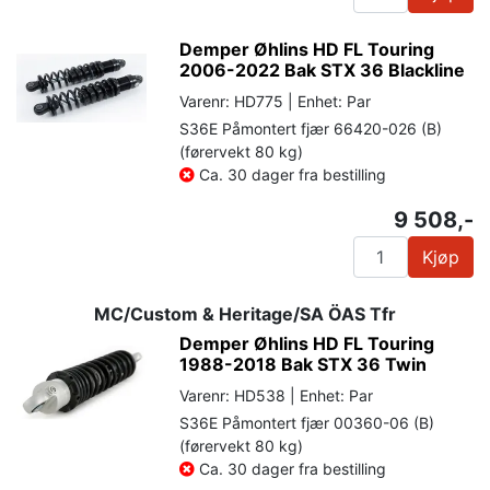
Demper Øhlins HD FL Touring
2006-2022 Bak STX 36 Blackline
Varenr: HD775 | Enhet: Par
S36E Påmontert fjær 66420-026 (B)
(førervekt 80 kg)
Ca. 30 dager fra bestilling
9 508,-
Kjøp
MC/Custom & Heritage/SA ÖAS Tfr
Demper Øhlins HD FL Touring
1988-2018 Bak STX 36 Twin
Varenr: HD538 | Enhet: Par
S36E Påmontert fjær 00360-06 (B)
(førervekt 80 kg)
Ca. 30 dager fra bestilling