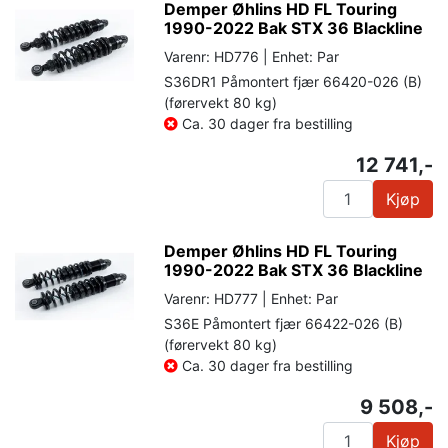
Demper Øhlins HD FL Touring
1990-2022 Bak STX 36 Blackline
Varenr: HD776 | Enhet: Par
S36DR1 Påmontert fjær 66420-026 (B)
(førervekt 80 kg)
Ca. 30 dager fra bestilling
12 741,-
Kjøp
Demper Øhlins HD FL Touring
1990-2022 Bak STX 36 Blackline
Varenr: HD777 | Enhet: Par
S36E Påmontert fjær 66422-026 (B)
(førervekt 80 kg)
Ca. 30 dager fra bestilling
9 508,-
Kjøp