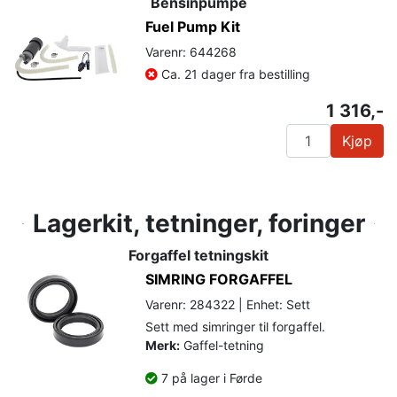
Bensinpumpe
Fuel Pump Kit
Varenr: 644268
Ca. 21 dager fra bestilling
1 316,-
Kjøp
Lagerkit, tetninger, foringer
Forgaffel tetningskit
SIMRING FORGAFFEL
Varenr: 284322 | Enhet: Sett
Sett med simringer til forgaffel.
Merk:
Gaffel-tetning
7 på lager i Førde