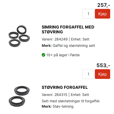
257,-
Kjøp
SIMRING FORGAFFEL MED
STØVRING
Varenr: 284249 | Enhet: Sett
Merk:
Gaffel og støvtetning sett
10+ på lager i Førde
553,-
Kjøp
STØVRING FORGAFFEL
Varenr: 284315 | Enhet: Sett
Sett med støvtetninger til forgaffel.
Merk:
Støv-tetning