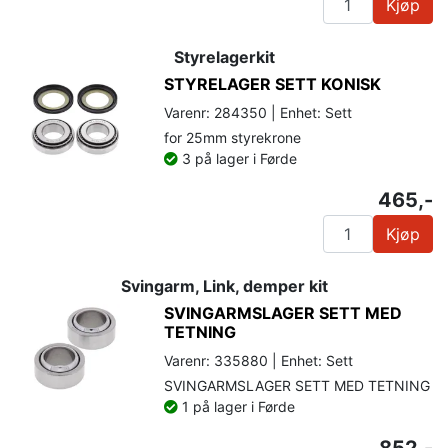
Kjøp
Styrelagerkit
STYRELAGER SETT KONISK
Varenr: 284350 | Enhet: Sett
for 25mm styrekrone
3 på lager i Førde
465,-
Kjøp
Svingarm, Link, demper kit
SVINGARMSLAGER SETT MED
TETNING
Varenr: 335880 | Enhet: Sett
SVINGARMSLAGER SETT MED TETNING
1 på lager i Førde
852,-