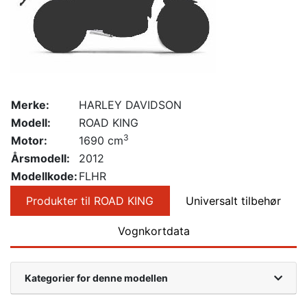
Merke:
HARLEY DAVIDSON
Modell:
ROAD KING
3
Motor:
1690 cm
Årsmodell:
2012
Modellkode:
FLHR
Produkter til ROAD KING
Universalt tilbehør
Vognkortdata
Kategorier for denne modellen