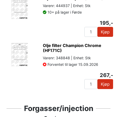
Varenr: 444937 | Enhet: Stk
10+ på lager i Førde
195,-
Kjøp
Olje filter Champion Chrome
(HF171C)
Varenr: 348848 | Enhet: Stk
Forventet til lager 15.09.2026
267,-
Kjøp
Forgasser/injection