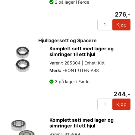
2 på lager i Førde
276,-
Kjøp
Hjullagersett og Spacere
Komplett sett med lager og
simringer til ett hjul
Varenr: 285304 | Enhet: Kitt
Merk:
FRONT UTEN ABS
3 på lager i Førde
244,-
Kjøp
Komplett sett med lager og
simringer til ett hjul
Varenr: 415899