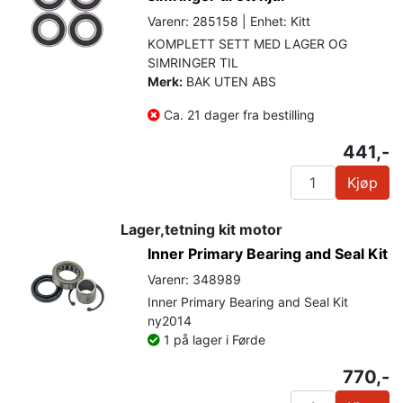
Varenr: 285158 | Enhet: Kitt
KOMPLETT SETT MED LAGER OG
SIMRINGER TIL
Merk:
BAK UTEN ABS
Ca. 21 dager fra bestilling
441,-
Kjøp
Lager,tetning kit motor
Inner Primary Bearing and Seal Kit
Varenr: 348989
Inner Primary Bearing and Seal Kit
ny2014
1 på lager i Førde
770,-