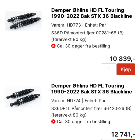
Demper Øhlins HD FL Touring
1990-2022 Bak STX 36 Blackline
Varenr: HD773 | Enhet: Par
S36D Påmontert fjær 00281-68 (B)
(førervekt 80 kg)
Ca. 30 dager fra bestilling
10 839,-
Kjøp
Demper Øhlins HD FL Touring
1990-2022 Bak STX 36 Blackline
Varenr: HD774 | Enhet: Par
S36DR1L Påmontert fjær 66420-26 (B)
(førervekt 80 kg)
Ca. 30 dager fra bestilling
12 741,-