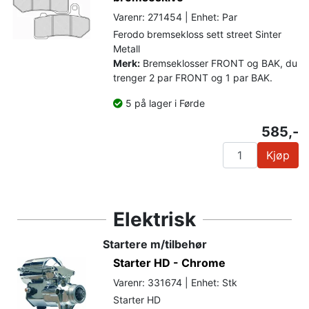
Varenr: 271454 | Enhet: Par
Ferodo bremsekloss sett street Sinter
Metall
Merk:
Bremseklosser FRONT og BAK, du
trenger 2 par FRONT og 1 par BAK.
5 på lager i Førde
585,-
Kjøp
Elektrisk
Startere m/tilbehør
Starter HD - Chrome
Varenr: 331674 | Enhet: Stk
Starter HD