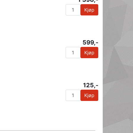
Kjøp
599,-
Kjøp
125,-
Kjøp