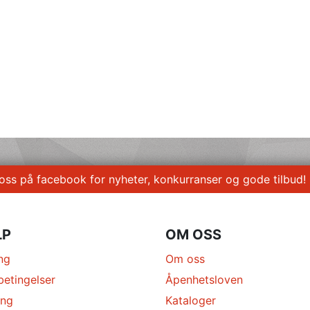
 oss på facebook for nyheter, konkurranser og gode tilbud!
LP
OM OSS
ng
Om oss
betingelser
Åpenhetsloven
ing
Kataloger