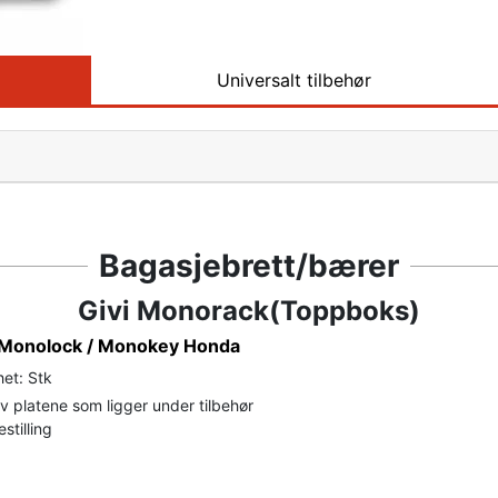
Universalt tilbehør
Bagasjebrett/bærer
Givi Monorack(Toppboks)
t Monolock / Monokey Honda
et: Stk
 platene som ligger under tilbehør
stilling