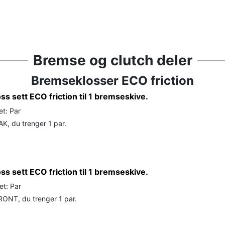
Bremse og clutch deler
Bremseklosser ECO friction
s sett ECO friction til 1 bremseskive.
et: Par
K, du trenger 1 par.
s sett ECO friction til 1 bremseskive.
et: Par
ONT, du trenger 1 par.