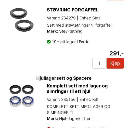
STØVRING FORGAFFEL
Varenr: 284279 | Enhet: Sett
Sett med støvtetninger til forgaffel.
Merk:
Støv-tetning
10+ på lager i Førde
291,-
Kjøp
Hjullagersett og Spacere
Komplett sett med lager og
simringer til ett hjul
Varenr: 285156 | Enhet: Kitt
KOMPLETT SETT MED LAGER OG
SIMRINGER TIL
Merk:
Hjul- lagerkit front