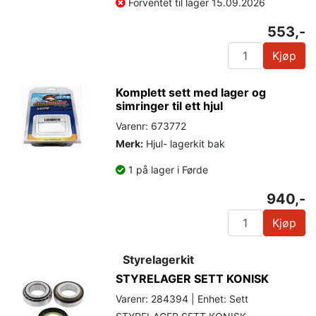
Forventet til lager 15.09.2026
553,-
Kjøp
Komplett sett med lager og
simringer til ett hjul
Varenr: 673772
Merk:
Hjul- lagerkit bak
1 på lager i Førde
940,-
Kjøp
Styrelagerkit
STYRELAGER SETT KONISK
Varenr: 284394 | Enhet: Sett