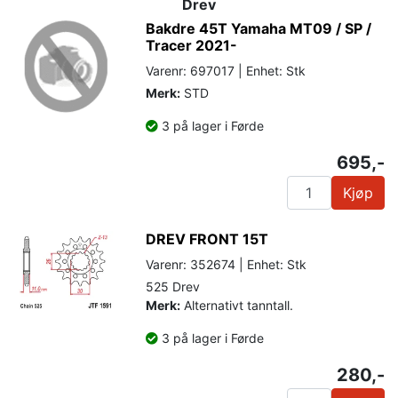
Drev
Bakdre 45T Yamaha MT09 / SP /
Tracer 2021-
Varenr: 697017 | Enhet: Stk
Merk:
STD
3 på lager i Førde
695,-
Kjøp
DREV FRONT 15T
Varenr: 352674 | Enhet: Stk
525 Drev
Merk:
Alternativt tanntall.
3 på lager i Førde
280,-