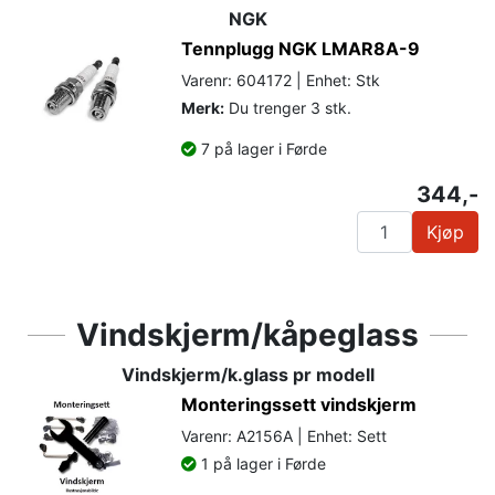
NGK
Tennplugg NGK LMAR8A-9
Varenr: 604172 | Enhet: Stk
Merk:
Du trenger 3 stk.
7 på lager i Førde
344,-
Kjøp
Vindskjerm/kåpeglass
Vindskjerm/k.glass pr modell
Monteringssett vindskjerm
Varenr: A2156A | Enhet: Sett
1 på lager i Førde