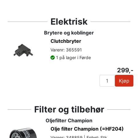
Elektrisk
Brytere og koblinger
Clutchbryter
Varenr: 365591
1 på lager i Førde
299,-
Kjøp
Filter og tilbehør
Oljefilter Champion
Olje filter Champion (=HF204)
Varenr: 348859 | Enhet: Stk