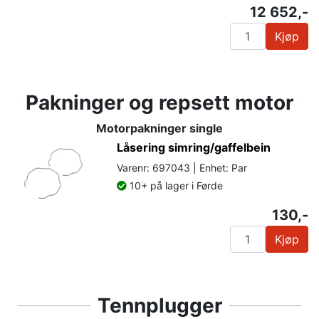
12 652,-
Kjøp
Pakninger og repsett motor
Motorpakninger single
Låsering simring/gaffelbein
Varenr: 697043 | Enhet: Par
10+ på lager i Førde
130,-
Kjøp
Tennplugger