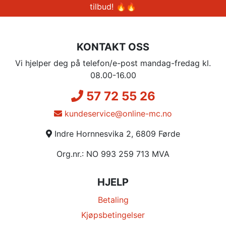
tilbud! 🔥🔥
KONTAKT OSS
Vi hjelper deg på telefon/e-post mandag-fredag kl.
08.00-16.00
57 72 55 26
kundeservice@online-mc.no
Indre Hornnesvika 2, 6809 Førde
Org.nr.: NO 993 259 713 MVA
HJELP
Betaling
Kjøpsbetingelser