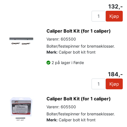
132,-
Kjøp
Caliper Bolt Kit (for 1 caliper)
Varenr: 605500
Bolter/festepinner for bremseklosser.
Merk:
Caliper bolt kit front
2 på lager i Førde
184,-
Kjøp
Caliper Bolt Kit (for 1 caliper)
Varenr: 605500
Bolter/festepinner for bremseklosser.
Merk:
Caliper bolt kit front