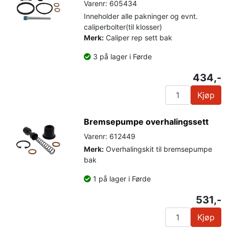
Varenr: 605434
Inneholder alle pakninger og evnt.
caliperbolter(til klosser)
Merk:
Caliper rep sett bak
3 på lager i Førde
434,-
Kjøp
Bremsepumpe overhalingssett
Varenr: 612449
Merk:
Overhalingskit til bremsepumpe
bak
1 på lager i Førde
531,-
Kjøp