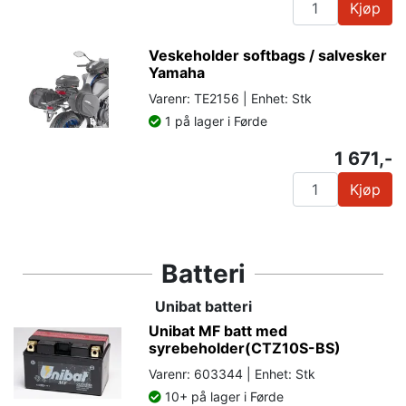
Kjøp
Veskeholder softbags / salvesker
Yamaha
Varenr: TE2156 | Enhet: Stk
1 på lager i Førde
1 671,-
Kjøp
Batteri
Unibat batteri
Unibat MF batt med
syrebeholder(CTZ10S-BS)
Varenr: 603344 | Enhet: Stk
10+ på lager i Førde