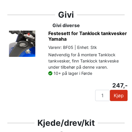
Givi
Givi diverse
Festesett for Tanklock tankvesker
Yamaha
Varenr: BF05 | Enhet: Stk
Nødvendig for å montere Tanklock
tankvesker, finn Tanklock tankveske
under tilbehør på denne varen.
10+ på lager i Førde
247,-
Kjøp
Kjede/drev/kit