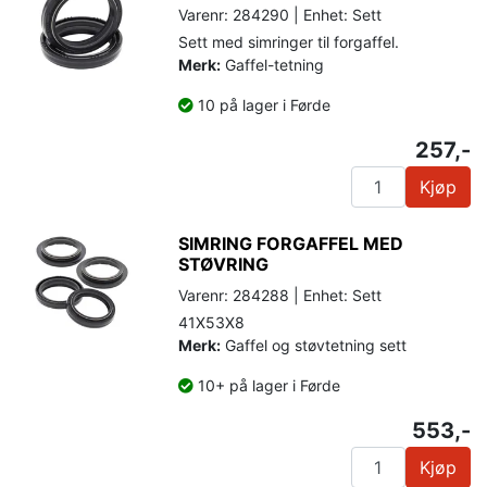
Varenr: 284290 | Enhet: Sett
Sett med simringer til forgaffel.
Merk:
Gaffel-tetning
10 på lager i Førde
257,-
Kjøp
SIMRING FORGAFFEL MED
STØVRING
Varenr: 284288 | Enhet: Sett
41X53X8
Merk:
Gaffel og støvtetning sett
10+ på lager i Førde
553,-
Kjøp