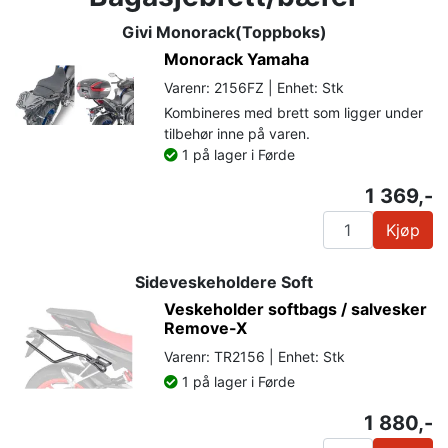
Givi Monorack(Toppboks)
Monorack Yamaha
Varenr: 2156FZ | Enhet: Stk
Kombineres med brett som ligger under
tilbehør inne på varen.
1 på lager i Førde
1 369,-
Kjøp
Sideveskeholdere Soft
Veskeholder softbags / salvesker
Remove-X
Varenr: TR2156 | Enhet: Stk
1 på lager i Førde
1 880,-