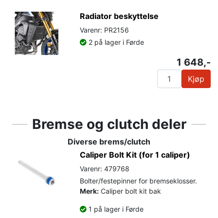
Radiator beskyttelse
Varenr: PR2156
2 på lager i Førde
1 648,-
Kjøp
Bremse og clutch deler
Diverse brems/clutch
Caliper Bolt Kit (for 1 caliper)
Varenr: 479768
Bolter/festepinner for bremseklosser.
Merk:
Caliper bolt kit bak
1 på lager i Førde