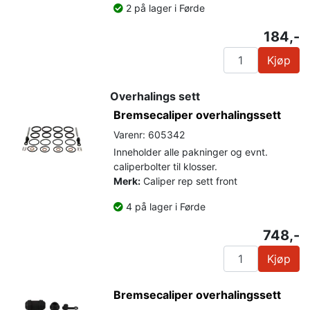
2 på lager i Førde
184,-
Kjøp
Overhalings sett
Bremsecaliper overhalingssett
Varenr: 605342
Inneholder alle pakninger og evnt.
caliperbolter til klosser.
Merk:
Caliper rep sett front
4 på lager i Førde
748,-
Kjøp
Bremsecaliper overhalingssett