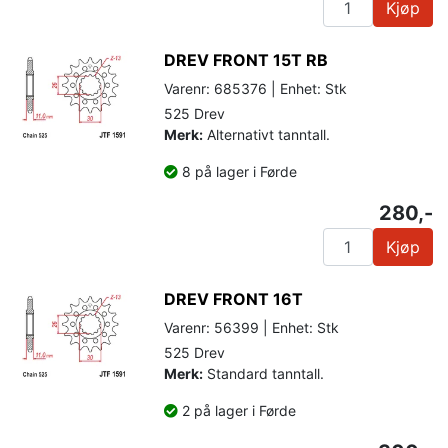
Kjøp
DREV FRONT 15T RB
Varenr: 685376 | Enhet: Stk
525 Drev
Merk:
Alternativt tanntall.
8 på lager i Førde
280,-
Kjøp
DREV FRONT 16T
Varenr: 56399 | Enhet: Stk
525 Drev
Merk:
Standard tanntall.
2 på lager i Førde