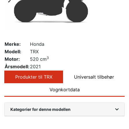
Merke:
Honda
Modell:
TRX
3
Motor:
520 cm
Årsmodell:
2021
Produkter til TRX
Universalt tilbehør
Vognkortdata
Kategorier for denne modellen