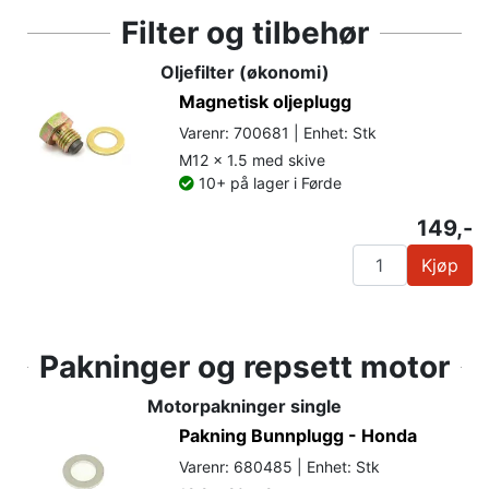
Filter og tilbehør
Oljefilter (økonomi)
Magnetisk oljeplugg
Varenr: 700681 | Enhet: Stk
M12 x 1.5 med skive
10+ på lager i Førde
149,-
Kjøp
Pakninger og repsett motor
Motorpakninger single
Pakning Bunnplugg - Honda
Varenr: 680485 | Enhet: Stk