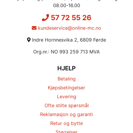
08.00-16.00
57 72 55 26
kundeservice@online-mc.no
Indre Hornnesvika 2, 6809 Førde
Org.nr.: NO 993 259 713 MVA
HJELP
Betaling
Kjøpsbetingelser
Levering
Ofte stilte spørsmål
Reklamasjon og garanti
Retur og bytte
Størrelser