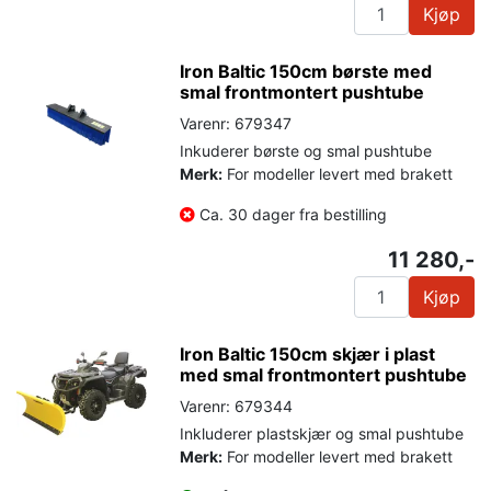
Kjøp
Iron Baltic 150cm børste med
smal frontmontert pushtube
Varenr: 679347
Inkuderer børste og smal pushtube
Merk:
For modeller levert med brakett
Ca. 30 dager fra bestilling
11 280,-
Kjøp
Iron Baltic 150cm skjær i plast
med smal frontmontert pushtube
Varenr: 679344
Inkluderer plastskjær og smal pushtube
Merk:
For modeller levert med brakett