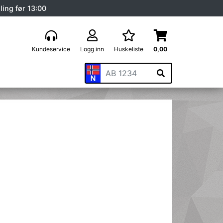
ling før 13:00
Kundeservice
Logg inn
Huskeliste
0,00