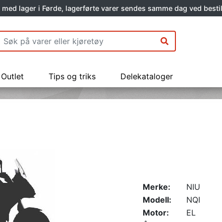
 med lager i Førde, lagerførte varer sendes samme dag ved bestil
Outlet
Tips og triks
Delekataloger
Merke:
NIU
Modell:
NQI
Motor:
EL