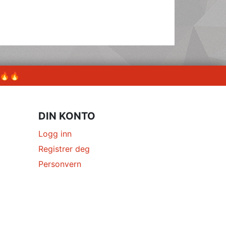
 🔥🔥
DIN KONTO
Logg inn
Registrer deg
Personvern