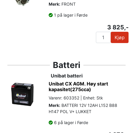
Merk:
FRONT
1 på lager i Førde
3 825,-
Kjøp
Batteri
Unibat batteri
Unibat CX AGM. Høy start
kapasitet(275cca)
Varenr: 603352 | Enhet: Stk
Merk:
BATTERI 12V 12AH L152 B88
H147 POL V+ LUKKET
6 på lager i Førde