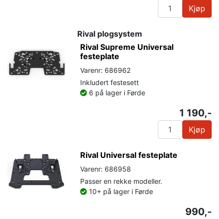
Kjøp
Rival plogsystem
Rival Supreme Universal
festeplate
Varenr: 686962
Inkludert festesett
6 på lager i Førde
1 190,-
Kjøp
Rival Universal festeplate
Varenr: 686958
Passer en rekke modeller.
10+ på lager i Førde
990,-