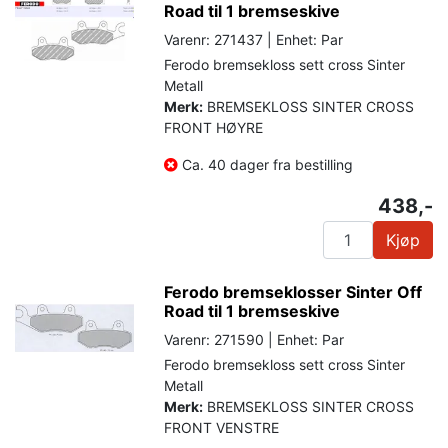
Road til 1 bremseskive
Varenr: 271437 | Enhet: Par
Ferodo bremsekloss sett cross Sinter
Metall
Merk:
BREMSEKLOSS SINTER CROSS
FRONT HØYRE
Ca. 40 dager fra bestilling
438,-
Kjøp
Ferodo bremseklosser Sinter Off
Road til 1 bremseskive
Varenr: 271590 | Enhet: Par
Ferodo bremsekloss sett cross Sinter
Metall
Merk:
BREMSEKLOSS SINTER CROSS
FRONT VENSTRE