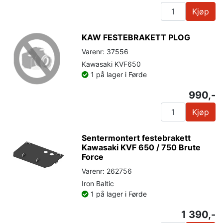
Kjøp
KAW FESTEBRAKETT PLOG
Varenr: 37556
Kawasaki KVF650
1 på lager i Førde
990,-
Kjøp
Sentermontert festebrakett
Kawasaki KVF 650 / 750 Brute
Force
Varenr: 262756
Iron Baltic
1 på lager i Førde
1 390,-