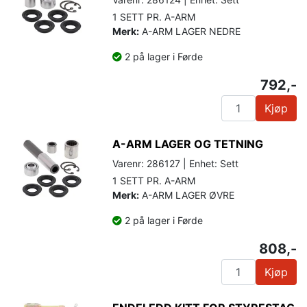
1 SETT PR. A-ARM
Merk:
A-ARM LAGER NEDRE
2 på lager i Førde
792,-
Kjøp
A-ARM LAGER OG TETNING
Varenr: 286127 | Enhet: Sett
1 SETT PR. A-ARM
Merk:
A-ARM LAGER ØVRE
2 på lager i Førde
808,-
Kjøp