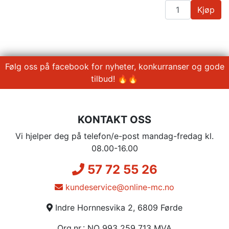
Kjøp
Følg oss på facebook for nyheter, konkurranser og gode
tilbud! 🔥🔥
KONTAKT OSS
Vi hjelper deg på telefon/e-post mandag-fredag kl.
08.00-16.00
57 72 55 26
kundeservice@online-mc.no
Indre Hornnesvika 2, 6809 Førde
Org.nr.: NO 993 259 713 MVA