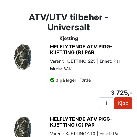
ATV/UTV tilbehør -
Universalt
Kjetting
HELFLYTENDE ATV PIGG-
KJETTING (B) PAR
Varenr: KJETTING-225 | Enhet: Par
Merk:
BAK
3 på lager i Førde
3 725,-
Kjøp
HELFLYTENDE ATV PIGG-
KJETTING (C) PAR
Varenr: KJETTING-210 | Enhet: Par