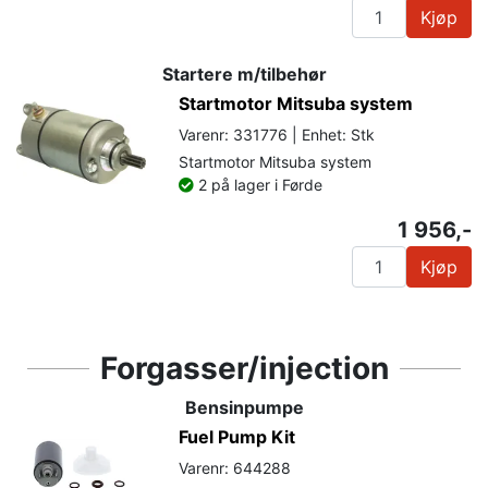
Kjøp
Startere m/tilbehør
Startmotor Mitsuba system
Varenr: 331776 | Enhet: Stk
Startmotor Mitsuba system
2 på lager i Førde
1 956,-
Kjøp
Forgasser/injection
Bensinpumpe
Fuel Pump Kit
Varenr: 644288