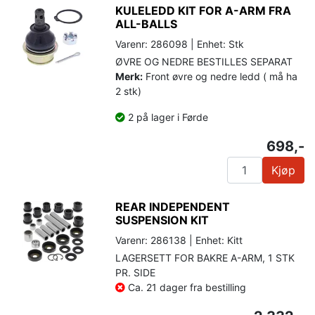
KULELEDD KIT FOR A-ARM FRA
ALL-BALLS
Varenr: 286098 | Enhet: Stk
ØVRE OG NEDRE BESTILLES SEPARAT
Merk:
Front øvre og nedre ledd ( må ha
2 stk)
2 på lager i Førde
698,-
Kjøp
REAR INDEPENDENT
SUSPENSION KIT
Varenr: 286138 | Enhet: Kitt
LAGERSETT FOR BAKRE A-ARM, 1 STK
PR. SIDE
Ca. 21 dager fra bestilling