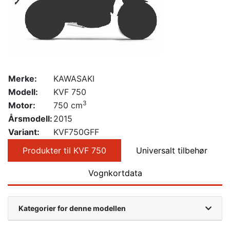
Merke:
KAWASAKI
Modell:
KVF 750
3
Motor:
750 cm
Årsmodell:
2015
Variant:
KVF750GFF
Produkter til KVF 750
Universalt tilbehør
Vognkortdata
Kategorier for denne modellen