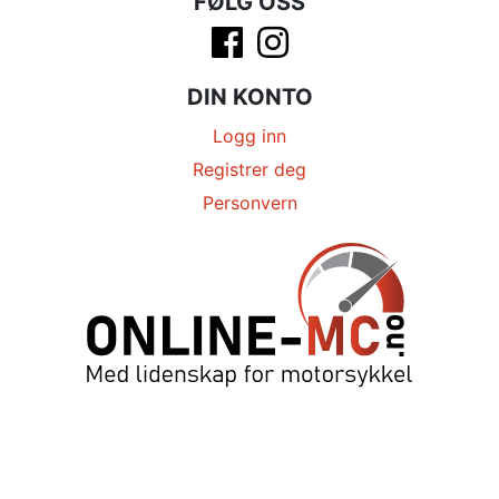
FØLG OSS
DIN KONTO
Logg inn
Registrer deg
Personvern