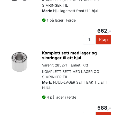
SIMRINGER TIL
Merk:
Hjul lagersett front til 1 hjul
1 på lager i Førde
662,-
Kjøp
Komplett sett med lager og
simringer til ett hjul
Varenr: 285271 | Enhet: Kitt
KOMPLETT SETT MED LAGER OG
SIMRINGER TIL
Merk:
HJUL-LAGER SETT BAK TIL ETT
HJUL
4 på lager i Førde
588,-