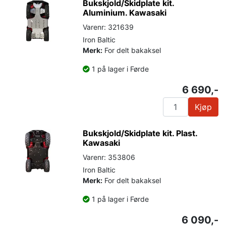
Bukskjold/Skidplate kit.
Aluminium. Kawasaki
Varenr: 321639
Iron Baltic
Merk:
For delt bakaksel
1 på lager i Førde
6 690,-
Kjøp
Bukskjold/Skidplate kit. Plast.
Kawasaki
Varenr: 353806
Iron Baltic
Merk:
For delt bakaksel
1 på lager i Førde
6 090,-