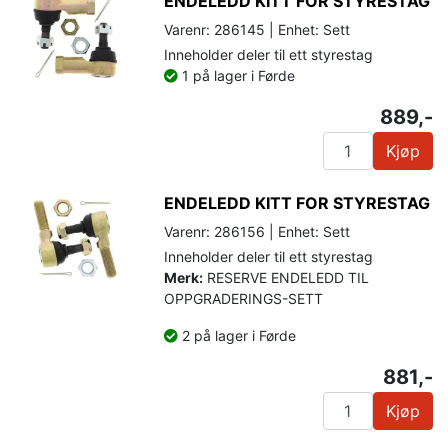
ENDELEDD KITT FOR STYRESTAG
Varenr: 286145 | Enhet: Sett
Inneholder deler til ett styrestag
1 på lager i Førde
889,-
Kjøp
ENDELEDD KITT FOR STYRESTAG
Varenr: 286156 | Enhet: Sett
Inneholder deler til ett styrestag
Merk:
RESERVE ENDELEDD TIL
OPPGRADERINGS-SETT
2 på lager i Førde
881,-
Kjøp