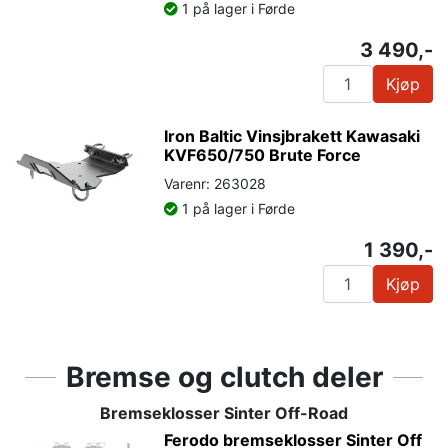
1 på lager i Førde
3 490,-
Kjøp
Iron Baltic Vinsjbrakett Kawasaki
KVF650/750 Brute Force
Varenr: 263028
1 på lager i Førde
1 390,-
Kjøp
Bremse og clutch deler
Bremseklosser Sinter Off-Road
Ferodo bremseklosser Sinter Off