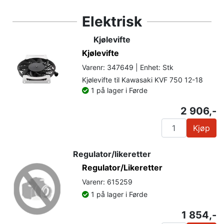
Elektrisk
Kjølevifte
Kjølevifte
Varenr: 347649 | Enhet: Stk
Kjølevifte til Kawasaki KVF 750 12-18
1 på lager i Førde
2 906,-
Kjøp
Regulator/likeretter
Regulator/Likeretter
Varenr: 615259
1 på lager i Førde
1 854,-