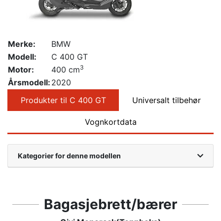
Merke:
BMW
Modell:
C 400 GT
3
Motor:
400 cm
Årsmodell:
2020
Produkter til C 400 GT
Universalt tilbehør
Vognkortdata
Kategorier for denne modellen
Bagasjebrett/bærer