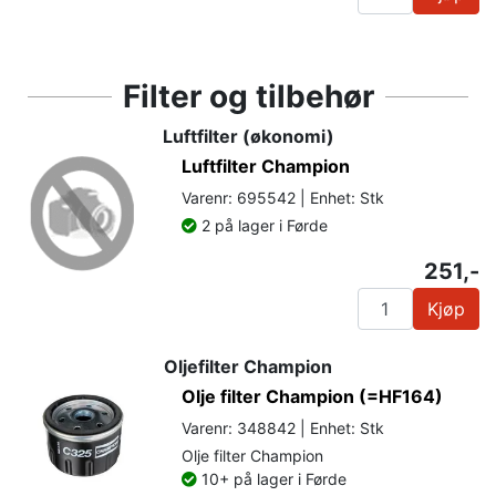
Filter og tilbehør
Luftfilter (økonomi)
Luftfilter Champion
Varenr: 695542 | Enhet: Stk
2 på lager i Førde
251,-
Kjøp
Oljefilter Champion
Olje filter Champion (=HF164)
Varenr: 348842 | Enhet: Stk
Olje filter Champion
10+ på lager i Førde