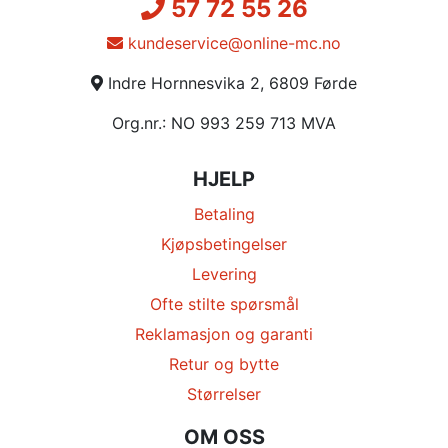
57 72 55 26
kundeservice@online-mc.no
Indre Hornnesvika 2, 6809 Førde
Org.nr.: NO 993 259 713 MVA
HJELP
Betaling
Kjøpsbetingelser
Levering
Ofte stilte spørsmål
Reklamasjon og garanti
Retur og bytte
Størrelser
OM OSS