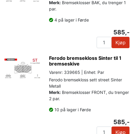
Merk:
Bremseklosser BAK, du trenger 1
par.
4 på lager i Førde
585,-
Kjøp
Ferodo bremsekloss Sinter til 1
bremseskive
Varenr: 339665 | Enhet: Par
Ferodo bremsekloss sett street Sinter
Metall
Merk:
Bremseklosser FRONT, du trenger
2 par.
10 på lager i Førde
585,-
Kjøp