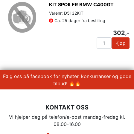
KIT SPOILER BMW C400GT
Varenr: D5132KIT
Ca. 25 dager fra bestilling
302,-
Kjøp
Følg oss på facebook for nyheter, konkurranser og gode
tilbud! 🔥🔥
KONTAKT OSS
Vi hjelper deg på telefon/e-post mandag-fredag kl.
08.00-16.00