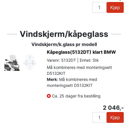
Kjøp
Vindskjerm/kåpeglass
Vindskjerm/k.glass pr modell
Kåpeglass(5132DT) klart BMW
Varenr: 5132DT | Enhet: Stk
Må kombineres med monteringsett
D5132KIT
Merk:
Må kombineres med
monteringsett D5132KIT
Ca. 25 dager fra bestilling
2 046,-
Kjøp