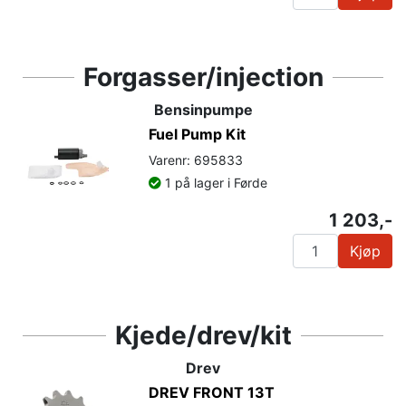
Forgasser/injection
Bensinpumpe
Fuel Pump Kit
Varenr: 695833
1 på lager i Førde
1 203,-
Kjøp
Kjede/drev/kit
Drev
DREV FRONT 13T