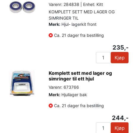
Varenr: 284838 | Enhet: Kitt
KOMPLETT SETT MED LAGER OG
SIMRINGER TIL
Merk:
Hjul- lagerkit front
Ca. 21 dager fra bestilling
235,-
Kjøp
Komplett sett med lager og
simringer til ett hjul
Varenr: 673766
Merk:
Hjullager bak
Ca. 21 dager fra bestilling
244,-
Kjøp