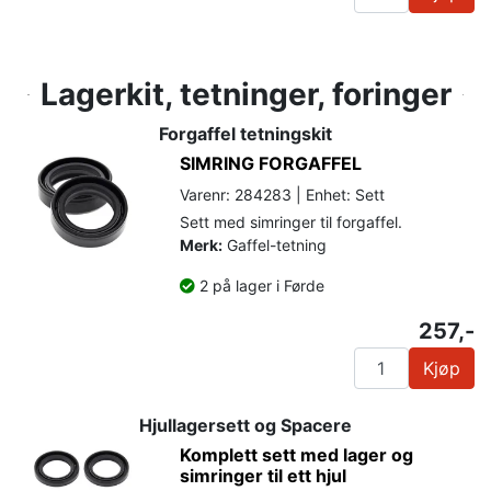
Lagerkit, tetninger, foringer
Forgaffel tetningskit
SIMRING FORGAFFEL
Varenr: 284283 | Enhet: Sett
Sett med simringer til forgaffel.
Merk:
Gaffel-tetning
2 på lager i Førde
257,-
Kjøp
Hjullagersett og Spacere
Komplett sett med lager og
simringer til ett hjul