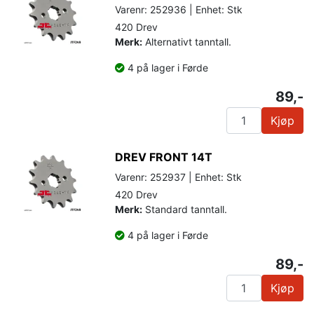
Varenr: 252936 | Enhet: Stk
420 Drev
Merk:
Alternativt tanntall.
4 på lager i Førde
89,-
Kjøp
DREV FRONT 14T
Varenr: 252937 | Enhet: Stk
420 Drev
Merk:
Standard tanntall.
4 på lager i Førde
89,-
Kjøp