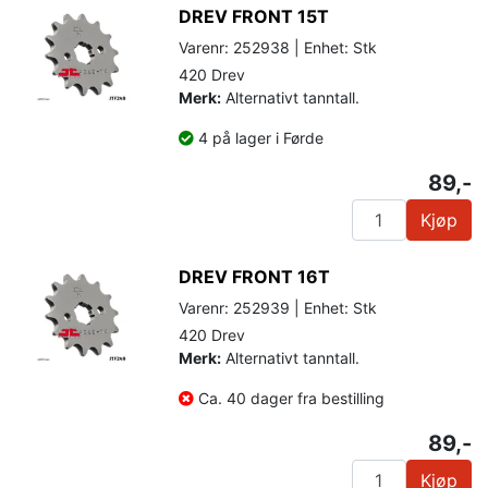
DREV FRONT 15T
Varenr: 252938 | Enhet: Stk
420 Drev
Merk:
Alternativt tanntall.
4 på lager i Førde
89,-
Kjøp
DREV FRONT 16T
Varenr: 252939 | Enhet: Stk
420 Drev
Merk:
Alternativt tanntall.
Ca. 40 dager fra bestilling
89,-
Kjøp