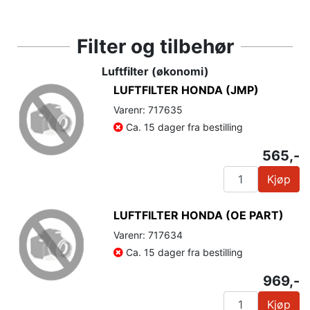
Filter og tilbehør
Luftfilter (økonomi)
LUFTFILTER HONDA (JMP)
Varenr: 717635
Ca. 15 dager fra bestilling
565,-
Kjøp
LUFTFILTER HONDA (OE PART)
Varenr: 717634
Ca. 15 dager fra bestilling
969,-
Kjøp