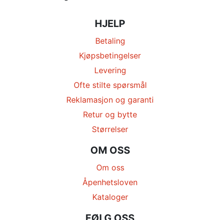
HJELP
Betaling
Kjøpsbetingelser
Levering
Ofte stilte spørsmål
Reklamasjon og garanti
Retur og bytte
Størrelser
OM OSS
Om oss
Åpenhetsloven
Kataloger
FØLG OSS