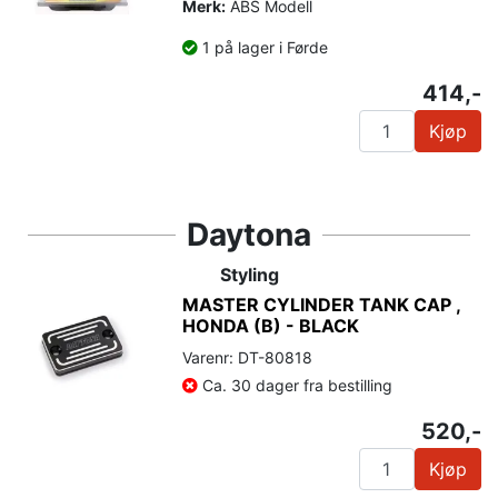
Merk:
ABS Modell
1 på lager i Førde
414,-
Kjøp
Daytona
Styling
MASTER CYLINDER TANK CAP ,
HONDA (B) - BLACK
Varenr: DT-80818
Ca. 30 dager fra bestilling
520,-
Kjøp