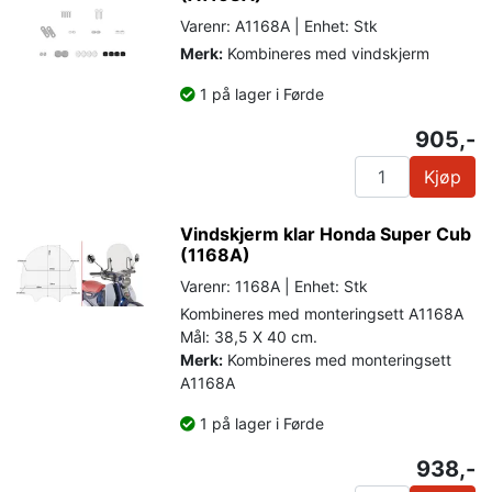
Varenr: A1168A | Enhet: Stk
Merk:
Kombineres med vindskjerm
1 på lager i Førde
905,-
Kjøp
Vindskjerm klar Honda Super Cub
(1168A)
Varenr: 1168A | Enhet: Stk
Kombineres med monteringsett A1168A
Mål: 38,5 X 40 cm.
Merk:
Kombineres med monteringsett
A1168A
1 på lager i Førde
938,-