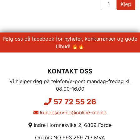
Kjøp
Følg oss på facebook for nyheter, konkurranser og gode
tilbud! 🔥🔥
KONTAKT OSS
Vi hjelper deg på telefon/e-post mandag-fredag kl.
08.00-16.00
57 72 55 26
kundeservice@online-mc.no
Indre Hornnesvika 2, 6809 Førde
Org.nr.: NO 993 259 713 MVA