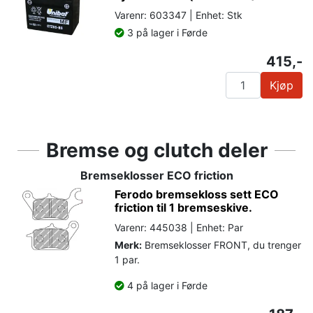
Varenr: 603347 | Enhet: Stk
3 på lager i Førde
415,-
Kjøp
Bremse og clutch deler
Bremseklosser ECO friction
Ferodo bremsekloss sett ECO
friction til 1 bremseskive.
Varenr: 445038 | Enhet: Par
Merk:
Bremseklosser FRONT, du trenger
1 par.
4 på lager i Førde