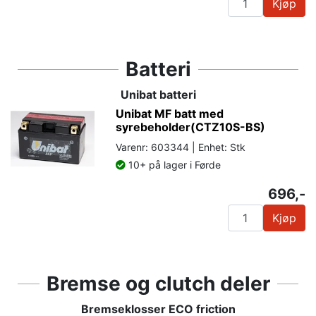
Kjøp
Batteri
Unibat batteri
Unibat MF batt med
syrebeholder(CTZ10S-BS)
Varenr: 603344 | Enhet: Stk
10+ på lager i Førde
696,-
Kjøp
Bremse og clutch deler
Bremseklosser ECO friction