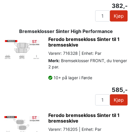
382,-
Kjøp
Bremseklosser Sinter High Performance
Ferodo bremsekloss Sinter til 1
bremseskive
Varenr: 716328 | Enhet: Par
Merk:
Bremseklosser FRONT, du trenger
2 par.
10+ på lager i Førde
585,-
Kjøp
Ferodo bremsekloss Sinter til 1
bremseskive
Varenr: 716205 | Enhet: Par