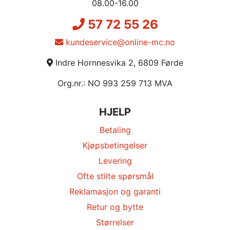
08.00-16.00
57 72 55 26
kundeservice@online-mc.no
Indre Hornnesvika 2, 6809 Førde
Org.nr.: NO 993 259 713 MVA
HJELP
Betaling
Kjøpsbetingelser
Levering
Ofte stilte spørsmål
Reklamasjon og garanti
Retur og bytte
Størrelser