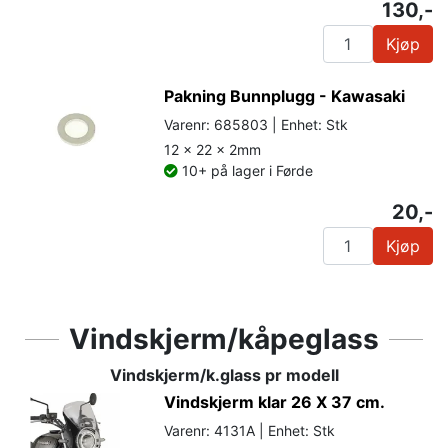
130,-
Kjøp
Pakning Bunnplugg - Kawasaki
Varenr: 685803 | Enhet: Stk
12 x 22 x 2mm
10+ på lager i Førde
20,-
Kjøp
Vindskjerm/kåpeglass
Vindskjerm/k.glass pr modell
Vindskjerm klar 26 X 37 cm.
Varenr: 4131A | Enhet: Stk