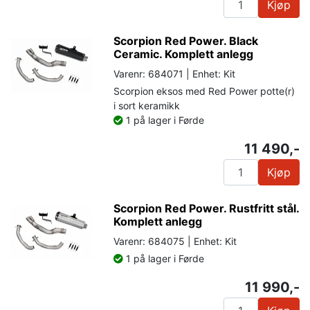
Kjøp
Scorpion Red Power. Black
Ceramic. Komplett anlegg
Varenr: 684071 | Enhet: Kit
Scorpion eksos med Red Power potte(r)
i sort keramikk
1 på lager i Førde
11 490,-
Kjøp
Scorpion Red Power. Rustfritt stål.
Komplett anlegg
Varenr: 684075 | Enhet: Kit
1 på lager i Førde
11 990,-