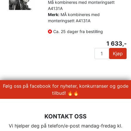
Må kombineres med monteringsett
A4131A
Merk:
MÅ kombineres med
monteringsett A4131A
Ca. 25 dager fra bestilling
1 633,-
Kjøp
Følg oss på facebook for nyheter, konkurranser og gode
tilbud! 🔥🔥
KONTAKT OSS
Vi hjelper deg på telefon/e-post mandag-fredag kl.