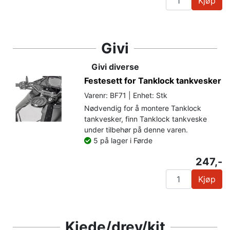
Kjøp
Givi
Givi diverse
Festesett for Tanklock tankvesker
Varenr: BF71 | Enhet: Stk
Nødvendig for å montere Tanklock
tankvesker, finn Tanklock tankveske
under tilbehør på denne varen.
5 på lager i Førde
247,-
Kjøp
Kjede/drev/kit