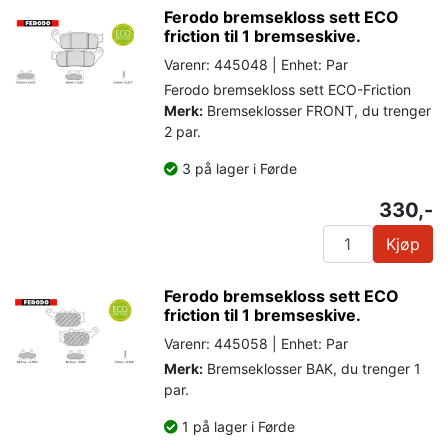
Ferodo bremsekloss sett ECO
friction til 1 bremseskive.
Varenr: 445048 | Enhet: Par
Ferodo bremsekloss sett ECO-Friction
Merk:
Bremseklosser FRONT, du trenger
2 par.
3 på lager i Førde
330,-
Kjøp
Ferodo bremsekloss sett ECO
friction til 1 bremseskive.
Varenr: 445058 | Enhet: Par
Merk:
Bremseklosser BAK, du trenger 1
par.
1 på lager i Førde