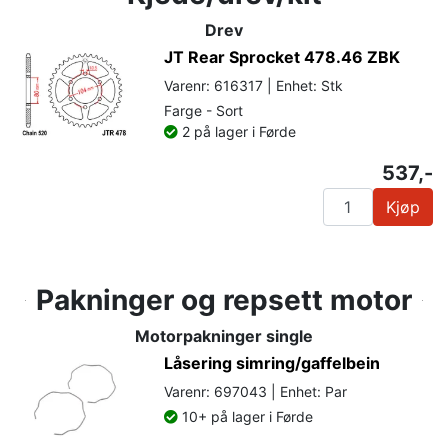
Drev
JT Rear Sprocket 478.46 ZBK
Varenr: 616317 | Enhet: Stk
Farge - Sort
2 på lager i Førde
537,-
Kjøp
Pakninger og repsett motor
Motorpakninger single
Låsering simring/gaffelbein
Varenr: 697043 | Enhet: Par
10+ på lager i Førde