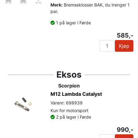
Merk:
Bremseklosser BAK, du trenger 1
par.
1 på lager i Førde
585,-
Kjøp
Eksos
Scorpion
M12 Lambda Catalyst
Varenr: 698939
Kun for motorsport
2 på lager i Førde
990,-