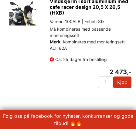
Vindskjerm i sort aluminium med
cafe racer design 20,5 X 26,5
(HXB)
Varenr: 100ALB | Enhet: Stk
Må kombineres med passende
monteringssett
Merk:
Kombineres med monteringsett
AL1182A
Ca. 25 dager fra bestilling
2 473,-
Kjøp
Følg oss på facebook for nyheter, konkurranser og gode
tilbud! 🔥🔥