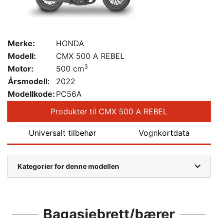
Merke:
HONDA
Modell:
CMX 500 A REBEL
3
Motor:
500 cm
Årsmodell:
2022
Modellkode:
PC56A
Produkter til CMX 500 A REBEL
Universalt tilbehør
Vognkortdata
Kategorier for denne modellen
Bagasjebrett/bærer