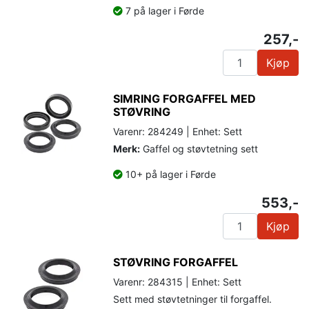
7 på lager i Førde
257,-
Kjøp
SIMRING FORGAFFEL MED
STØVRING
Varenr: 284249 | Enhet: Sett
Merk:
Gaffel og støvtetning sett
10+ på lager i Førde
553,-
Kjøp
STØVRING FORGAFFEL
Varenr: 284315 | Enhet: Sett
Sett med støvtetninger til forgaffel.