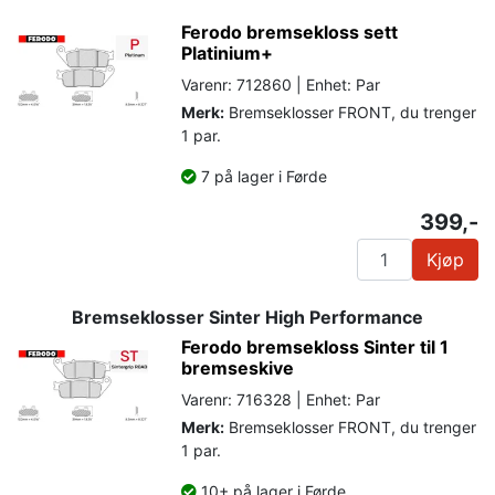
Ferodo bremsekloss sett
Platinium+
Varenr: 712860 | Enhet: Par
Merk:
Bremseklosser FRONT, du trenger
1 par.
7 på lager i Førde
399,-
Kjøp
Bremseklosser Sinter High Performance
Ferodo bremsekloss Sinter til 1
bremseskive
Varenr: 716328 | Enhet: Par
Merk:
Bremseklosser FRONT, du trenger
1 par.
10+ på lager i Førde