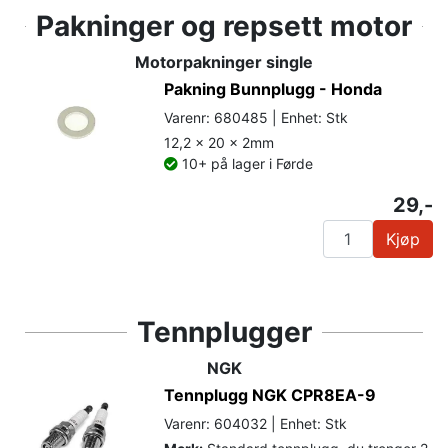
Pakninger og repsett motor
Motorpakninger single
Pakning Bunnplugg - Honda
Varenr: 680485 | Enhet: Stk
12,2 x 20 x 2mm
10+ på lager i Førde
29,-
Kjøp
Tennplugger
NGK
Tennplugg NGK CPR8EA-9
Varenr: 604032 | Enhet: Stk