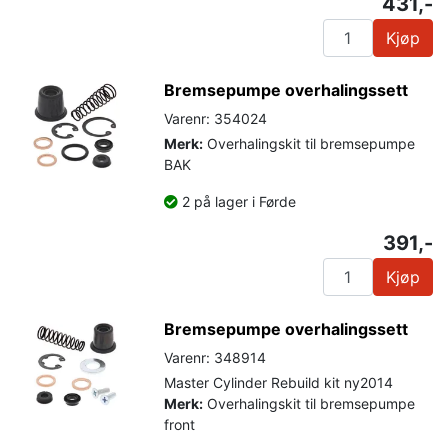
431,-
Kjøp
Bremsepumpe overhalingssett
Varenr: 354024
Merk:
Overhalingskit til bremsepumpe
BAK
2 på lager i Førde
391,-
Kjøp
Bremsepumpe overhalingssett
Varenr: 348914
Master Cylinder Rebuild kit ny2014
Merk:
Overhalingskit til bremsepumpe
front