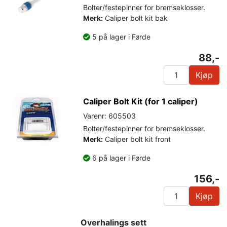
Bolter/festepinner for bremseklosser.
Merk:
Caliper bolt kit bak
5 på lager i Førde
88,-
Kjøp
Caliper Bolt Kit (for 1 caliper)
Varenr: 605503
Bolter/festepinner for bremseklosser.
Merk:
Caliper bolt kit front
6 på lager i Førde
156,-
Kjøp
Overhalings sett