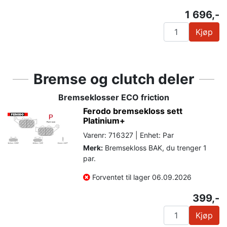
1 696,-
Kjøp
Bremse og clutch deler
Bremseklosser ECO friction
Ferodo bremsekloss sett
Platinium+
Varenr: 716327 | Enhet: Par
Merk:
Bremsekloss BAK, du trenger 1
par.
Forventet til lager 06.09.2026
399,-
Kjøp