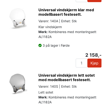
Universal vindskjerm klar med
modellbasert festesett.
Varenr: 140A | Enhet: Stk
Klar vindskjerm
Merk:
Kombineres med monteringsett
AL1182A
3 på lager i Førde
2 158,-
Kjøp
Universal vindskjerm lett sotet
med modellbasert festesett.
Varenr: 140S | Enhet: Stk
Lett sotet
Merk:
Kombineres med monteringsett
AL1182A