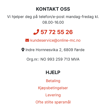
KONTAKT OSS
Vi hjelper deg på telefon/e-post mandag-fredag kl.
08.00-16.00
57 72 55 26
kundeservice@online-mc.no
Indre Hornnesvika 2, 6809 Førde
Org.nr.: NO 993 259 713 MVA
HJELP
Betaling
Kjøpsbetingelser
Levering
Ofte stilte spørsmål