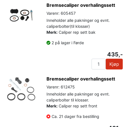
Bremsecaliper overhalingssett
Varenr: 605457
Inneholder alle pakninger og evnt.
caliperbolter(til klosser)
Merk:
Caliper rep sett bak
2 på lager i Førde
435,-
Kjøp
Bremsecaliper overhalingssett
Varenr: 612475
Inneholder alle pakninger og evnt.
caliperbolter til klosser.
Merk:
Caliper rep sett front
Ca. 21 dager fra bestilling