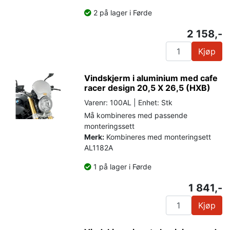
2 på lager i Førde
2 158,-
Kjøp
Vindskjerm i aluminium med cafe
racer design 20,5 X 26,5 (HXB)
Varenr: 100AL | Enhet: Stk
Må kombineres med passende
monteringssett
Merk:
Kombineres med monteringsett
AL1182A
1 på lager i Førde
1 841,-
Kjøp