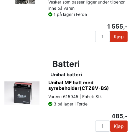
Vesker som passer ligger under tilbehør
inne på varen
1 på lager i Førde
1 555,-
Kjøp
Batteri
Unibat batteri
Unibat MF batt med
syrebeholder(CTZ8V-BS)
Varenr: 615945 | Enhet: Stk
3 på lager i Førde
485,-
Kjøp