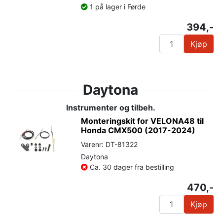
1 på lager i Førde
394,-
Kjøp
Daytona
Instrumenter og tilbeh.
Monteringskit for VELONA48 til
Honda CMX500 (2017-2024)
Varenr: DT-81322
Daytona
Ca. 30 dager fra bestilling
470,-
Kjøp