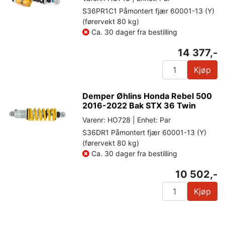
S36PR1C1 Påmontert fjær 60001-13 (Y)
(førervekt 80 kg)
Ca. 30 dager fra bestilling
14 377,-
Kjøp
Demper Øhlins Honda Rebel 500
2016-2022 Bak STX 36 Twin
Varenr: HO728 | Enhet: Par
S36DR1 Påmontert fjær 60001-13 (Y)
(førervekt 80 kg)
Ca. 30 dager fra bestilling
10 502,-
Kjøp