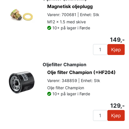
Magnetisk oljeplugg
Varenr: 700681 | Enhet: Stk
M12 x 1.5 med skive
10+ på lager i Førde
149,-
Kjøp
Oljefilter Champion
Olje filter Champion (=HF204)
Varenr: 348859 | Enhet: Stk
Olje filter Champion
10+ på lager i Førde
129,-
Kjøp