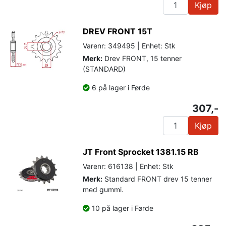
Kjøp
DREV FRONT 15T
Varenr: 349495 | Enhet: Stk
Merk:
Drev FRONT, 15 tenner
(STANDARD)
6 på lager i Førde
307,-
Kjøp
JT Front Sprocket 1381.15 RB
Varenr: 616138 | Enhet: Stk
Merk:
Standard FRONT drev 15 tenner
med gummi.
10 på lager i Førde