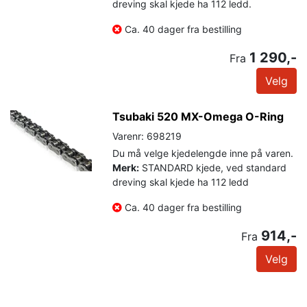
dreving skal kjede ha 112 ledd.
Ca. 40 dager fra bestilling
1 290,-
Fra
Velg
Tsubaki 520 MX-Omega O-Ring
Varenr: 698219
Du må velge kjedelengde inne på varen.
Merk:
STANDARD kjede, ved standard
dreving skal kjede ha 112 ledd
Ca. 40 dager fra bestilling
914,-
Fra
Velg