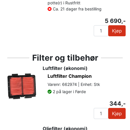
potte(r) i Rustfritt
Ca. 21 dager fra bestilling
5 690,-
Kjøp
Filter og tilbehør
Luftfilter (økonomi)
Luftfilter Champion
Varenr: 662974 | Enhet: Stk
2 på lager i Førde
344,-
Kjøp
Oljefilter (økonomi)