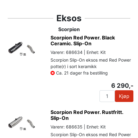
Eksos
Scorpion
Scorpion Red Power. Black
Ceramic. Slip-On
Varenr: 686634 | Enhet: Kit
Scorpion Slip-On eksos med Red Power
potte(r) i sort keramikk
Ca. 21 dager fra bestilling
6 290,-
Kjøp
Scorpion Red Power. Rustfritt.
Slip-On
Varenr: 686635 | Enhet: Kit
Scorpion Slip-On eksos med Red Power