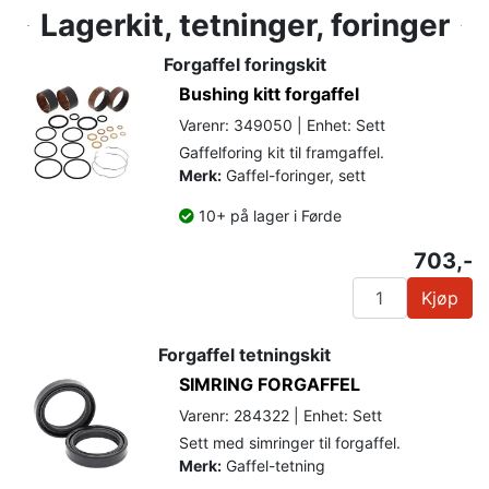
Lagerkit, tetninger, foringer
Forgaffel foringskit
Bushing kitt forgaffel
Varenr: 349050 | Enhet: Sett
Gaffelforing kit til framgaffel.
Merk:
Gaffel-foringer, sett
10+ på lager i Førde
703,-
Kjøp
Forgaffel tetningskit
SIMRING FORGAFFEL
Varenr: 284322 | Enhet: Sett
Sett med simringer til forgaffel.
Merk:
Gaffel-tetning