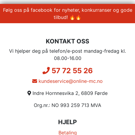
Følg oss på facebook for nyheter, konkurranser og gode
tilbud! 🔥🔥
KONTAKT OSS
Vi hjelper deg på telefon/e-post mandag-fredag kl.
08.00-16.00
57 72 55 26
kundeservice@online-mc.no
Indre Hornnesvika 2, 6809 Førde
Org.nr.: NO 993 259 713 MVA
HJELP
Betaling