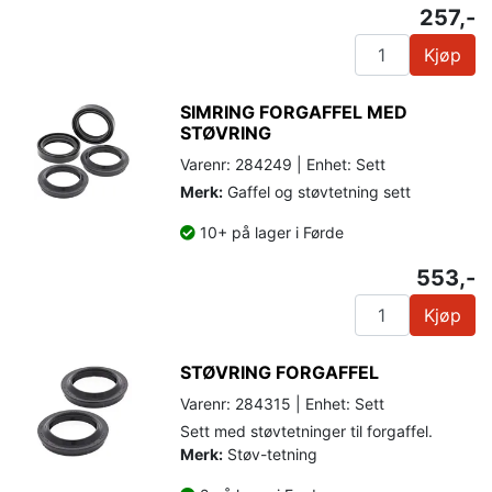
257,-
Kjøp
SIMRING FORGAFFEL MED
STØVRING
Varenr: 284249 | Enhet: Sett
Merk:
Gaffel og støvtetning sett
10+ på lager i Førde
553,-
Kjøp
STØVRING FORGAFFEL
Varenr: 284315 | Enhet: Sett
Sett med støvtetninger til forgaffel.
Merk:
Støv-tetning