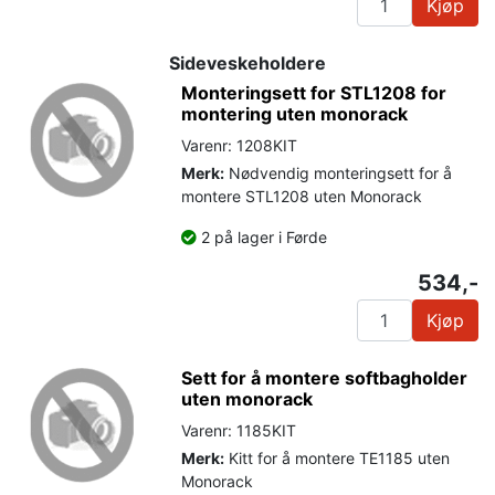
Kjøp
Sideveskeholdere
Monteringsett for STL1208 for
montering uten monorack
Varenr: 1208KIT
Merk:
Nødvendig monteringsett for å
montere STL1208 uten Monorack
2 på lager i Førde
534,-
Kjøp
Sett for å montere softbagholder
uten monorack
Varenr: 1185KIT
Merk:
Kitt for å montere TE1185 uten
Monorack