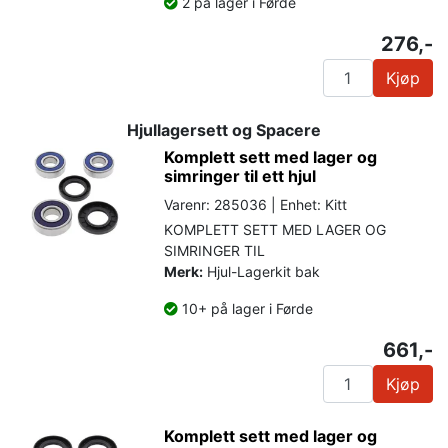
2 på lager i Førde
276,-
Kjøp
Hjullagersett og Spacere
Komplett sett med lager og
simringer til ett hjul
Varenr: 285036 | Enhet: Kitt
KOMPLETT SETT MED LAGER OG
SIMRINGER TIL
Merk:
Hjul-Lagerkit bak
10+ på lager i Førde
661,-
Kjøp
Komplett sett med lager og