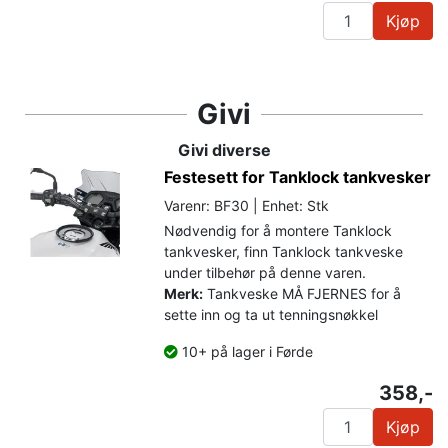
Kjøp
Givi
Givi diverse
Festesett for Tanklock tankvesker
Varenr: BF30 | Enhet: Stk
Nødvendig for å montere Tanklock
tankvesker, finn Tanklock tankveske
under tilbehør på denne varen.
Merk:
Tankveske MÅ FJERNES for å
sette inn og ta ut tenningsnøkkel
10+ på lager i Førde
358,-
Kjøp