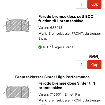
Kjøp
Ferodo bremsekloss sett ECO
friction til 1 bremseskive.
Varenr: 683913
Merk:
Bremseklosser FRONT, du trenger
2 par.
10+ på lager i Førde
566,-
Kjøp
Bremseklosser Sinter High Performance
Ferodo bremsekloss Sinter til 1
bremseskive
Varenr: 715601 | Enhet: Par
Merk:
Bremseklosser FRONT, du trenger