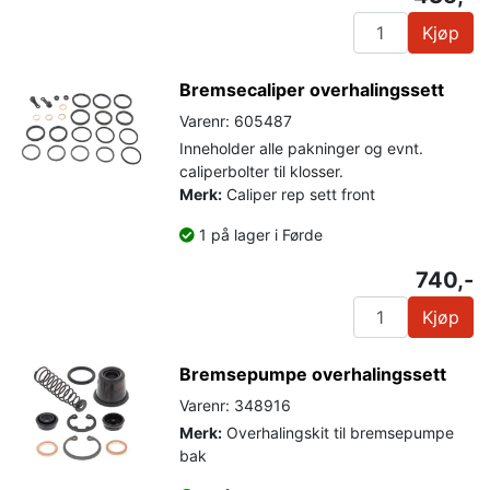
Kjøp
Bremsecaliper overhalingssett
Varenr: 605487
Inneholder alle pakninger og evnt.
caliperbolter til klosser.
Merk:
Caliper rep sett front
1 på lager i Førde
740,-
Kjøp
Bremsepumpe overhalingssett
Varenr: 348916
Merk:
Overhalingskit til bremsepumpe
bak