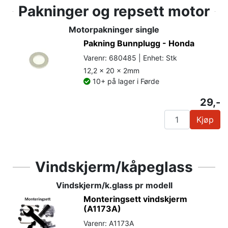
Pakninger og repsett motor
Motorpakninger single
Pakning Bunnplugg - Honda
Varenr: 680485 | Enhet: Stk
12,2 x 20 x 2mm
10+ på lager i Førde
29,-
Kjøp
Vindskjerm/kåpeglass
Vindskjerm/k.glass pr modell
Monteringsett vindskjerm
(A1173A)
Varenr: A1173A