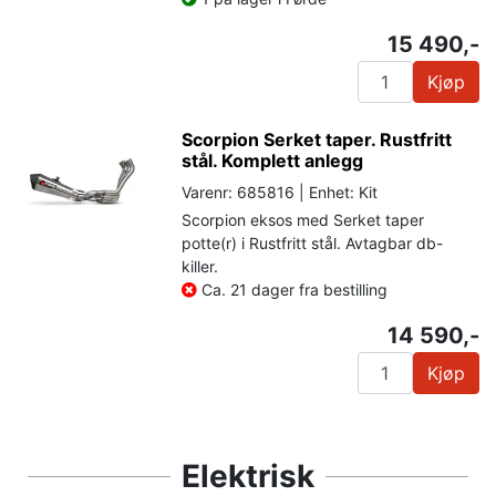
15 490,-
Kjøp
Scorpion Serket taper. Rustfritt
stål. Komplett anlegg
Varenr: 685816 | Enhet: Kit
Scorpion eksos med Serket taper
potte(r) i Rustfritt stål. Avtagbar db-
killer.
Ca. 21 dager fra bestilling
14 590,-
Kjøp
Elektrisk