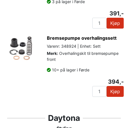
3 på lager i Førde
391,-
Kjøp
Bremsepumpe overhalingssett
Varenr: 348924 | Enhet: Sett
Merk:
Overhalingskit til bremsepumpe
front
10+ på lager i Førde
394,-
Kjøp
Daytona