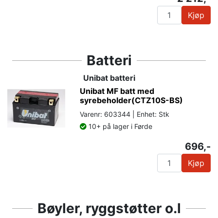
Kjøp
Batteri
Unibat batteri
Unibat MF batt med
syrebeholder(CTZ10S-BS)
Varenr: 603344 | Enhet: Stk
10+ på lager i Førde
696,-
Kjøp
Bøyler, ryggstøtter o.l