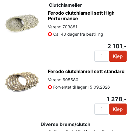
Clutchlameller
Ferodo clutchlamell sett High
Performance
Varenr: 703881
Ca. 40 dager fra bestilling
2 101,-
Kjøp
Ferodo clutchlamell sett standard
Varenr: 695580
Forventet til lager 15.09.2026
1 278,-
Kjøp
Diverse brems/clutch