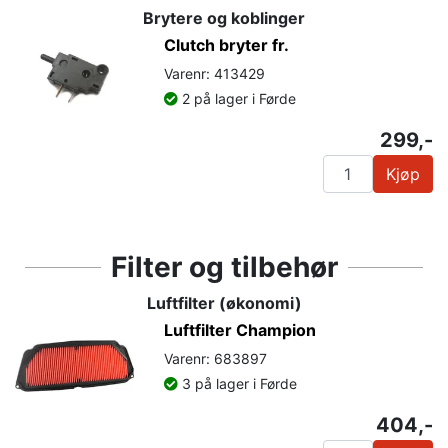
Brytere og koblinger
Clutch bryter fr.
Varenr: 413429
2 på lager i Førde
299,-
Kjøp
Filter og tilbehør
Luftfilter (økonomi)
Luftfilter Champion
Varenr: 683897
3 på lager i Førde
404,-