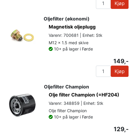
Kjøp
Oljefilter (økonomi)
Magnetisk oljeplugg
Varenr: 700681 | Enhet: Stk
M12 x 1.5 med skive
10+ på lager i Førde
149,-
Kjøp
Oljefilter Champion
Olje filter Champion (=HF204)
Varenr: 348859 | Enhet: Stk
Olje filter Champion
10+ på lager i Førde
129,-