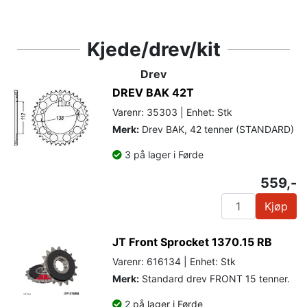
Kjede/drev/kit
Drev
DREV BAK 42T
Varenr: 35303 | Enhet: Stk
Merk:
Drev BAK, 42 tenner (STANDARD)
3 på lager i Førde
559,-
Kjøp
JT Front Sprocket 1370.15 RB
Varenr: 616134 | Enhet: Stk
Merk:
Standard drev FRONT 15 tenner.
2 på lager i Førde