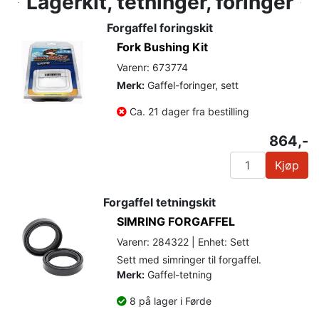
Lagerkit, tetninger, foringer
Forgaffel foringskit
Fork Bushing Kit
Varenr: 673774
Merk:
Gaffel-foringer, sett
Ca. 21 dager fra bestilling
864,-
Kjøp
Forgaffel tetningskit
SIMRING FORGAFFEL
Varenr: 284322 | Enhet: Sett
Sett med simringer til forgaffel.
Merk:
Gaffel-tetning
8 på lager i Førde