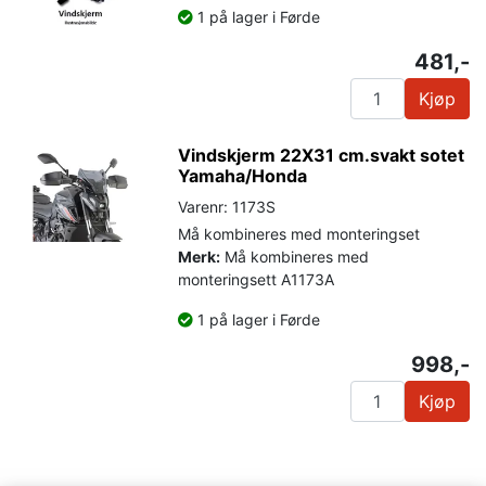
1 på lager i Førde
481,-
Kjøp
Vindskjerm 22X31 cm.svakt sotet
Yamaha/Honda
Varenr: 1173S
Må kombineres med monteringset
Merk:
Må kombineres med
monteringsett A1173A
1 på lager i Førde
998,-
Kjøp