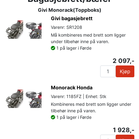
Givi Monorack(Toppboks)
Givi bagasjebrett
Varenr: SR1208
Må kombineres med brett som ligger
under tilbehør inne på varen.
1 på lager i Førde
2 097,-
Kjøp
Monorack Honda
Varenr: 1185FZ | Enhet: Stk
Kombineres med brett som ligger under
tilbehør inne på varen.
1 på lager i Førde
1 928,-