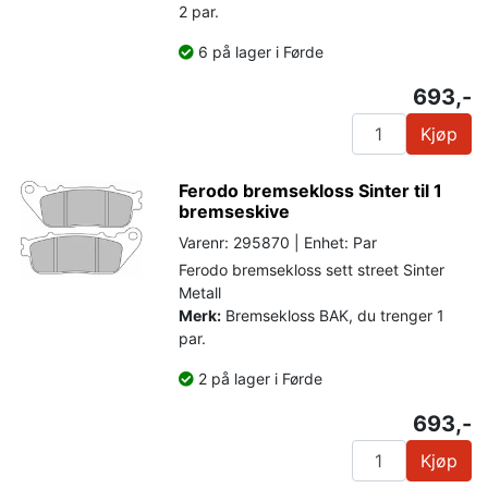
2 par.
6 på lager i Førde
693,-
Kjøp
Ferodo bremsekloss Sinter til 1
bremseskive
Varenr: 295870 | Enhet: Par
Ferodo bremsekloss sett street Sinter
Metall
Merk:
Bremsekloss BAK, du trenger 1
par.
2 på lager i Førde
693,-
Kjøp