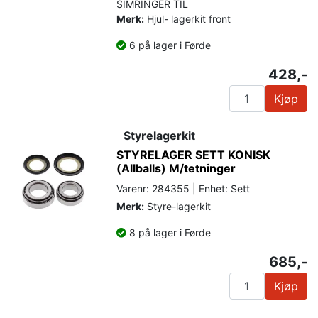
SIMRINGER TIL
Merk:
Hjul- lagerkit front
6 på lager i Førde
428,-
Kjøp
Styrelagerkit
STYRELAGER SETT KONISK
(Allballs) M/tetninger
Varenr: 284355 | Enhet: Sett
Merk:
Styre-lagerkit
8 på lager i Førde
685,-
Kjøp