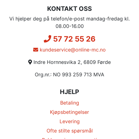
KONTAKT OSS
Vi hjelper deg på telefon/e-post mandag-fredag kl.
08.00-16.00
57 72 55 26
kundeservice@online-mc.no
Indre Hornnesvika 2, 6809 Førde
Org.nr.: NO 993 259 713 MVA
HJELP
Betaling
Kjøpsbetingelser
Levering
Ofte stilte spørsmål