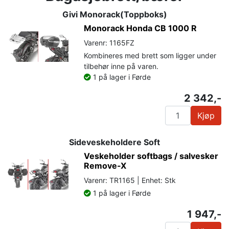
Givi Monorack(Toppboks)
Monorack Honda CB 1000 R
Varenr: 1165FZ
Kombineres med brett som ligger under
tilbehør inne på varen.
1 på lager i Førde
2 342,-
Kjøp
Sideveskeholdere Soft
Veskeholder softbags / salvesker
Remove-X
Varenr: TR1165 | Enhet: Stk
1 på lager i Førde
1 947,-