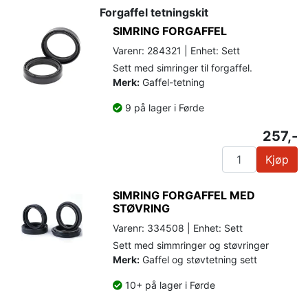
Forgaffel tetningskit
SIMRING FORGAFFEL
Varenr: 284321 | Enhet: Sett
Sett med simringer til forgaffel.
Merk:
Gaffel-tetning
9 på lager i Førde
257,-
Kjøp
SIMRING FORGAFFEL MED
STØVRING
Varenr: 334508 | Enhet: Sett
Sett med simmringer og støvringer
Merk:
Gaffel og støvtetning sett
10+ på lager i Førde