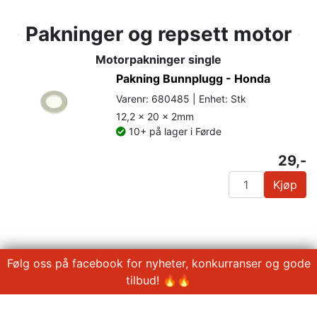
Pakninger og repsett motor
Motorpakninger single
Pakning Bunnplugg - Honda
Varenr: 680485 | Enhet: Stk
12,2 x 20 x 2mm
10+ på lager i Førde
29,-
Kjøp
Følg oss på facebook for nyheter, konkurranser og gode
tilbud! 🔥🔥