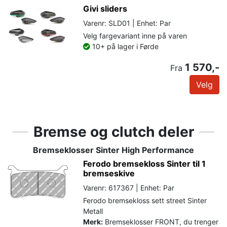
Givi sliders
Varenr: SLD01 | Enhet: Par
Velg fargevariant inne på varen
10+ på lager i Førde
1 570,-
Fra
Velg
Bremse og clutch deler
Bremseklosser Sinter High Performance
Ferodo bremsekloss Sinter til 1
bremseskive
Varenr: 617367 | Enhet: Par
Ferodo bremsekloss sett street Sinter
Metall
Merk:
Bremseklosser FRONT, du trenger