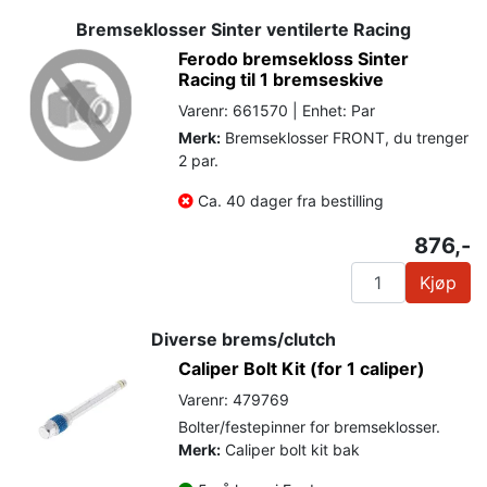
Bremseklosser Sinter ventilerte Racing
Ferodo bremsekloss Sinter
Racing til 1 bremseskive
Varenr: 661570 | Enhet: Par
Merk:
Bremseklosser FRONT, du trenger
2 par.
Ca. 40 dager fra bestilling
876,-
Kjøp
Diverse brems/clutch
Caliper Bolt Kit (for 1 caliper)
Varenr: 479769
Bolter/festepinner for bremseklosser.
Merk:
Caliper bolt kit bak