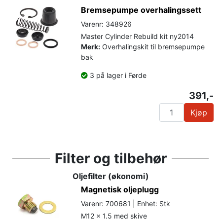
Bremsepumpe overhalingssett
Varenr: 348926
Master Cylinder Rebuild kit ny2014
Merk:
Overhalingskit til bremsepumpe
bak
3 på lager i Førde
391,-
Kjøp
Filter og tilbehør
Oljefilter (økonomi)
Magnetisk oljeplugg
Varenr: 700681 | Enhet: Stk
M12 x 1.5 med skive