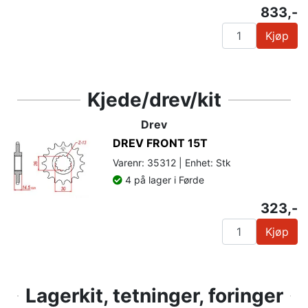
833,-
Kjøp
Kjede/drev/kit
Drev
DREV FRONT 15T
Varenr: 35312 | Enhet: Stk
4 på lager i Førde
323,-
Kjøp
Lagerkit, tetninger, foringer