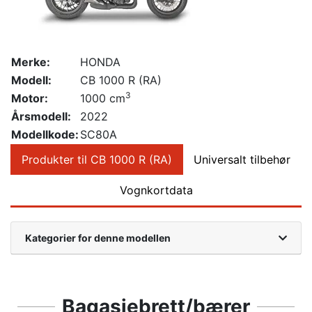
Merke:
HONDA
Modell:
CB 1000 R (RA)
3
Motor:
1000 cm
Årsmodell:
2022
Modellkode:
SC80A
Produkter til CB 1000 R (RA)
Universalt tilbehør
Vognkortdata
Kategorier for denne modellen
Bagasjebrett/bærer