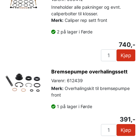
Inneholder alle pakninger og evnt.
caliperbolter til klosser.
Merk:
Caliper rep sett front
2 på lager i Førde
740,-
Kjøp
Bremsepumpe overhalingssett
Varenr: 612439
Merk:
Overhalingskit til bremsepumpe
front
1 på lager i Førde
391,-
Kjøp