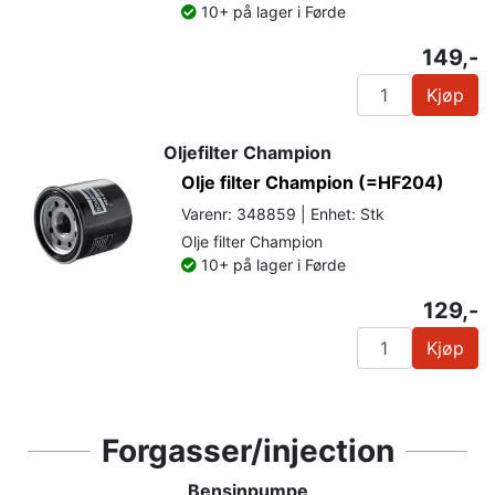
10+ på lager i Førde
149,-
Kjøp
Oljefilter Champion
Olje filter Champion (=HF204)
Varenr: 348859 | Enhet: Stk
Olje filter Champion
10+ på lager i Førde
129,-
Kjøp
Forgasser/injection
Bensinpumpe