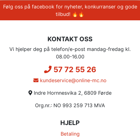
Følg oss på facebook for nyheter, konkurranser og gode
tilbud! 🔥🔥
KONTAKT OSS
Vi hjelper deg på telefon/e-post mandag-fredag kl.
08.00-16.00
57 72 55 26
kundeservice@online-mc.no
Indre Hornnesvika 2, 6809 Førde
Org.nr.: NO 993 259 713 MVA
HJELP
Betaling