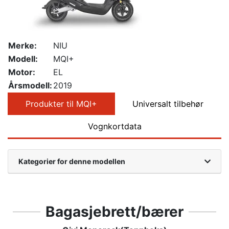
Merke:
NIU
Modell:
MQI+
Motor:
EL
Årsmodell:
2019
Produkter til MQI+
Universalt tilbehør
Vognkortdata
Kategorier for denne modellen
Bagasjebrett/bærer