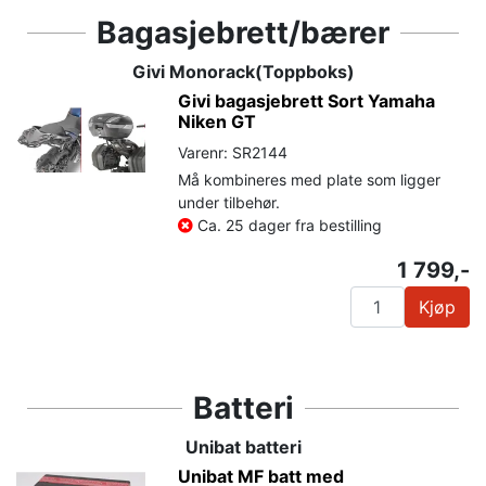
Bagasjebrett/bærer
Givi Monorack(Toppboks)
Givi bagasjebrett Sort Yamaha
Niken GT
Varenr: SR2144
Må kombineres med plate som ligger
under tilbehør.
Ca. 25 dager fra bestilling
1 799,-
Kjøp
Batteri
Unibat batteri
Unibat MF batt med