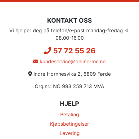
KONTAKT OSS
Vi hjelper deg på telefon/e-post mandag-fredag kl.
08.00-16.00
57 72 55 26
kundeservice@online-mc.no
Indre Hornnesvika 2, 6809 Førde
Org.nr.: NO 993 259 713 MVA
HJELP
Betaling
Kjøpsbetingelser
Levering