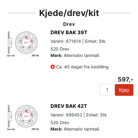
Kjede/drev/kit
Drev
DREV BAK 39T
Varenr: 671814 | Enhet: Stk
520 Drev
Merk:
Alternativ tanntall.
Ca. 40 dager fra bestilling
597,-
Kjøp
DREV BAK 42T
Varenr: 696452 | Enhet: Stk
520 Drev
Merk:
Alternativ tanntall.