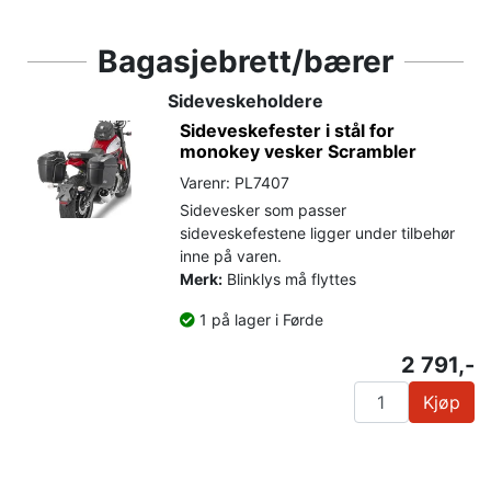
Bagasjebrett/bærer
Sideveskeholdere
Sideveskefester i stål for
monokey vesker Scrambler
Varenr: PL7407
Sidevesker som passer
sideveskefestene ligger under tilbehør
inne på varen.
Merk:
Blinklys må flyttes
1 på lager i Førde
2 791,-
Kjøp