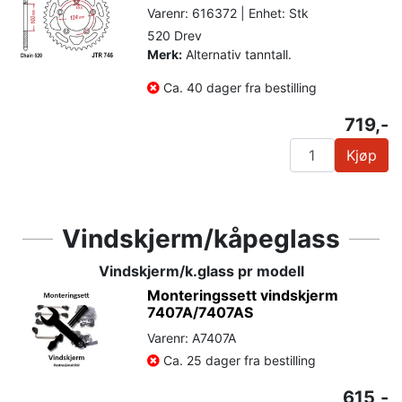
Varenr: 616372 | Enhet: Stk
520 Drev
Merk:
Alternativ tanntall.
Ca. 40 dager fra bestilling
719,-
Kjøp
Vindskjerm/kåpeglass
Vindskjerm/k.glass pr modell
Monteringssett vindskjerm
7407A/7407AS
Varenr: A7407A
Ca. 25 dager fra bestilling
615,-