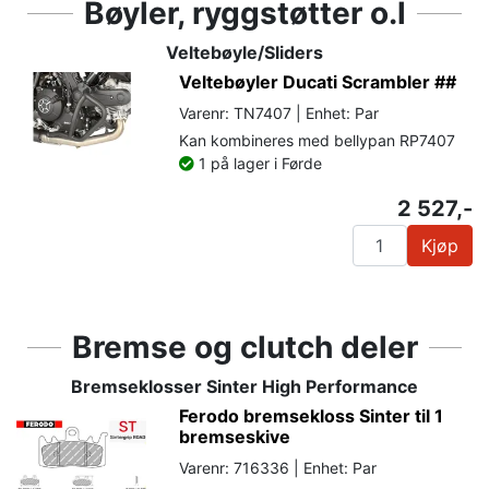
Bøyler, ryggstøtter o.l
Veltebøyle/Sliders
Veltebøyler Ducati Scrambler ##
Varenr: TN7407 | Enhet: Par
Kan kombineres med bellypan RP7407
1 på lager i Førde
2 527,-
Kjøp
Bremse og clutch deler
Bremseklosser Sinter High Performance
Ferodo bremsekloss Sinter til 1
bremseskive
Varenr: 716336 | Enhet: Par