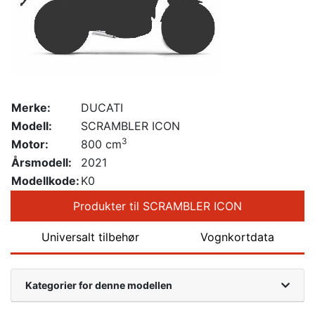
Merke:
DUCATI
Modell:
SCRAMBLER ICON
3
Motor:
800 cm
Årsmodell:
2021
Modellkode:
K0
Produkter til SCRAMBLER ICON
Universalt tilbehør
Vognkortdata
Kategorier for denne modellen