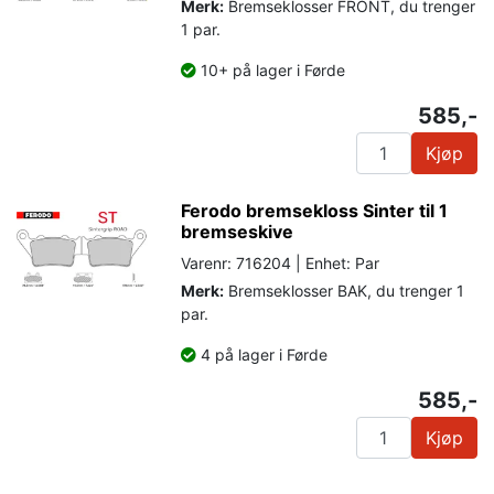
Merk:
Bremseklosser FRONT, du trenger
1 par.
10+ på lager i Førde
585,-
Kjøp
Ferodo bremsekloss Sinter til 1
bremseskive
Varenr: 716204 | Enhet: Par
Merk:
Bremseklosser BAK, du trenger 1
par.
4 på lager i Førde
585,-
Kjøp