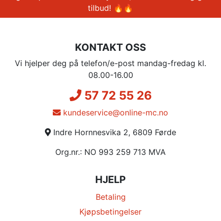
tilbud! 🔥🔥
KONTAKT OSS
Vi hjelper deg på telefon/e-post mandag-fredag kl.
08.00-16.00
57 72 55 26
kundeservice@online-mc.no
Indre Hornnesvika 2, 6809 Førde
Org.nr.: NO 993 259 713 MVA
HJELP
Betaling
Kjøpsbetingelser