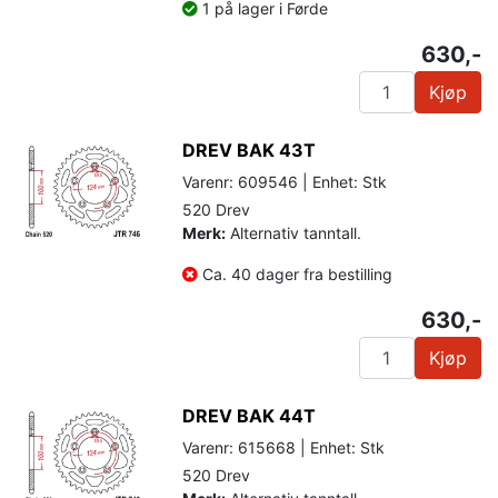
1 på lager i Førde
630,-
Kjøp
DREV BAK 43T
Varenr: 609546 | Enhet: Stk
520 Drev
Merk:
Alternativ tanntall.
Ca. 40 dager fra bestilling
630,-
Kjøp
DREV BAK 44T
Varenr: 615668 | Enhet: Stk
520 Drev