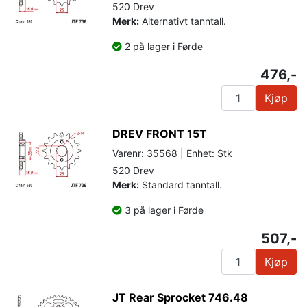
520 Drev
Merk:
Alternativt tanntall.
2 på lager i Førde
476,-
Kjøp
DREV FRONT 15T
Varenr: 35568 | Enhet: Stk
520 Drev
Merk:
Standard tanntall.
3 på lager i Førde
507,-
Kjøp
JT Rear Sprocket 746.48