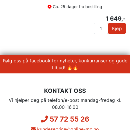
Ca. 25 dager fra bestilling
1 649,-
Kjøp
Følg oss på facebook for nyheter, konkurranser og gode
tilbud! 🔥🔥
KONTAKT OSS
Vi hjelper deg på telefon/e-post mandag-fredag kl.
08.00-16.00
57 72 55 26
kundeservice@online-mc.no