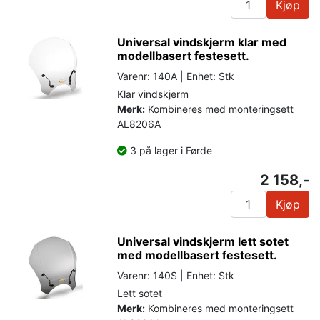
Kjøp
Universal vindskjerm klar med
modellbasert festesett.
Varenr: 140A | Enhet: Stk
Klar vindskjerm
Merk:
Kombineres med monteringsett
AL8206A
3 på lager i Førde
2 158,-
Kjøp
Universal vindskjerm lett sotet
med modellbasert festesett.
Varenr: 140S | Enhet: Stk
Lett sotet
Merk:
Kombineres med monteringsett