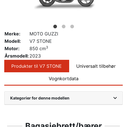
Merke:
MOTO GUZZI
Modell:
V7 STONE
3
Motor:
850 cm
Årsmodell:
2023
Produkter til V7 STONE
Universalt tilbehør
Vognkortdata
Kategorier for denne modellen
Bagasjebrett/bærer