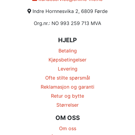
Indre Hornnesvika 2, 6809 Førde
Org.nr.: NO 993 259 713 MVA
HJELP
Betaling
Kjøpsbetingelser
Levering
Ofte stilte spørsmål
Reklamasjon og garanti
Retur og bytte
Størrelser
OM OSS
Om oss