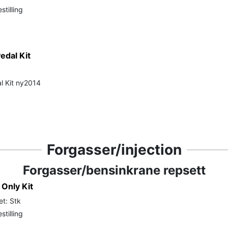
stilling
edal Kit
l Kit ny2014
Forgasser/injection
Forgasser/bensinkrane repsett
 Only Kit
et: Stk
stilling