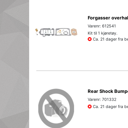
Forgasser overhal
Varenr: 612541
Kit til 1 kjøretøy.
Ca. 21 dager fra be
Rear Shock Bumpe
Varenr: 701332
Ca. 21 dager fra be