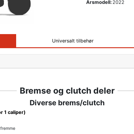
Årsmodell:
2022
Universalt tilbehør
Bremse og clutch deler
Diverse brems/clutch
or 1 caliper)
t fremme