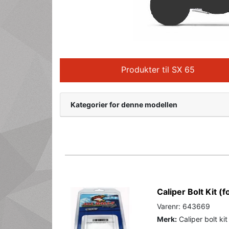
Produkter til SX 65
Kategorier for denne modellen
Caliper Bolt Kit (f
Varenr: 643669
Merk:
Caliper bolt ki