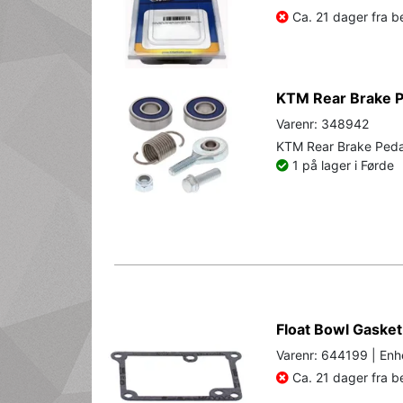
Ca. 21 dager fra be
KTM Rear Brake P
Varenr: 348942
KTM Rear Brake Peda
1 på lager i Førde
Float Bowl Gasket
Varenr: 644199 | Enh
Ca. 21 dager fra be