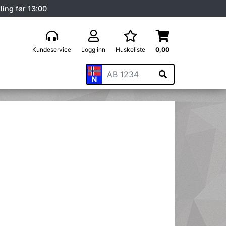
ling før 13:00
Kundeservice
Logg inn
Huskeliste
0,00