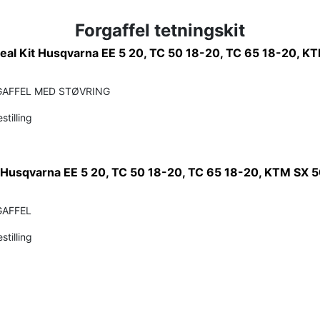
Forgaffel tetningskit
Seal Kit Husqvarna EE 5 20, TC 50 18-20, TC 65 18-20, K
GAFFEL MED STØVRING
stilling
t Husqvarna EE 5 20, TC 50 18-20, TC 65 18-20, KTM SX 5
GAFFEL
stilling