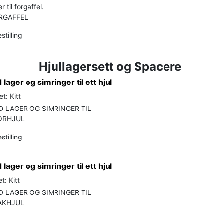
 til forgaffel.
RGAFFEL
stilling
Hjullagersett og Spacere
lager og simringer til ett hjul
t: Kitt
 LAGER OG SIMRINGER TIL
ORHJUL
stilling
lager og simringer til ett hjul
t: Kitt
 LAGER OG SIMRINGER TIL
AKHJUL