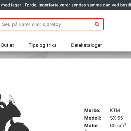
 med lager i Førde, lagerførte varer sendes samme dag ved bestil
Outlet
Tips og triks
Delekataloger
Merke:
KTM
Modell:
SX 65
3
Motor:
65 cm