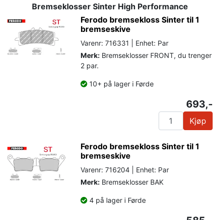
Bremseklosser Sinter High Performance
Ferodo bremsekloss Sinter til 1
bremseskive
Varenr: 716331 | Enhet: Par
Merk:
Bremseklosser FRONT, du trenger
2 par.
10+ på lager i Førde
693,-
Kjøp
Ferodo bremsekloss Sinter til 1
bremseskive
Varenr: 716204 | Enhet: Par
Merk:
Bremseklosser BAK
4 på lager i Førde