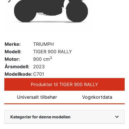
Merke:
TRIUMPH
Modell:
TIGER 900 RALLY
3
Motor:
900 cm
Årsmodell:
2023
Modellkode:
C701
Produkter til TIGER 900 RALLY
Universalt tilbehør
Vognkortdata
Kategorier for denne modellen