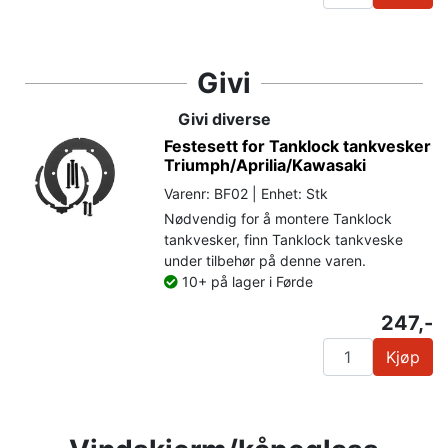
Givi
Givi diverse
Festesett for Tanklock tankvesker
Triumph/Aprilia/Kawasaki
Varenr: BF02 | Enhet: Stk
Nødvendig for å montere Tanklock
tankvesker, finn Tanklock tankveske
under tilbehør på denne varen.
10+ på lager i Førde
247,-
Kjøp