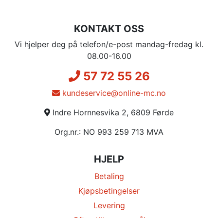
KONTAKT OSS
Vi hjelper deg på telefon/e-post mandag-fredag kl.
08.00-16.00
57 72 55 26
kundeservice@online-mc.no
Indre Hornnesvika 2, 6809 Førde
Org.nr.: NO 993 259 713 MVA
HJELP
Betaling
Kjøpsbetingelser
Levering