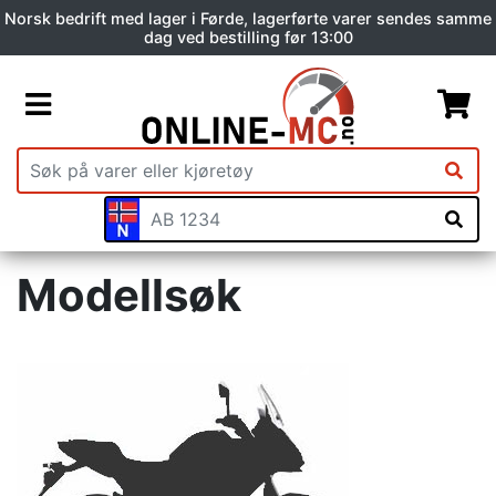
Norsk bedrift med lager i Førde, lagerførte varer sendes samme
dag ved bestilling før 13:00
Modellsøk