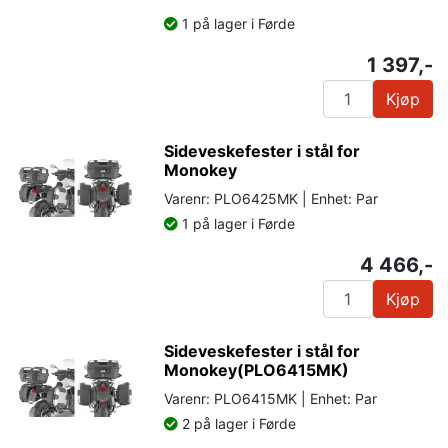
1 på lager i Førde
1 397,-
Kjøp
Sideveskefester i stål for
Monokey
Varenr: PLO6425MK | Enhet: Par
1 på lager i Førde
4 466,-
Kjøp
Sideveskefester i stål for
Monokey(PLO6415MK)
Varenr: PLO6415MK | Enhet: Par
2 på lager i Førde