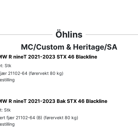
Öhlins
MC/Custom & Heritage/SA
W R nineT 2021-2023 STX 46 Blackline
t: Stk
jær 21102-64 (førervekt 80 kg)
stilling
W R nineT 2021-2023 Bak STX 46 Blackline
t: Stk
t fjær 21102-64 (B) (førervekt 80 kg)
stilling