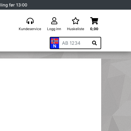
ling før 13:00
Kundeservice
Logg inn
Huskeliste
0,00
3