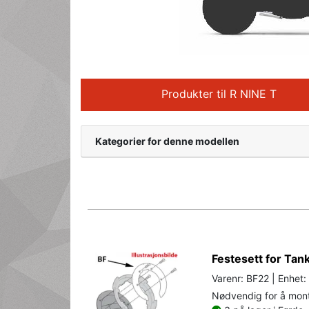
Produkter til R NINE T
Kategorier for denne modellen
Festesett for Ta
Varenr: BF22 | Enhet:
Nødvendig for å mont