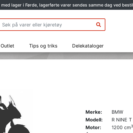
 med lager i Førde, lagerførte varer sendes samme dag ved bestil
Outlet
Tips og triks
Delekataloger
Merke:
BMW
Modell:
R NINE T
Motor:
1200 cm