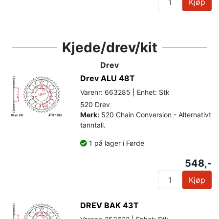
Kjøp
Kjede/drev/kit
Drev
Drev ALU 48T
Varenr: 663285 | Enhet: Stk
520 Drev
Merk:
520 Chain Conversion - Alternativt
tanntall.
1 på lager i Førde
548,-
Kjøp
DREV BAK 43T