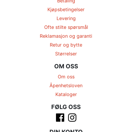
Betaling
Kjøpsbetingelser
Levering
Ofte stilte spørsmål
Reklamasjon og garanti
Retur og bytte
Størrelser
OM OSS
Om oss
Åpenhetsloven
Kataloger
FØLG OSS
DIN KONTO