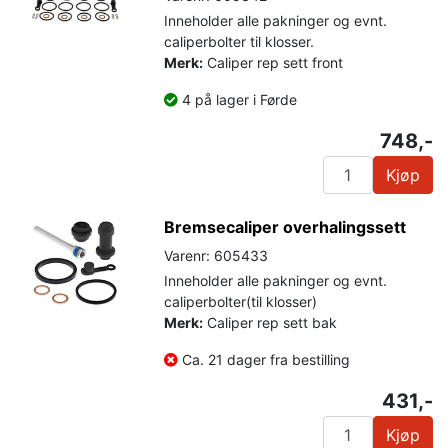
Inneholder alle pakninger og evnt.
caliperbolter til klosser.
Merk:
Caliper rep sett front
4 på lager i Førde
748,-
Kjøp
Bremsecaliper overhalingssett
Varenr: 605433
Inneholder alle pakninger og evnt.
caliperbolter(til klosser)
Merk:
Caliper rep sett bak
Ca. 21 dager fra bestilling
431,-
Kjøp