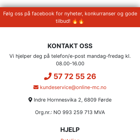
Følg oss på facebook for nyheter, konkurranser og gode
tilbud! 🔥🔥
KONTAKT OSS
Vi hjelper deg på telefon/e-post mandag-fredag kl.
08.00-16.00
57 72 55 26
kundeservice@online-mc.no
Indre Hornnesvika 2, 6809 Førde
Org.nr.: NO 993 259 713 MVA
HJELP