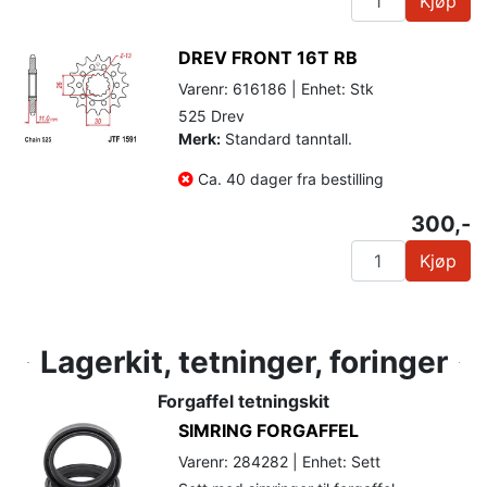
Kjøp
DREV FRONT 16T RB
Varenr: 616186 | Enhet: Stk
525 Drev
Merk:
Standard tanntall.
Ca. 40 dager fra bestilling
300,-
Kjøp
Lagerkit, tetninger, foringer
Forgaffel tetningskit
SIMRING FORGAFFEL
Varenr: 284282 | Enhet: Sett