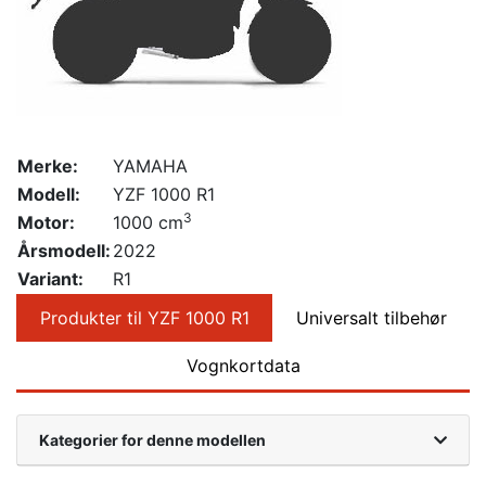
Merke:
YAMAHA
Modell:
YZF 1000 R1
3
Motor:
1000 cm
Årsmodell:
2022
Variant:
R1
Produkter til YZF 1000 R1
Universalt tilbehør
Vognkortdata
Kategorier for denne modellen