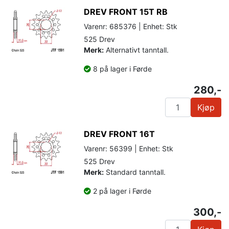
DREV FRONT 15T RB
Varenr: 685376 | Enhet: Stk
525 Drev
Merk:
Alternativt tanntall.
8 på lager i Førde
280,-
Kjøp
DREV FRONT 16T
Varenr: 56399 | Enhet: Stk
525 Drev
Merk:
Standard tanntall.
2 på lager i Førde
300,-