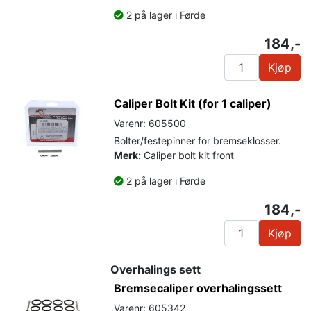
2 på lager i Førde
184,-
Kjøp
Caliper Bolt Kit (for 1 caliper)
Varenr: 605500
Bolter/festepinner for bremseklosser.
Merk:
Caliper bolt kit front
2 på lager i Førde
184,-
Kjøp
Overhalings sett
Bremsecaliper overhalingssett
Varenr: 605342