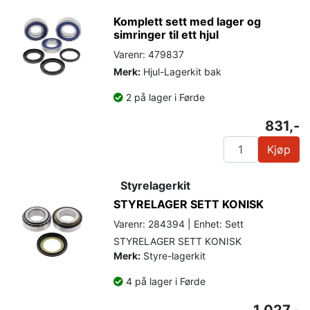
Komplett sett med lager og
simringer til ett hjul
Varenr: 479837
Merk:
Hjul-Lagerkit bak
2 på lager i Førde
831,-
Kjøp
Styrelagerkit
STYRELAGER SETT KONISK
Varenr: 284394 | Enhet: Sett
STYRELAGER SETT KONISK
Merk:
Styre-lagerkit
4 på lager i Førde
1 027,-