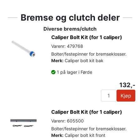
Bremse og clutch deler
Diverse brems/clutch
Caliper Bolt Kit (for 1 caliper)
Varenr: 479768
Bolter/festepinner for bremseklosser.
Merk:
Caliper bolt kit bak
1 på lager i Førde
132,-
Kjøp
Caliper Bolt Kit (for 1 caliper)
Varenr: 605500
Bolter/festepinner for bremseklosser.
Merk:
Caliper bolt kit front