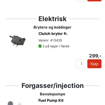
Elektrisk
Brytere og koblinger
Clutch bryter fr.
Varenr: 413429
2 på lager i Førde
299,-
Kjøp
Forgasser/injection
Bensinpumpe
Fuel Pump Kit