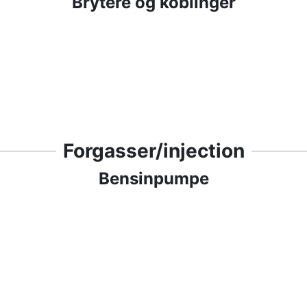
Brytere og koblinger
Forgasser/injection
Bensinpumpe