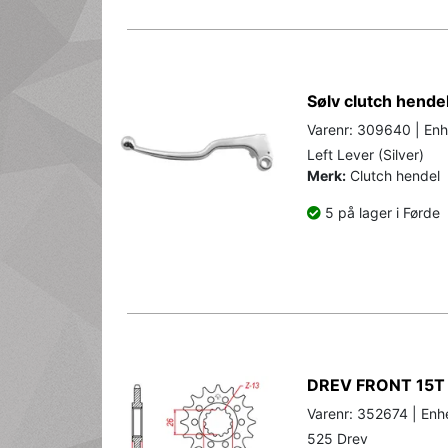
Sølv clutch hende
Varenr: 309640 | Enh
Left Lever (Silver)
Merk:
Clutch hendel
5 på lager i Førde
DREV FRONT 15T
Varenr: 352674 | Enhe
525 Drev