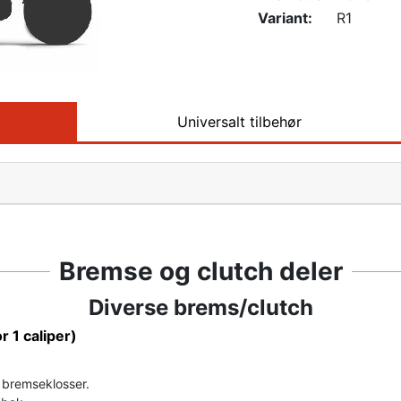
Variant:
R1
Universalt tilbehør
Bremse og clutch deler
Diverse brems/clutch
or 1 caliper)
r bremseklosser.