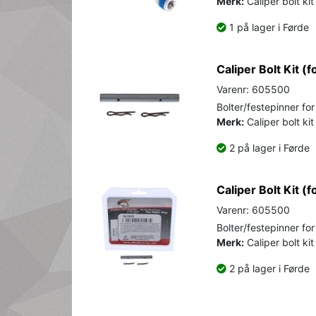
Merk:
Caliper bolt ki
1 på lager i Førde
Caliper Bolt Kit (f
Varenr: 605500
Bolter/festepinner fo
Merk:
Caliper bolt kit
2 på lager i Førde
Caliper Bolt Kit (f
Varenr: 605500
Bolter/festepinner fo
Merk:
Caliper bolt kit
2 på lager i Førde