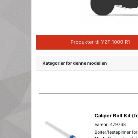
Produkter til YZF 1000 R1
Kategorier for denne modellen
Caliper Bolt Kit (f
Varenr: 479768
Bolter/festepinner fo