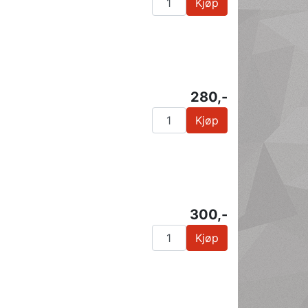
Kjøp
280,-
Kjøp
300,-
Kjøp