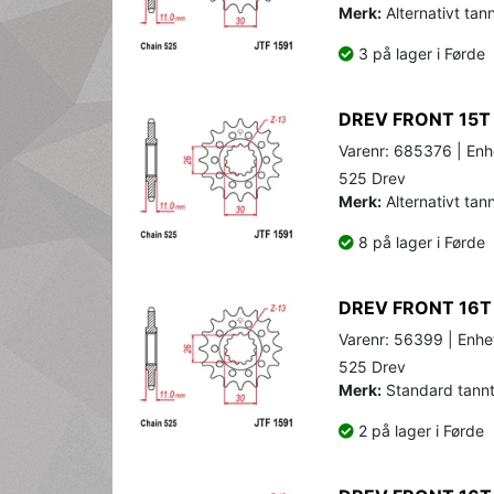
Merk:
Alternativt tann
3 på lager i Førde
DREV FRONT 15T
Varenr: 685376 | Enh
525 Drev
Merk:
Alternativt tann
8 på lager i Førde
DREV FRONT 16T
Varenr: 56399 | Enhe
525 Drev
Merk:
Standard tannta
2 på lager i Førde