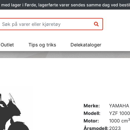
 med lager i Førde, lagerførte varer sendes samme dag ved bestil
Outlet
Tips og triks
Delekataloger
Merke:
YAMAHA
Modell:
YZF 1000
Motor:
1000 cm
Årsmodell:
2023