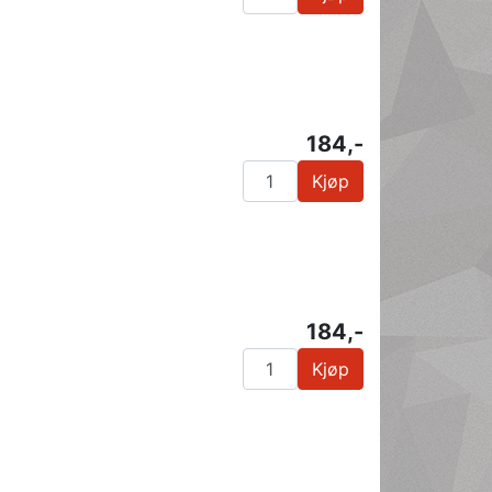
184,-
Kjøp
184,-
Kjøp