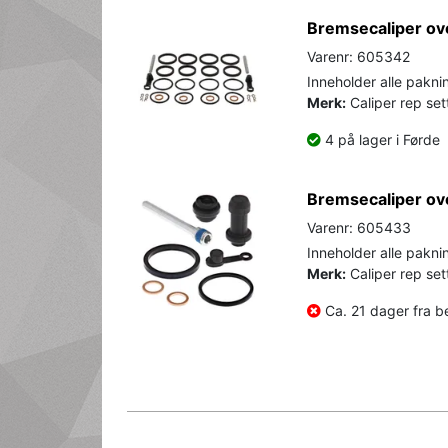
Bremsecaliper ov
Varenr: 605342
Inneholder alle paknin
Merk:
Caliper rep sett
4 på lager i Førde
Bremsecaliper ov
Varenr: 605433
Inneholder alle paknin
Merk:
Caliper rep set
Ca. 21 dager fra be