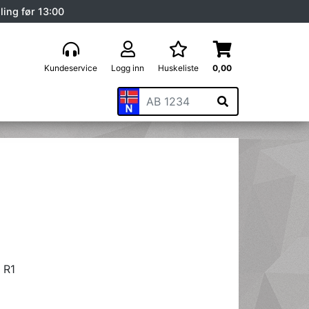
ling før 13:00
Kundeservice
Logg inn
Huskeliste
0,00
 R1
3