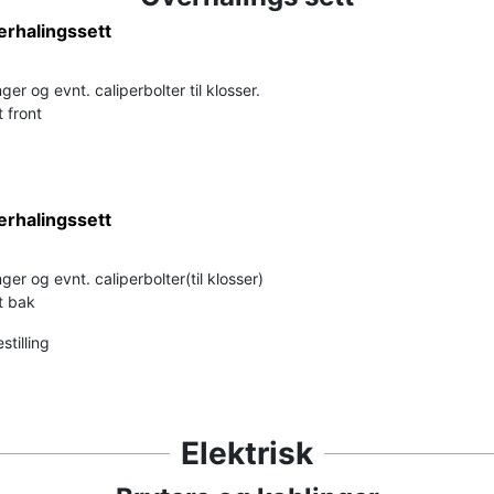
erhalingssett
ger og evnt. caliperbolter til klosser.
 front
erhalingssett
ger og evnt. caliperbolter(til klosser)
t bak
stilling
Elektrisk