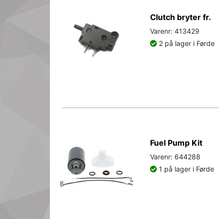
Clutch bryter fr.
Varenr: 413429
2 på lager i Førde
Fuel Pump Kit
Varenr: 644288
1 på lager i Førde