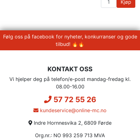
Kjøp
Følg oss på facebook for nyheter, konkurranser og gode
tilbud! 🔥🔥
KONTAKT OSS
Vi hjelper deg på telefon/e-post mandag-fredag kl.
08.00-16.00
57 72 55 26
kundeservice@online-mc.no
Indre Hornnesvika 2, 6809 Førde
Org.nr.: NO 993 259 713 MVA