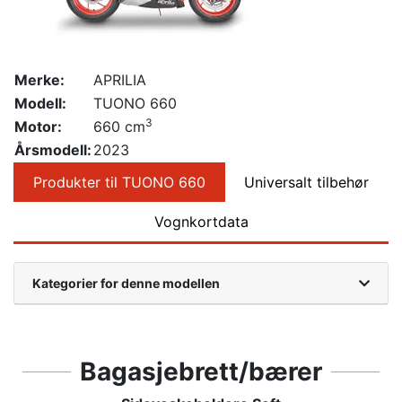
Merke:
APRILIA
Modell:
TUONO 660
3
Motor:
660 cm
Årsmodell:
2023
Produkter til TUONO 660
Universalt tilbehør
Vognkortdata
Kategorier for denne modellen
Bagasjebrett/bærer