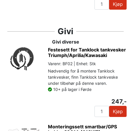
Kjøp
Givi
Givi diverse
Festesett for Tanklock tankvesker
Triumph/Aprilia/Kawasaki
Varenr: BF02 | Enhet: Stk
Nødvendig for å montere Tanklock
tankvesker, finn Tanklock tankveske
under tilbehør på denne varen.
10+ på lager i Førde
247,-
Kjøp
Monteringssett smartbar/GPS