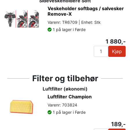
Sideveskeholdere Soft
Veskeholder softbags / salvesker
Remove-X
Varenr: TR6709 | Enhet: Stk
1 på lager i Førde
1 880,-
Kjøp
Filter og tilbehør
Luftfilter (økonomi)
Luftfilter Champion
Varenr: 703824
1 på lager i Førde
189,-