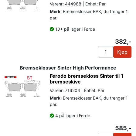
Varenr: 444988 | Enhet: Par
Merk:
Bremseklosser BAK, du trenger 1
par.
10+ på lager i Førde
382,-
Kjøp
Bremseklosser Sinter High Performance
Ferodo bremsekloss Sinter til 1
bremseskive
Varenr: 716204 | Enhet: Par
Merk:
Bremseklosser BAK, du trenger 1
par.
4 på lager i Førde
585,-