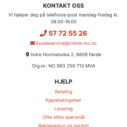
KONTAKT OSS
Vi hjelper deg på telefon/e-post mandag-fredag kl.
08.00-16.00
57 72 55 26
kundeservice@online-mc.no
Indre Hornnesvika 2, 6809 Førde
Org.nr.: NO 993 259 713 MVA
HJELP
Betaling
Kjøpsbetingelser
Levering
Ofte stilte spørsmål
Reklamasjon og garanti