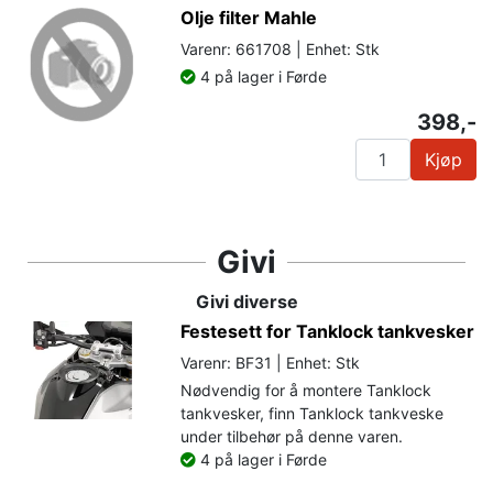
Olje filter Mahle
Varenr: 661708 | Enhet: Stk
4 på lager i Førde
398,-
Kjøp
Givi
Givi diverse
Festesett for Tanklock tankvesker
Varenr: BF31 | Enhet: Stk
Nødvendig for å montere Tanklock
tankvesker, finn Tanklock tankveske
under tilbehør på denne varen.
4 på lager i Førde