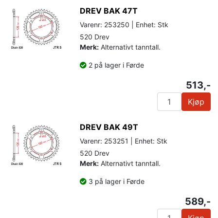
DREV BAK 47T
Varenr: 253250 | Enhet: Stk
520 Drev
Merk:
Alternativt tanntall.
2 på lager i Førde
513,-
Kjøp
DREV BAK 49T
Varenr: 253251 | Enhet: Stk
520 Drev
Merk:
Alternativt tanntall.
3 på lager i Førde
589,-
Kjøp