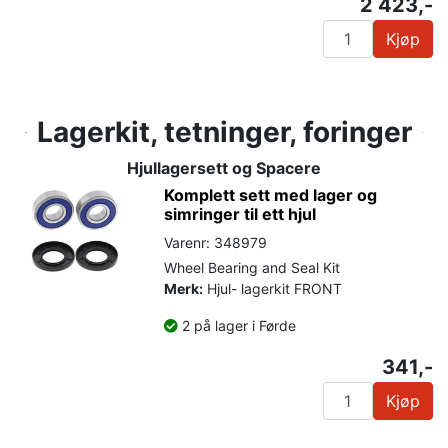
2 423,-
Kjøp
Lagerkit, tetninger, foringer
Hjullagersett og Spacere
Komplett sett med lager og
simringer til ett hjul
Varenr: 348979
Wheel Bearing and Seal Kit
Merk:
Hjul- lagerkit FRONT
2 på lager i Førde
341,-
Kjøp