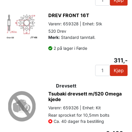
DREV FRONT 16T
Varenr: 659328 | Enhet: Stk
520 Drev
Merk:
Standard tanntall.
2 på lager i Førde
311,-
Kjøp
Drevsett
Tsubaki drevsett m/520 Omega
kjede
Varenr: 659326 | Enhet: Kit
Rear sprocket for 10,5mm bolts
Ca. 40 dager fra bestilling