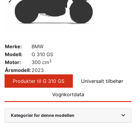
Merke:
BMW
Modell:
G 310 GS
3
Motor:
300 cm
Årsmodell:
2023
Produkter til G 310 GS
Universalt tilbehør
Vognkortdata
Kategorier for denne modellen