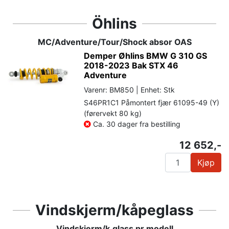
Öhlins
MC/Adventure/Tour/Shock absor OAS
Demper Øhlins BMW G 310 GS
2018-2023 Bak STX 46
Adventure
Varenr: BM850 | Enhet: Stk
S46PR1C1 Påmontert fjær 61095-49 (Y)
(førervekt 80 kg)
Ca. 30 dager fra bestilling
12 652,-
Kjøp
Vindskjerm/kåpeglass
Vindskjerm/k.glass pr modell