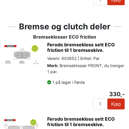
Bremse og clutch deler
Bremseklosser ECO friction
Ferodo bremsekloss sett ECO
friction til 1 bremseskive.
Varenr: 602652 | Enhet: Par
Merk:
Bremseklosser FRONT, du trenger
1 par.
1 på lager i Førde
330,-
Kjøp
Ferodo bremsekloss sett ECO
friction til 1 bremseskive.