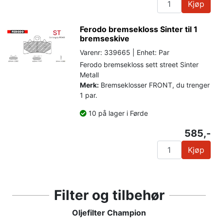
Kjøp
Ferodo bremsekloss Sinter til 1
bremseskive
Varenr: 339665 | Enhet: Par
Ferodo bremsekloss sett street Sinter
Metall
Merk:
Bremseklosser FRONT, du trenger
1 par.
10 på lager i Førde
585,-
Kjøp
Filter og tilbehør
Oljefilter Champion