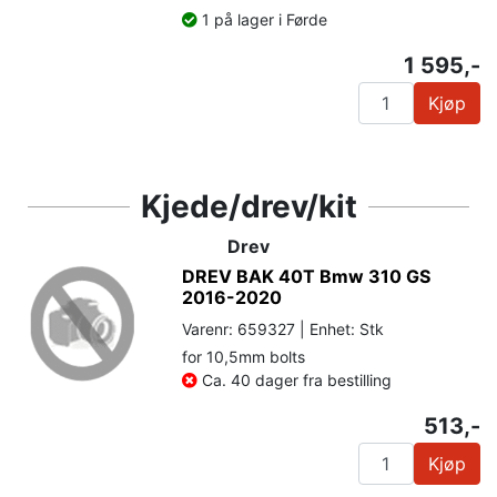
1 på lager i Førde
1 595,-
Kjøp
Kjede/drev/kit
Drev
DREV BAK 40T Bmw 310 GS
2016-2020
Varenr: 659327 | Enhet: Stk
for 10,5mm bolts
Ca. 40 dager fra bestilling
513,-
Kjøp