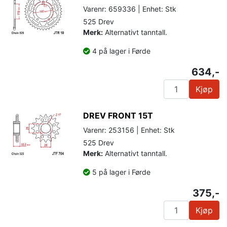
Varenr: 659336 | Enhet: Stk
525 Drev
Merk:
Alternativt tanntall.
4 på lager i Førde
634,-
Kjøp
DREV FRONT 15T
Varenr: 253156 | Enhet: Stk
525 Drev
Merk:
Alternativt tanntall.
5 på lager i Førde
375,-
Kjøp