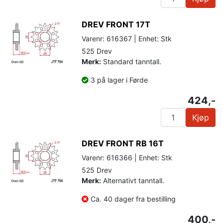
DREV FRONT 17T
Varenr: 616367 | Enhet: Stk
525 Drev
Merk:
Standard tanntall.
3 på lager i Førde
424,-
Kjøp
DREV FRONT RB 16T
Varenr: 616366 | Enhet: Stk
525 Drev
Merk:
Alternativt tanntall.
Ca. 40 dager fra bestilling
400,-