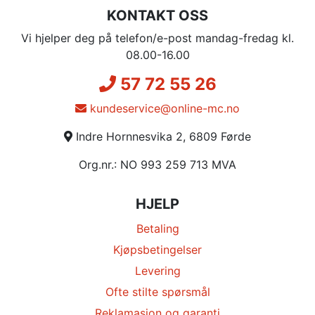
KONTAKT OSS
Vi hjelper deg på telefon/e-post mandag-fredag kl.
08.00-16.00
57 72 55 26
kundeservice@online-mc.no
Indre Hornnesvika 2, 6809 Førde
Org.nr.: NO 993 259 713 MVA
HJELP
Betaling
Kjøpsbetingelser
Levering
Ofte stilte spørsmål
Reklamasjon og garanti