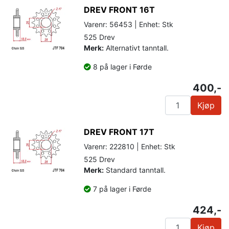
DREV FRONT 16T
Varenr: 56453 | Enhet: Stk
525 Drev
Merk:
Alternativt tanntall.
8 på lager i Førde
400,-
Kjøp
DREV FRONT 17T
Varenr: 222810 | Enhet: Stk
525 Drev
Merk:
Standard tanntall.
7 på lager i Førde
424,-
Kjøp