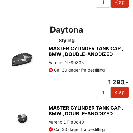
Kjøp
Daytona
Styling
MASTER CYLINDER TANK CAP ,
BMW , DOUBLE-ANODIZED
Varenr: DT-80835
Ca. 30 dager fra bestilling
1 290,-
Kjøp
MASTER CYLINDER TANK CAP ,
BMW , DOUBLE-ANODIZED
Varenr: DT-80840
Ca. 30 dager fra bestilling