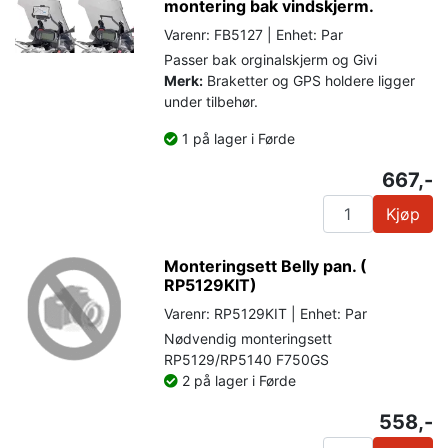
montering bak vindskjerm.
Varenr: FB5127 | Enhet: Par
Passer bak orginalskjerm og Givi
Merk:
Braketter og GPS holdere ligger
under tilbehør.
1 på lager i Førde
667,-
Kjøp
Monteringsett Belly pan. (
RP5129KIT)
Varenr: RP5129KIT | Enhet: Par
Nødvendig monteringsett
RP5129/RP5140 F750GS
2 på lager i Førde
558,-