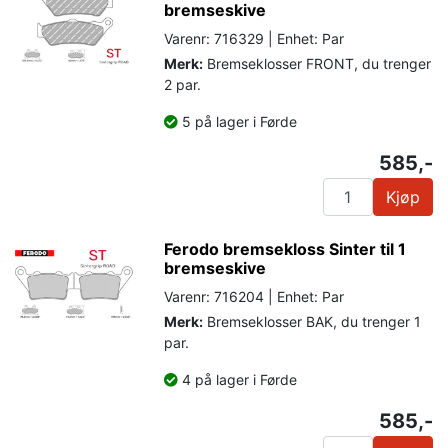
bremseskive
Varenr: 716329 | Enhet: Par
Merk:
Bremseklosser FRONT, du trenger
2 par.
5 på lager i Førde
585,-
Kjøp
Ferodo bremsekloss Sinter til 1
bremseskive
Varenr: 716204 | Enhet: Par
Merk:
Bremseklosser BAK, du trenger 1
par.
4 på lager i Førde
585,-