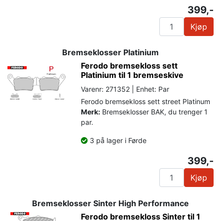
399,-
Kjøp
Bremseklosser Platinium
Ferodo bremsekloss sett
Platinium til 1 bremseskive
Varenr: 271352 | Enhet: Par
Ferodo bremsekloss sett street Platinum
Merk:
Bremseklosser BAK, du trenger 1
par.
3 på lager i Førde
399,-
Kjøp
Bremseklosser Sinter High Performance
Ferodo bremsekloss Sinter til 1