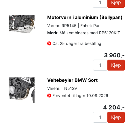
Kjøp
Motorvern i aluminium (Bellypan)
Varenr: RP5145 | Enhet: Par
Merk:
Må kombineres med RP5129KIT
Ca. 25 dager fra bestilling
3 960,-
Kjøp
Veltebøyler BMW Sort
Varenr: TN5129
Forventet til lager 10.08.2026
4 204,-
Kjøp