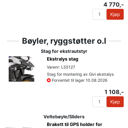
4 770,-
Kjøp
Bøyler, ryggstøtter o.l
Stag for ekstrautstyr
Ekstralys stag
Varenr: LS5127
Stag for montering av Givi ekstralys
Forventet til lager 10.08.2026
1 108,-
Kjøp
Veltebøyle/Sliders
Brakett til GPS holder for