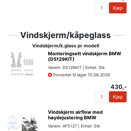
Kjøp
Vindskjerm/kåpeglass
Vindskjerm/k.glass pr modell
Monteringsett vindskjerm BMW
(D5129KIT)
Varenr: D5129KIT | Enhet: Stk
Forventet til lager 10.08.2026
430,-
Kjøp
Vindskjerm airflow med
høydejustering BMW
Varenr: AF5127 | Enhet: Stk