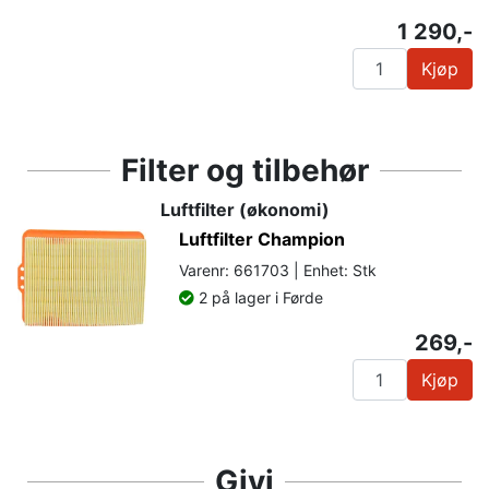
1 290,-
Kjøp
Filter og tilbehør
Luftfilter (økonomi)
Luftfilter Champion
Varenr: 661703 | Enhet: Stk
2 på lager i Førde
269,-
Kjøp
Givi