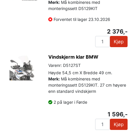
Merk:
Må kombineres med
monteringssett D5129KIT
Forventet til lager 23.10.2026
2 376,-
Kjøp
Vindskjerm klar BMW
Varenr: D5127ST
Høyde 54,5 cm X Bredde 49 cm.
Merk:
Må kombineres med
monteringssett D5129KIT. 27 cm høyere
enn standard vindskjerm
2 på lager i Førde
1 596,-
Kjøp